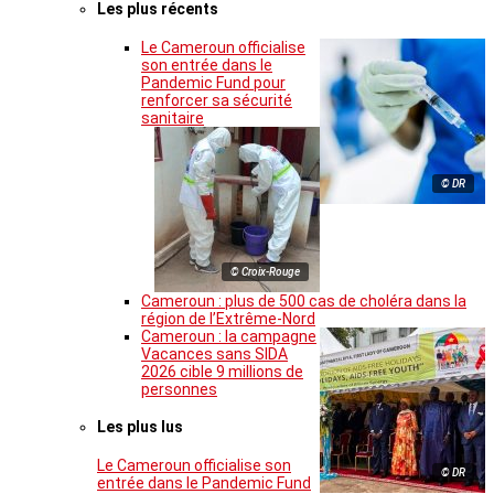
Les plus récents
Le Cameroun officialise
son entrée dans le
Pandemic Fund pour
renforcer sa sécurité
sanitaire
© DR
© Croix-Rouge
Cameroun : plus de 500 cas de choléra dans la
région de l’Extrême-Nord
Cameroun : la campagne
Vacances sans SIDA
2026 cible 9 millions de
personnes
Les plus lus
Le Cameroun officialise son
© DR
entrée dans le Pandemic Fund