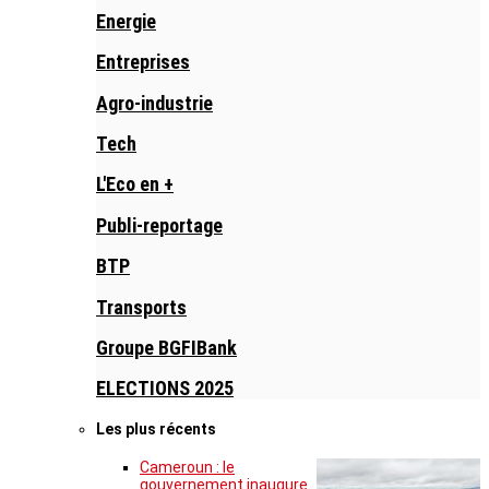
Energie
Entreprises
Agro-industrie
Tech
L'Eco en +
Publi-reportage
BTP
Transports
Groupe BGFIBank
ELECTIONS 2025
Les plus récents
Cameroun : le
gouvernement inaugure