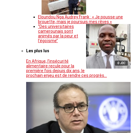
© DR
Eloundou Nga Audrey Frank : « Je pousse une
brouette, mais je poursuis mes rêves »
‘’Des universitaires
camerounais sont
animés par la peur et
l’égoïsme’’
Les plus lus
En Afrique, l’insécurité
© JDC
alimentaire recule pour la
première fois depuis dix ans, le
prochain enjeu est de rendre ces progrès…