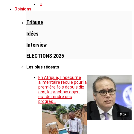
Opinions
Tribune
Idées
Interview
ELECTIONS 2025
Les plus récents
En Afrique, l’insécurité
alimentaire recule pour la
première fois depuis dix
ans, le prochain enjeu
est de rendre ces
progrès…
© DR