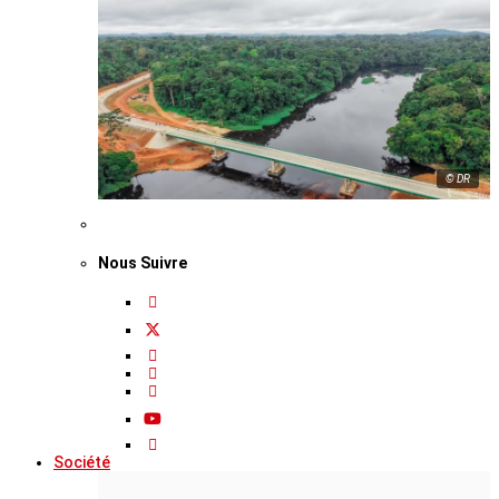
© DR
Nous Suivre
Société