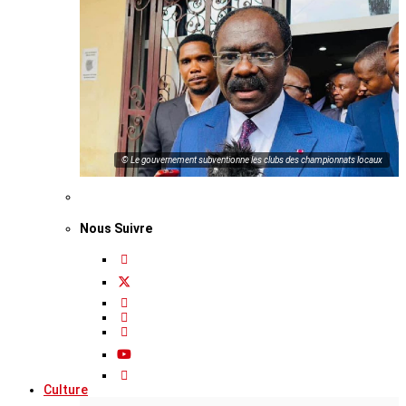
© Le gouvernement subventionne les clubs des championnats locaux
Nous Suivre
Culture