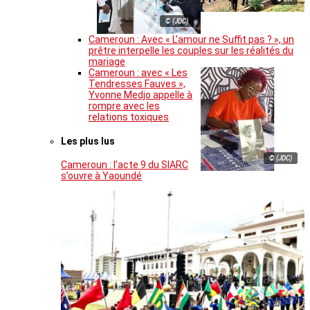
© (JDC)
Cameroun : Avec « L’amour ne Suffit pas ? », un
prêtre interpelle les couples sur les réalités du
mariage
Cameroun : avec « Les
Tendresses Fauves »,
Yvonne Medjo appelle à
rompre avec les
relations toxiques
Les plus lus
© (JDC)
Cameroun : l’acte 9 du SIARC
s’ouvre à Yaoundé