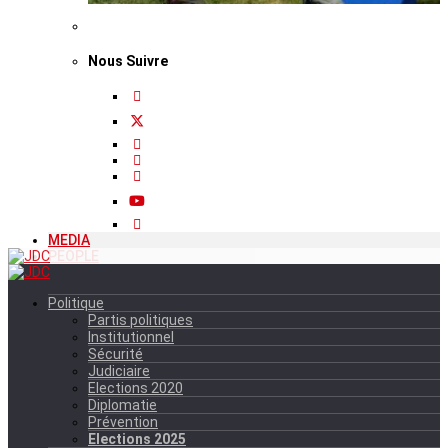
Nous Suivre
MEDIA
PEOPLE
Politique
Partis politiques
Institutionnel
Sécurité
Judiciaire
Elections 2020
Diplomatie
Prévention
Elections 2025