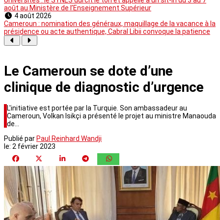
août au Ministère de l’Enseignement Supérieur
4 août 2026
Cameroun : nomination des généraux, maquillage de la vacance à la
présidence ou acte authentique, Cabral Libii convoque la patience
Le Cameroun se dote d’une
clinique de diagnostic d’urgence
L'initiative est portée par la Turquie. Son ambassadeur au
Cameroun, Volkan Isikçi a présenté le projet au ministre Manaouda
de…
Publié par
Paul Reinhard Wandji
le:
2 février 2023