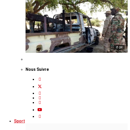
© DR
Nous Suivre
Sport