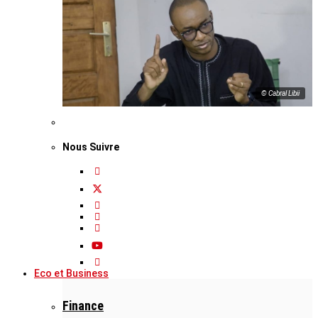
© Cabral Libii
Nous Suivre
Eco et Business
Finance