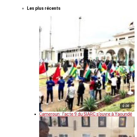
Les plus récents
© DR
Cameroun : l’acte 9 du SIARC s’ouvre à Yaoundé