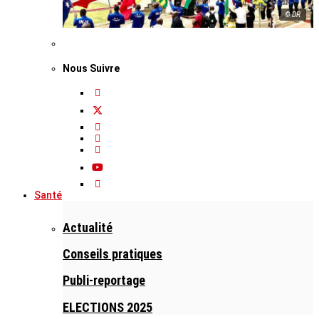
© DR
Nous Suivre
Santé
Actualité
Conseils pratiques
Publi-reportage
ELECTIONS 2025