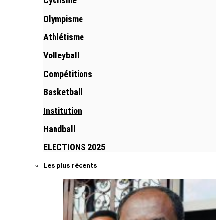
Cyclisme
Olympisme
Athlétisme
Volleyball
Compétitions
Basketball
Institution
Handball
ELECTIONS 2025
Les plus récents