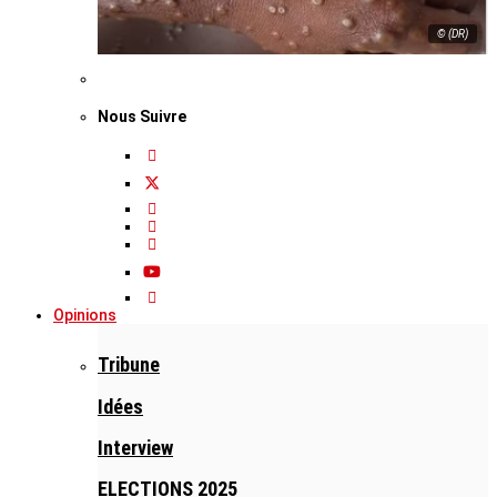
© (DR)
Nous Suivre
Opinions
Tribune
Idées
Interview
ELECTIONS 2025