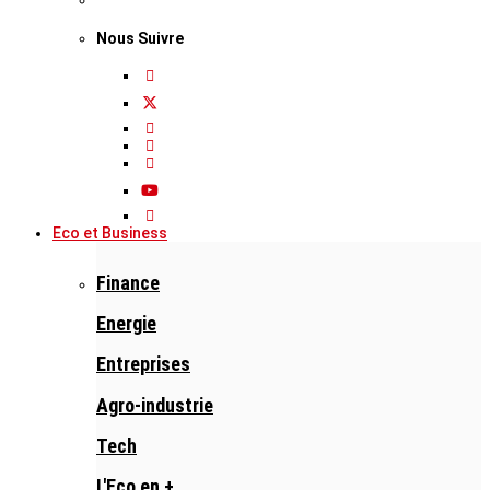
Nous Suivre
Eco et Business
Finance
Energie
Entreprises
Agro-industrie
Tech
L'Eco en +