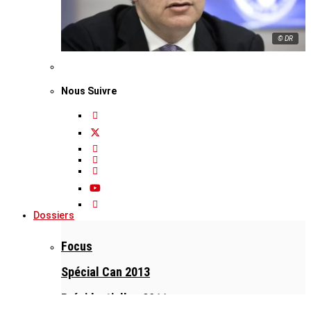
© DR
Nous Suivre
Dossiers
Focus
Spécial Can 2013
Présidentielles 2011