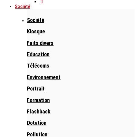
Société
Société
Kiosque
Faits divers
Education
Télécoms
Environnement
Portrait
Formation
Flashback
Dotation
Pollution