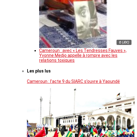
© (JDC)
Cameroun : avec « Les Tendresses Fauves »,
Yvonne Medjo appelle à rompre avec les
relations toxiques
Les plus lus
Cameroun : l’acte 9 du SIARC s’ouvre à Yaoundé