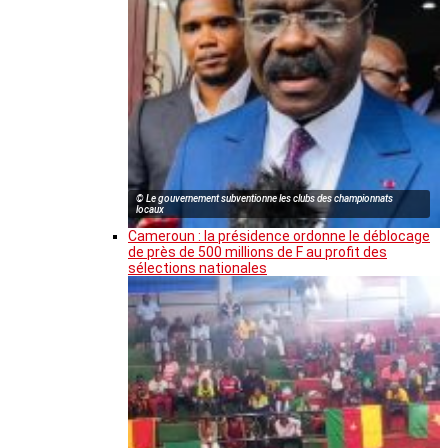
© Le gouvernement subventionne les clubs des championnats
locaux
Cameroun : la présidence ordonne le déblocage
de près de 500 millions de F au profit des
sélections nationales