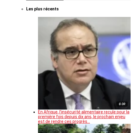
Les plus récents
© DR
En Afrique, l’insécurité alimentaire recule pour la
première fois depuis dix ans, le prochain enjeu
est de rendre ces progrès…