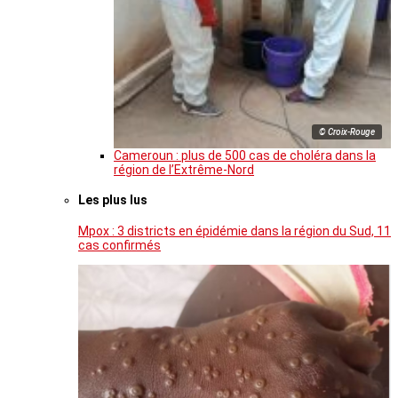
© Croix-Rouge
Cameroun : plus de 500 cas de choléra dans la
région de l’Extrême-Nord
Les plus lus
Mpox : 3 districts en épidémie dans la région du Sud, 11
cas confirmés