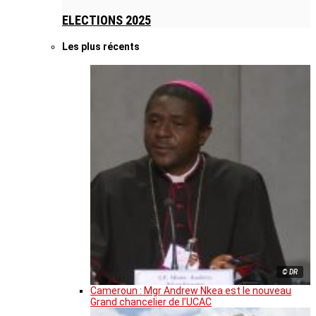
ELECTIONS 2025
Les plus récents
© DR
Cameroun : Mgr Andrew Nkea est le nouveau
Grand chancelier de l’UCAC