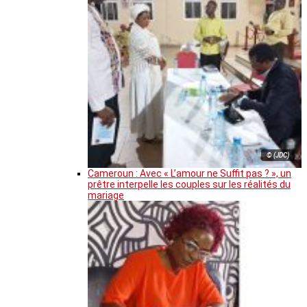
© (JDC)
Cameroun : Avec « L’amour ne Suffit pas ? », un
prêtre interpelle les couples sur les réalités du
mariage