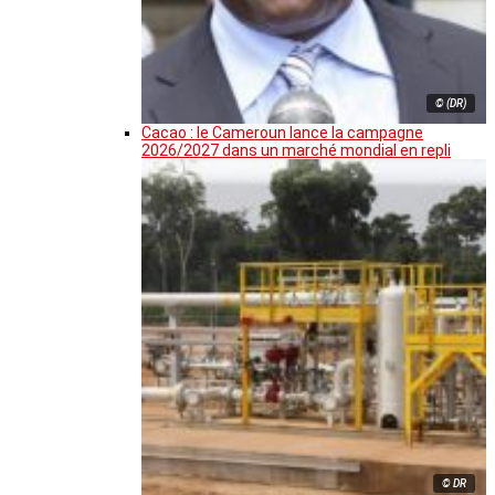
© (DR)
Cacao : le Cameroun lance la campagne
2026/2027 dans un marché mondial en repli
© DR