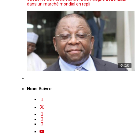
dans un marché mondial en repli
© (DR)
Nous Suivre