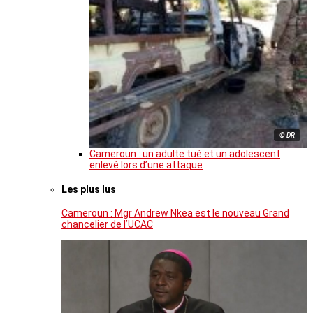
© DR
Cameroun : un adulte tué et un adolescent
enlevé lors d’une attaque
Les plus lus
Cameroun : Mgr Andrew Nkea est le nouveau Grand
chancelier de l’UCAC