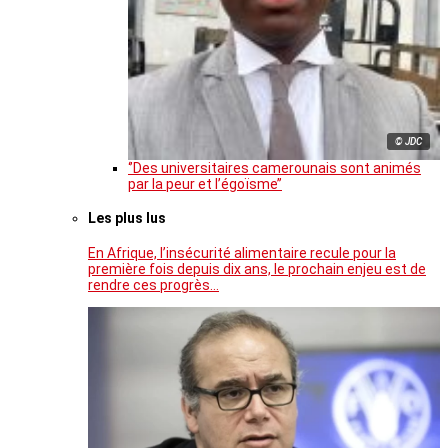
© JDC
‘’Des universitaires camerounais sont animés
par la peur et l’égoïsme’’
Les plus lus
En Afrique, l’insécurité alimentaire recule pour la
première fois depuis dix ans, le prochain enjeu est de
rendre ces progrès…