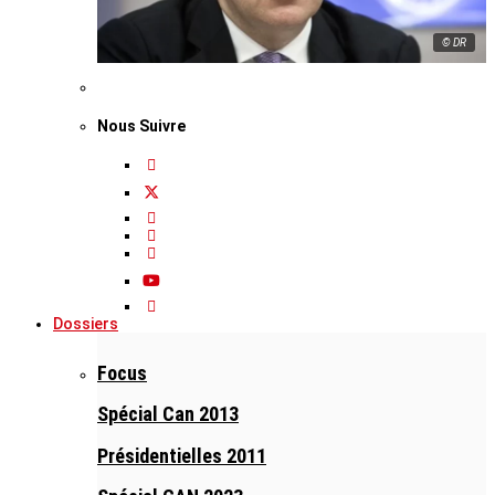
© DR
Nous Suivre
Dossiers
Focus
Spécial Can 2013
Présidentielles 2011