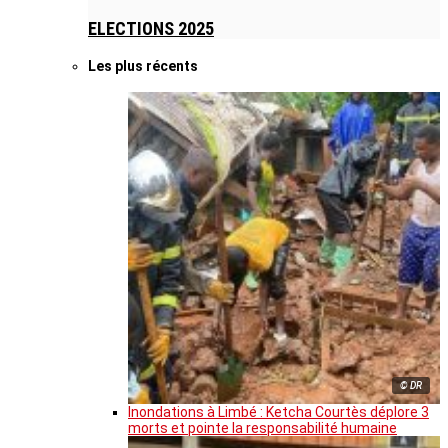
ELECTIONS 2025
Les plus récents
© DR
Inondations à Limbé : Ketcha Courtès déplore 3
morts et pointe la responsabilité humaine