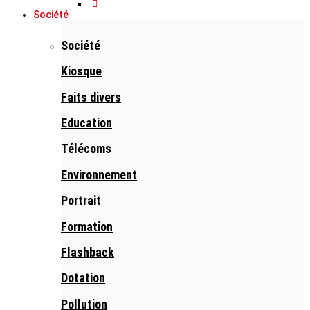
Société
Société
Kiosque
Faits divers
Education
Télécoms
Environnement
Portrait
Formation
Flashback
Dotation
Pollution