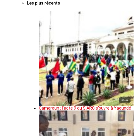
Les plus récents
© DR
Cameroun : l’acte 9 du SIARC s’ouvre à Yaoundé