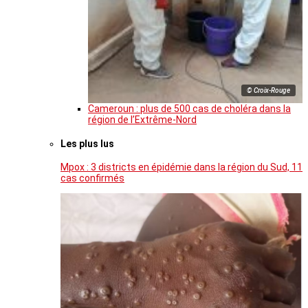
© Croix-Rouge
Cameroun : plus de 500 cas de choléra dans la
région de l’Extrême-Nord
Les plus lus
Mpox : 3 districts en épidémie dans la région du Sud, 11
cas confirmés