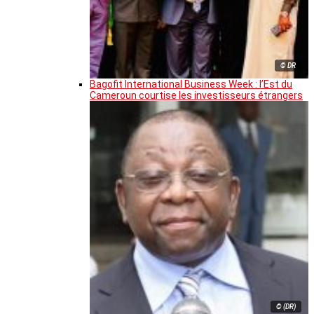
© DR
Bagofit International Business Week : l’Est du
Cameroun courtise les investisseurs étrangers
© (DR)