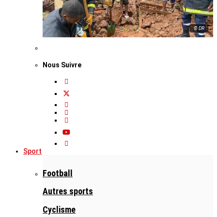
© DR
Nous Suivre
Sport
Football
Autres sports
Cyclisme