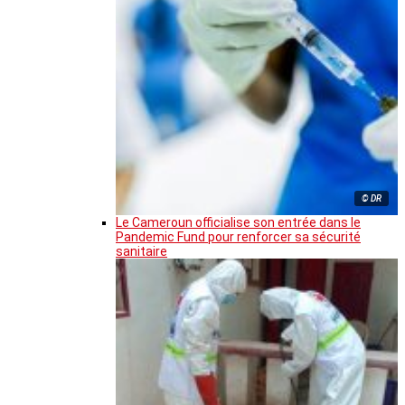
© DR
Le Cameroun officialise son entrée dans le
Pandemic Fund pour renforcer sa sécurité
sanitaire