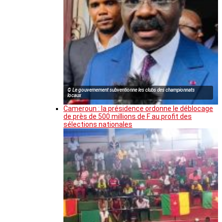
© Le gouvernement subventionne les clubs des championnats
locaux
Cameroun : la présidence ordonne le déblocage
de près de 500 millions de F au profit des
sélections nationales