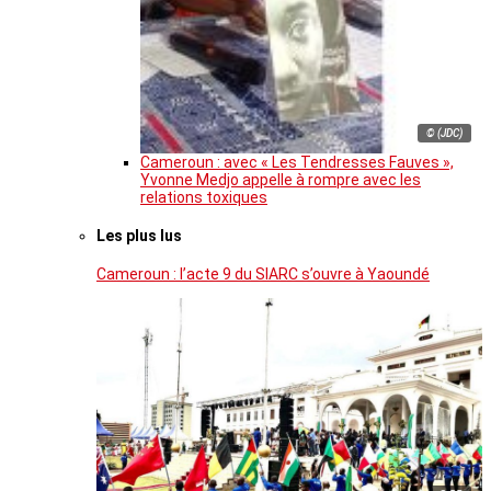
© (JDC)
Cameroun : avec « Les Tendresses Fauves »,
Yvonne Medjo appelle à rompre avec les
relations toxiques
Les plus lus
Cameroun : l’acte 9 du SIARC s’ouvre à Yaoundé