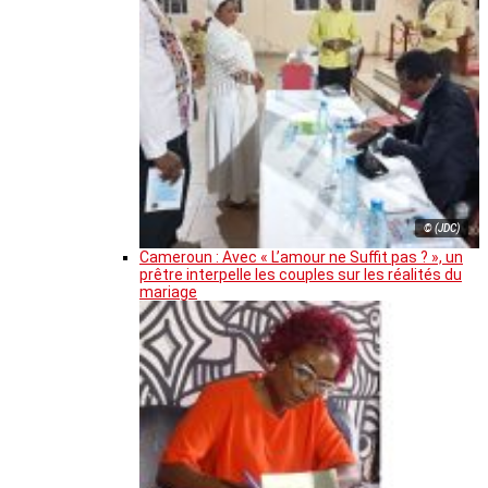
© (JDC)
Cameroun : Avec « L’amour ne Suffit pas ? », un
prêtre interpelle les couples sur les réalités du
mariage