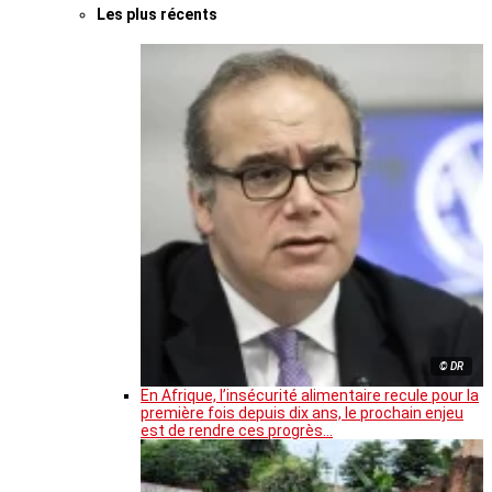
Les plus récents
© DR
En Afrique, l’insécurité alimentaire recule pour la
première fois depuis dix ans, le prochain enjeu
est de rendre ces progrès…