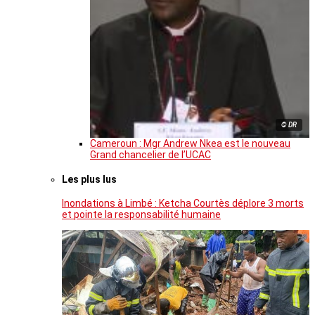
© DR
Cameroun : Mgr Andrew Nkea est le nouveau
Grand chancelier de l’UCAC
Les plus lus
Inondations à Limbé : Ketcha Courtès déplore 3 morts
et pointe la responsabilité humaine