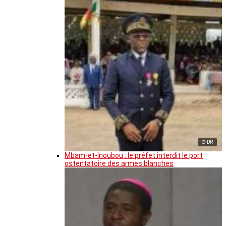
© DR
Mbam-et-Inoubou : le préfet interdit le port
ostentatoire des armes blanches