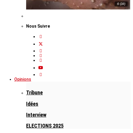
© (DR)
Nous Suivre
Opinions
Tribune
Idées
Interview
ELECTIONS 2025