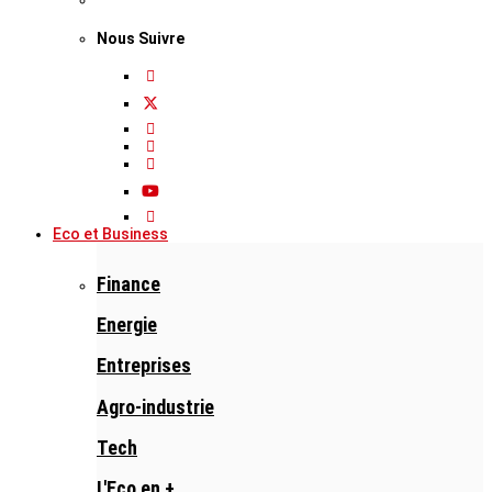
Nous Suivre
Eco et Business
Finance
Energie
Entreprises
Agro-industrie
Tech
L'Eco en +