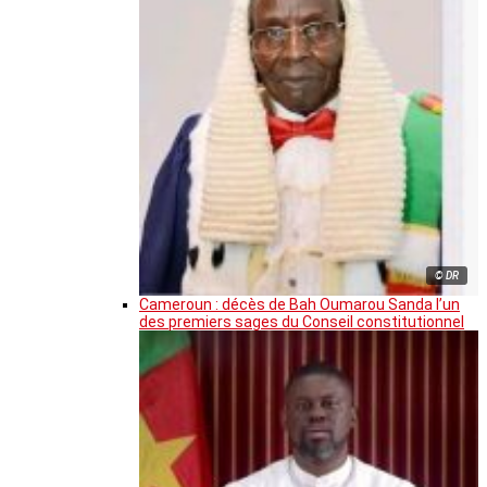
© DR
Cameroun : décès de Bah Oumarou Sanda l’un
des premiers sages du Conseil constitutionnel