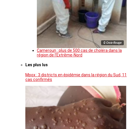
© Croix-Rouge
Cameroun : plus de 500 cas de choléra dans la
région de l’Extrême-Nord
Les plus lus
Mpox : 3 districts en épidémie dans la région du Sud, 11
cas confirmés