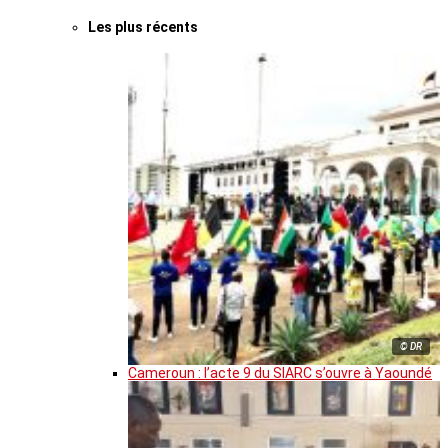
Les plus récents
© DR
Cameroun : l’acte 9 du SIARC s’ouvre à Yaoundé