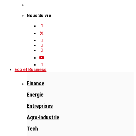
Nous Suivre
Eco et Business
Finance
Energie
Entreprises
Agro-industrie
Tech