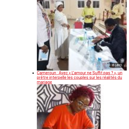
© (JDC)
Cameroun : Avec « L’amour ne Suffit pas ? », un
prêtre interpelle les couples sur les réalités du
mariage