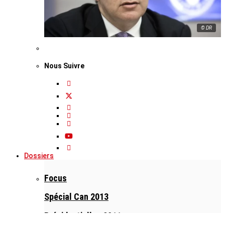
© DR
Nous Suivre
Dossiers
Focus
Spécial Can 2013
Présidentielles 2011