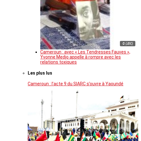
© (JDC)
Cameroun : avec « Les Tendresses Fauves »,
Yvonne Medjo appelle à rompre avec les
relations toxiques
Les plus lus
Cameroun : l’acte 9 du SIARC s’ouvre à Yaoundé