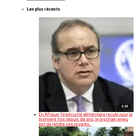
Les plus récents
© DR
En Afrique, l’insécurité alimentaire recule pour la
première fois depuis dix ans, le prochain enjeu
est de rendre ces progrès…