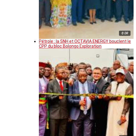
© DR
Pétrole : la SNH et OCTAVIA ENERGY bouclent le
CPP du bloc Bolongo Exploration