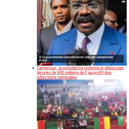
© Le gouvernement subventionne les clubs des championnats
locaux
Cameroun : la présidence ordonne le déblocage
de près de 500 millions de F au profit des
sélections nationales