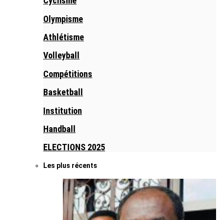
Cyclisme
Olympisme
Athlétisme
Volleyball
Compétitions
Basketball
Institution
Handball
ELECTIONS 2025
Les plus récents