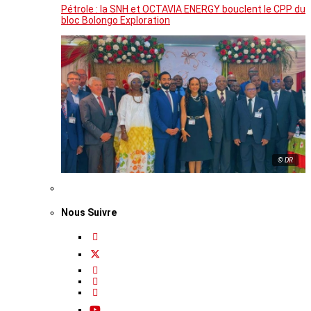
Pétrole : la SNH et OCTAVIA ENERGY bouclent le CPP du
bloc Bolongo Exploration
© DR
Nous Suivre