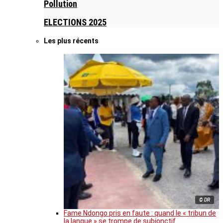
Pollution
ELECTIONS 2025
Les plus récents
© DR
Fame Ndongo pris en faute : quand le « tribun de
la langue » se trompe de subjonctif