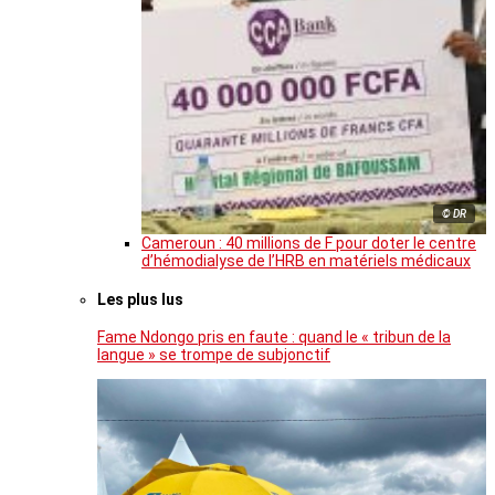
© DR
Cameroun : 40 millions de F pour doter le centre
d’hémodialyse de l’HRB en matériels médicaux
Les plus lus
Fame Ndongo pris en faute : quand le « tribun de la
langue » se trompe de subjonctif