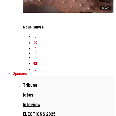
© (DR)
Nous Suivre
Opinions
Tribune
Idées
Interview
ELECTIONS 2025