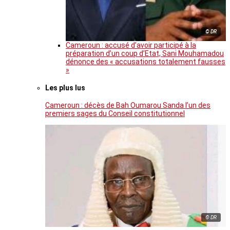
© DR
Cameroun : accusé d’avoir participé à la
préparation d’un coup d’Etat, Sani Mouhamadou
dénonce des « accusations totalement fausses
»
Les plus lus
Cameroun : décès de Bah Oumarou Sanda l’un des
premiers sages du Conseil constitutionnel
© DR