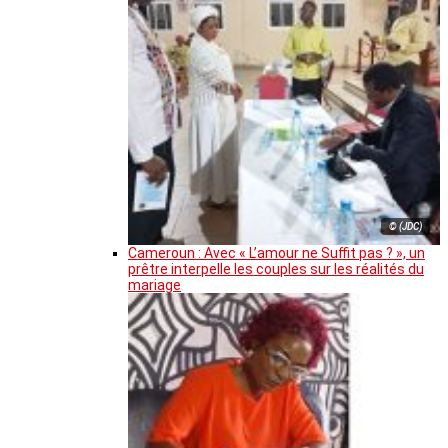
© (JDC)
Cameroun : Avec « L’amour ne Suffit pas ? », un
prêtre interpelle les couples sur les réalités du
mariage