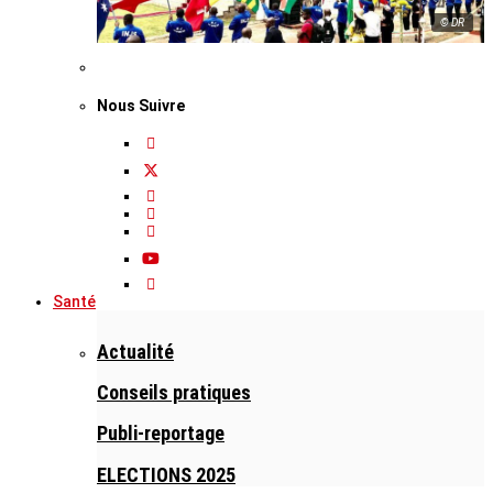
© DR
Nous Suivre
Santé
Actualité
Conseils pratiques
Publi-reportage
ELECTIONS 2025