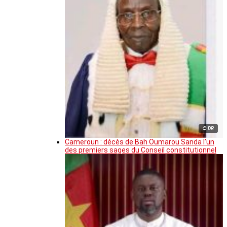
© DR
Cameroun : décès de Bah Oumarou Sanda l’un
des premiers sages du Conseil constitutionnel