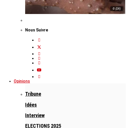
© (DR)
Nous Suivre
Opinions
Tribune
Idées
Interview
ELECTIONS 2025