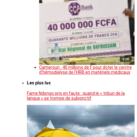
© DR
Cameroun : 40 millions de F pour doter le centre
d’hémodialyse de l’HRB en matériels médicaux
Les plus lus
Fame Ndongo pris en faute : quand le « tribun de la
langue » se trompe de subjonctif