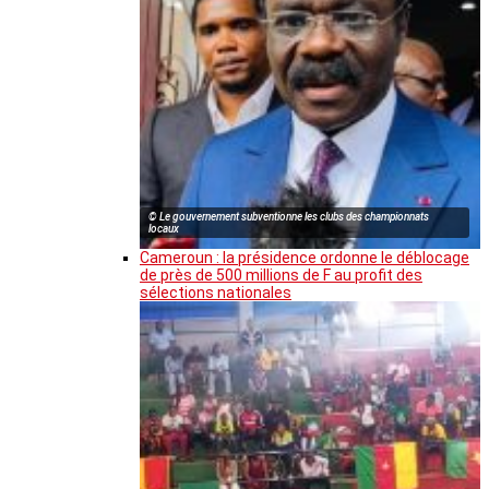
© Le gouvernement subventionne les clubs des championnats
locaux
Cameroun : la présidence ordonne le déblocage
de près de 500 millions de F au profit des
sélections nationales