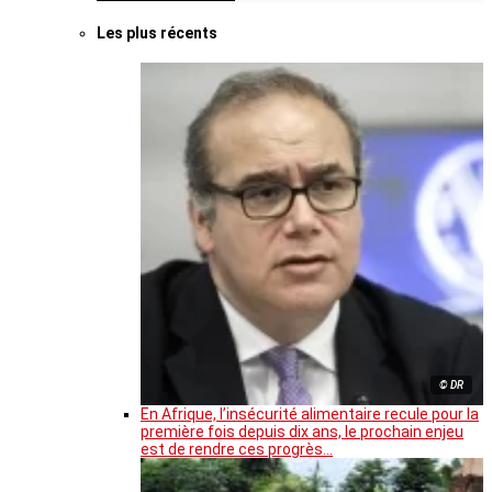
Les plus récents
© DR
En Afrique, l’insécurité alimentaire recule pour la
première fois depuis dix ans, le prochain enjeu
est de rendre ces progrès…