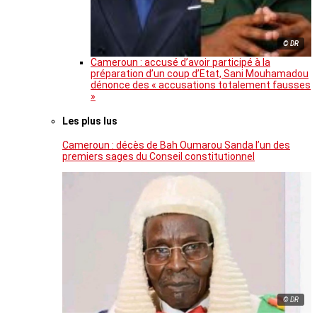
© DR
Cameroun : accusé d’avoir participé à la
préparation d’un coup d’Etat, Sani Mouhamadou
dénonce des « accusations totalement fausses
»
Les plus lus
Cameroun : décès de Bah Oumarou Sanda l’un des
premiers sages du Conseil constitutionnel
© DR