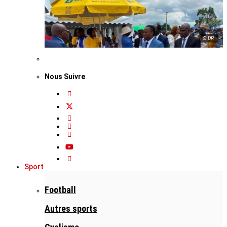
© DR
Nous Suivre
Sport
Football
Autres sports