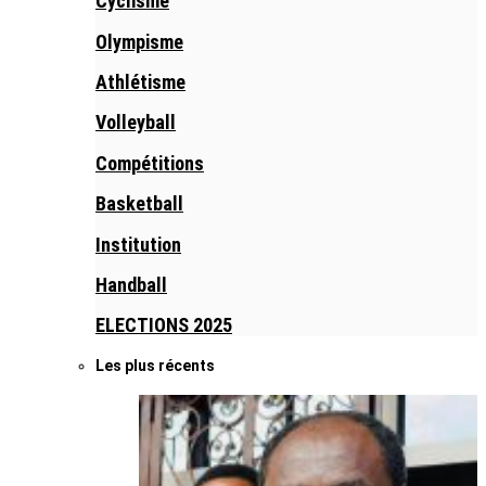
Cyclisme
Olympisme
Athlétisme
Volleyball
Compétitions
Basketball
Institution
Handball
ELECTIONS 2025
Les plus récents