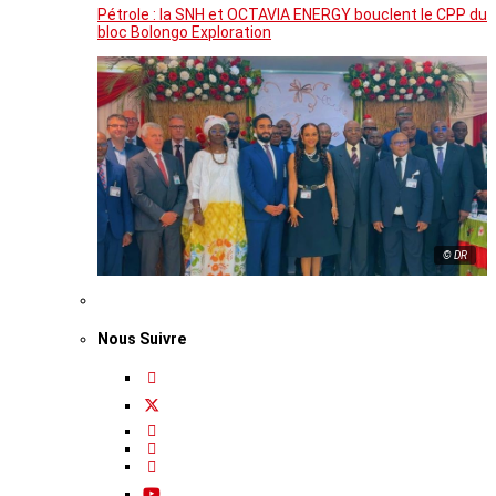
Pétrole : la SNH et OCTAVIA ENERGY bouclent le CPP du
bloc Bolongo Exploration
© DR
Nous Suivre