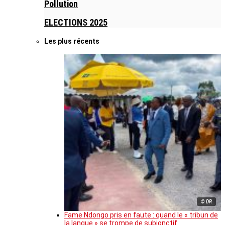
Pollution
ELECTIONS 2025
Les plus récents
© DR
Fame Ndongo pris en faute : quand le « tribun de
la langue » se trompe de subjonctif