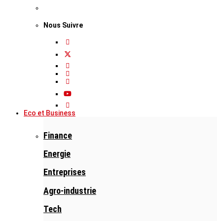
Nous Suivre
Eco et Business
Finance
Energie
Entreprises
Agro-industrie
Tech