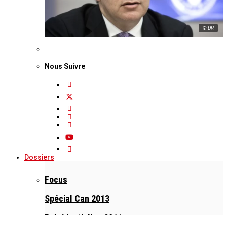
© DR
Nous Suivre
Dossiers
Focus
Spécial Can 2013
Présidentielles 2011