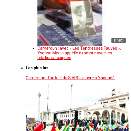
© (JDC)
Cameroun : avec « Les Tendresses Fauves »,
Yvonne Medjo appelle à rompre avec les
relations toxiques
Les plus lus
Cameroun : l’acte 9 du SIARC s’ouvre à Yaoundé