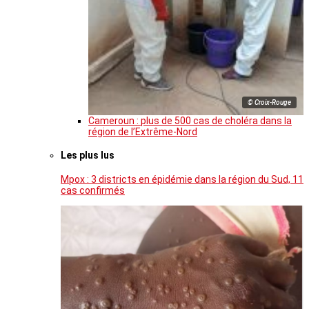
© Croix-Rouge
Cameroun : plus de 500 cas de choléra dans la
région de l’Extrême-Nord
Les plus lus
Mpox : 3 districts en épidémie dans la région du Sud, 11
cas confirmés