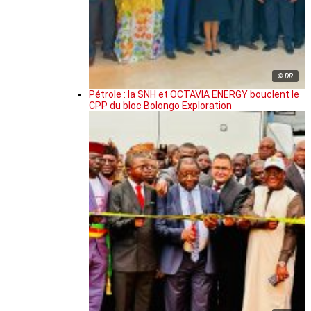
© DR
Pétrole : la SNH et OCTAVIA ENERGY bouclent le
CPP du bloc Bolongo Exploration