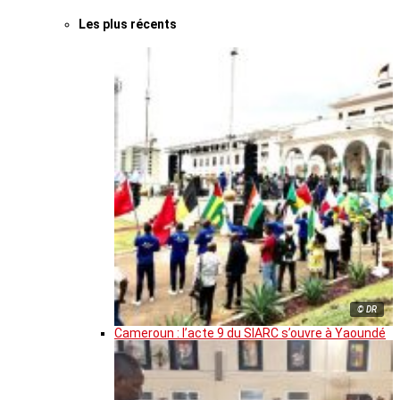
Les plus récents
© DR
Cameroun : l’acte 9 du SIARC s’ouvre à Yaoundé