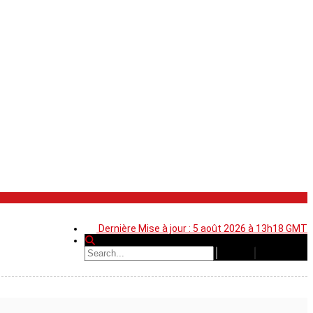
Dernière Mise à jour : 5 août 2026 à 13h18 GMT