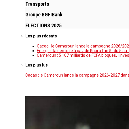
Transports
Groupe BGFIBank
ELECTIONS 2025
Les plus récents
Cacao : le Cameroun lance la campagne 2026/202
Énergie : la centrale à gaz de Kribi à l’arrêt du 
Cameroun : 5 107 milliards de FCFA bloqués, l’inves
Les plus lus
Cacao : le Cameroun lance la campagne 2026/2027 dans