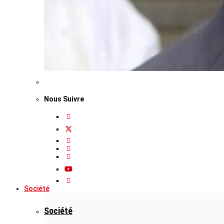
Nous Suivre
Société
Société