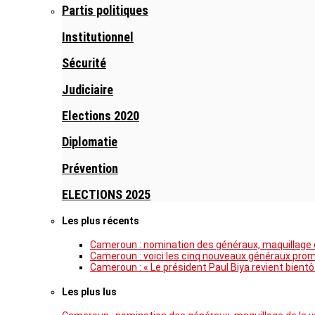
Partis politiques
Institutionnel
Sécurité
Judiciaire
Elections 2020
Diplomatie
Prévention
ELECTIONS 2025
Les plus récents
Cameroun : nomination des généraux, maquillage de
Cameroun : voici les cinq nouveaux généraux pro
Cameroun : « Le président Paul Biya revient bientô
Les plus lus