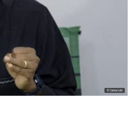
© Cabral Libii