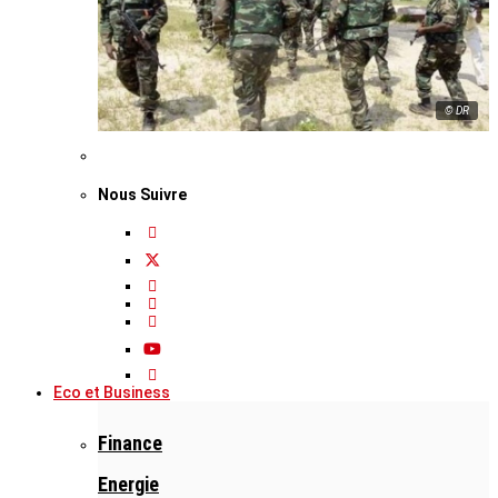
© DR
Nous Suivre
Eco et Business
Finance
Energie