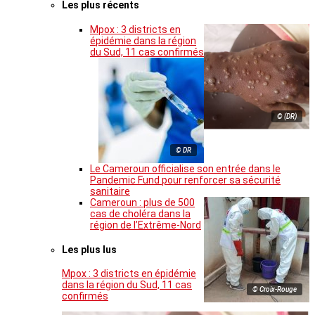
Les plus récents
Mpox : 3 districts en
épidémie dans la région
du Sud, 11 cas confirmés
© (DR)
© DR
Le Cameroun officialise son entrée dans le
Pandemic Fund pour renforcer sa sécurité
sanitaire
Cameroun : plus de 500
cas de choléra dans la
région de l’Extrême-Nord
Les plus lus
Mpox : 3 districts en épidémie
dans la région du Sud, 11 cas
© Croix-Rouge
confirmés