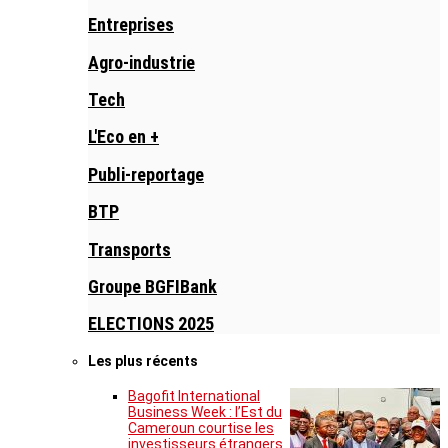
Entreprises
Agro-industrie
Tech
L'Eco en +
Publi-reportage
BTP
Transports
Groupe BGFIBank
ELECTIONS 2025
Les plus récents
Bagofit International
Business Week : l’Est du
Cameroun courtise les
investisseurs étrangers