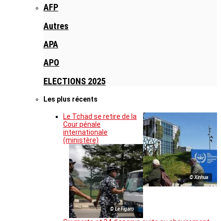
AFP
Autres
APA
APO
ELECTIONS 2025
Les plus récents
Le Tchad se retire de la
Cour pénale
internationale
(ministère)
© Xinhua
© Le Figaro