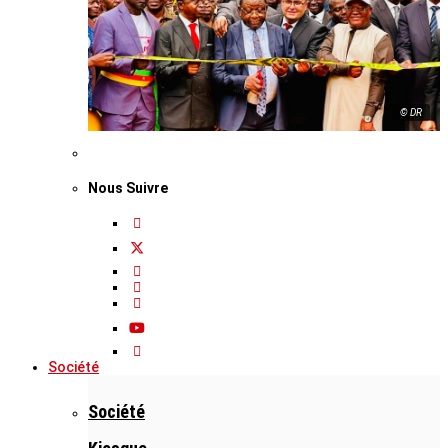
© DR
Nous Suivre
Société
Société