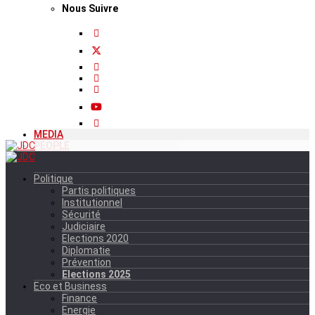
Nous Suivre
MEDIA
PEOPLE
Politique
Partis politiques
Institutionnel
Sécurité
Judiciaire
Elections 2020
Diplomatie
Prévention
Elections 2025
Eco et Business
Finance
Energie