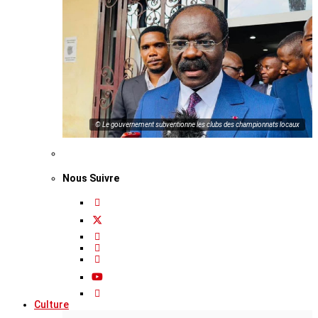
© Le gouvernement subventionne les clubs des championnats locaux
Nous Suivre
Culture