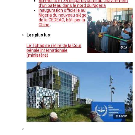
Six morts et 34 disparus suite au chavirement
d’un bateau dans le nord du Nigeria
Inauguration officielle au
Nigeria du nouveau siège
de la CEDEAO, bâti par la
Chine
Les plus lus
Le Tchad se retire de la Cour
© DR
pénale internationale
(ministère)
© Xinhua