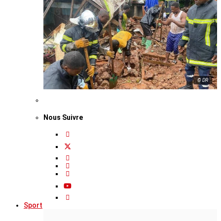
© DR
Nous Suivre
Sport