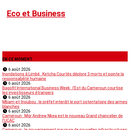
›
Eco et Business
EN CE MOMENT
6 août 2026
Inondations à Limbé : Ketcha Courtès déplore 3 morts et pointe la
responsabilité humaine
6 août 2026
Bagofit International Business Week : l’Est du Cameroun courtise
les investisseurs étrangers
6 août 2026
Mbam-et-Inoubou : le préfet interdit le port ostentatoire des armes
blanches
6 août 2026
Cameroun : Mgr Andrew Nkea est le nouveau Grand chancelier de
l’UCAC
6 août 2026
Cameroun : le gouvernement inaugure de nouvelles infrastructures