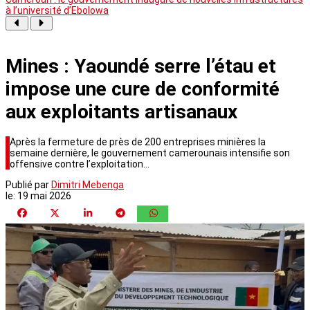
à l’université d’Ebolowa
Mines : Yaoundé serre l’étau et
impose une cure de conformité
aux exploitants artisanaux
Après la fermeture de près de 200 entreprises minières la
semaine dernière, le gouvernement camerounais intensifie son
offensive contre l’exploitation…
Publié par
Dimitri Mebenga
le:
19 mai 2026