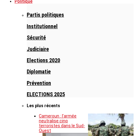
Politique
Partis politiques
Institutionnel
Sécurité
Judiciaire
Elections 2020
Diplomatie
Prévention
ELECTIONS 2025
Les plus récents
Cameroun : l’armée
neutralise cinq
terroristes dans le Sud-
Ouest