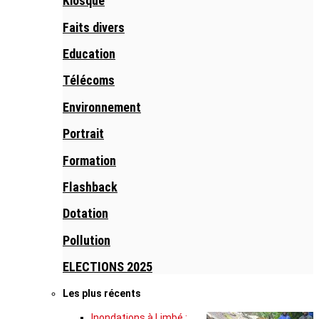
Kiosque
Faits divers
Education
Télécoms
Environnement
Portrait
Formation
Flashback
Dotation
Pollution
ELECTIONS 2025
Les plus récents
Inondations à Limbé :