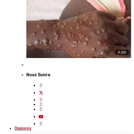
© (DR)
Nous Suivre
Opinions