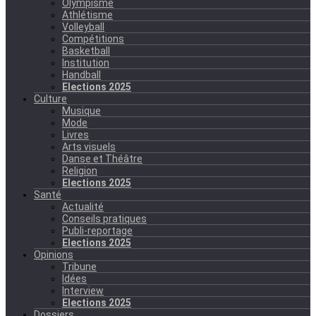
Olympisme
Athlétisme
Volleyball
Compétitions
Basketball
Institution
Handball
Elections 2025
Culture
Musique
Mode
Livres
Arts visuels
Danse et Théâtre
Religion
Elections 2025
Santé
Actualité
Conseils pratiques
Publi-reportage
Elections 2025
Opinions
Tribune
Idées
Interview
Elections 2025
Dossiers