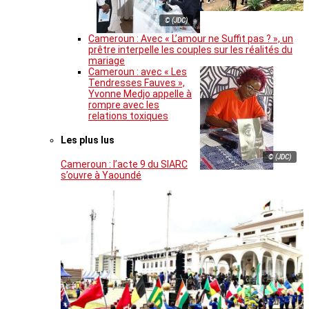
© (JDC)
Cameroun : Avec « L’amour ne Suffit pas ? », un
prêtre interpelle les couples sur les réalités du
mariage
Cameroun : avec « Les
Tendresses Fauves »,
Yvonne Medjo appelle à
rompre avec les
relations toxiques
Les plus lus
© (JDC)
Cameroun : l’acte 9 du SIARC
s’ouvre à Yaoundé