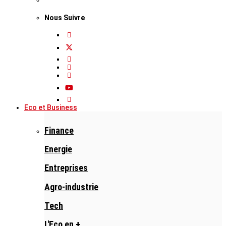
Nous Suivre
Eco et Business
Finance
Energie
Entreprises
Agro-industrie
Tech
L'Eco en +