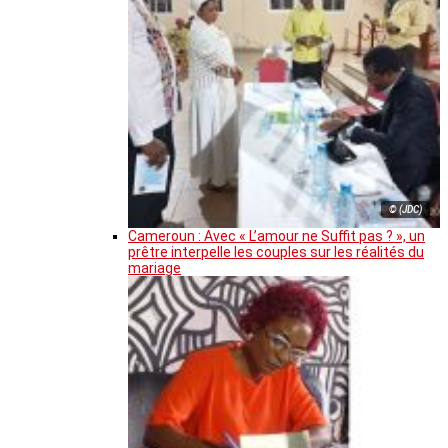
© (JDC)
Cameroun : Avec « L’amour ne Suffit pas ? », un
prêtre interpelle les couples sur les réalités du
mariage