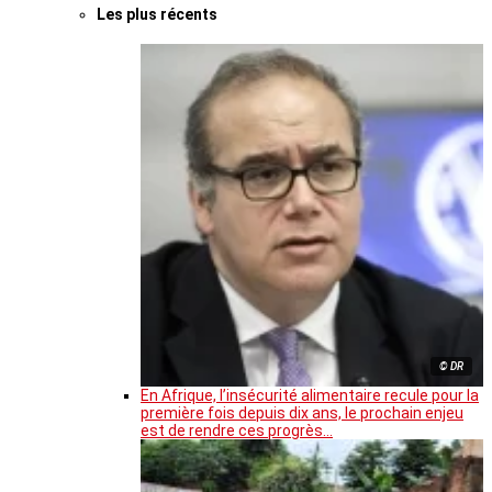
Les plus récents
© DR
En Afrique, l’insécurité alimentaire recule pour la
première fois depuis dix ans, le prochain enjeu
est de rendre ces progrès…