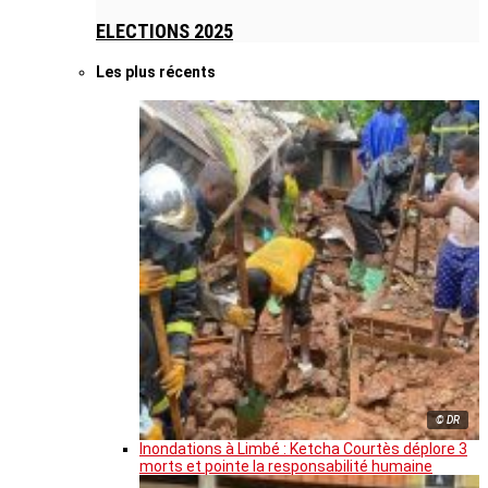
ELECTIONS 2025
Les plus récents
© DR
Inondations à Limbé : Ketcha Courtès déplore 3
morts et pointe la responsabilité humaine