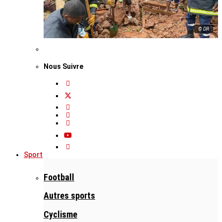
© DR
Nous Suivre
Sport
Football
Autres sports
Cyclisme