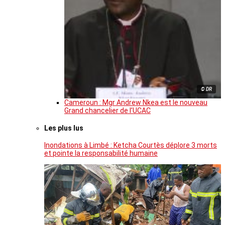
© DR
Cameroun : Mgr Andrew Nkea est le nouveau
Grand chancelier de l’UCAC
Les plus lus
Inondations à Limbé : Ketcha Courtès déplore 3 morts
et pointe la responsabilité humaine