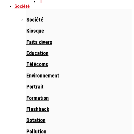
Société
Société
Kiosque
Faits divers
Education
Télécoms
Environnement
Portrait
Formation
Flashback
Dotation
Pollution