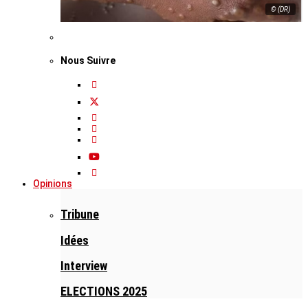
© (DR)
Nous Suivre
Opinions
Tribune
Idées
Interview
ELECTIONS 2025