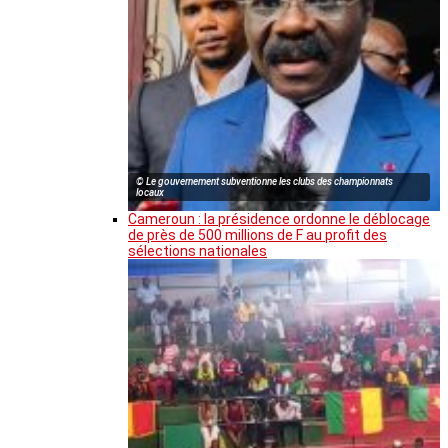
© Le gouvernement subventionne les clubs des championnats
locaux
Cameroun : la présidence ordonne le déblocage
de près de 500 millions de F au profit des
sélections nationales