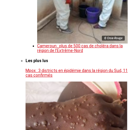
© Croix-Rouge
Cameroun : plus de 500 cas de choléra dans la
région de l’Extrême-Nord
Les plus lus
Mpox : 3 districts en épidémie dans la région du Sud, 11
cas confirmés