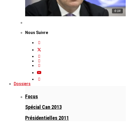
© DR
Nous Suivre
Dossiers
Focus
Spécial Can 2013
Présidentielles 2011