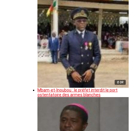
© DR
Mbam-et-Inoubou : le préfet interdit le port
ostentatoire des armes blanches