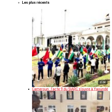
Les plus récents
© DR
Cameroun : l’acte 9 du SIARC s’ouvre à Yaoundé