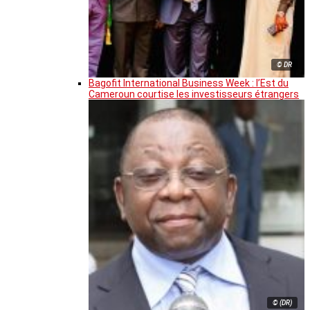
© DR
Bagofit International Business Week : l’Est du
Cameroun courtise les investisseurs étrangers
© (DR)