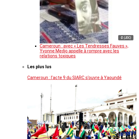
© (JDC)
Cameroun : avec « Les Tendresses Fauves »,
Yvonne Medjo appelle à rompre avec les
relations toxiques
Les plus lus
Cameroun : l’acte 9 du SIARC s’ouvre à Yaoundé