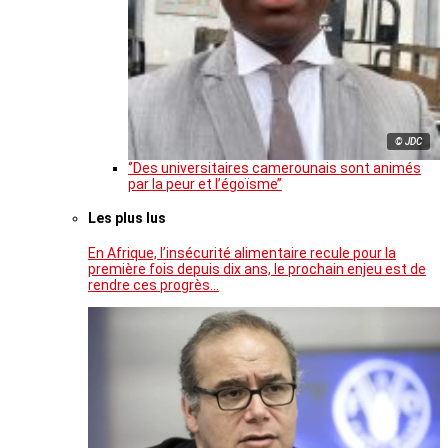
© JDC
‘’Des universitaires camerounais sont animés
par la peur et l’égoïsme’’
Les plus lus
En Afrique, l’insécurité alimentaire recule pour la
première fois depuis dix ans, le prochain enjeu est de
rendre ces progrès…