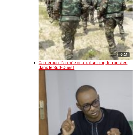
© DR
Cameroun : l’armée neutralise cinq terroristes
dans le Sud-Ouest