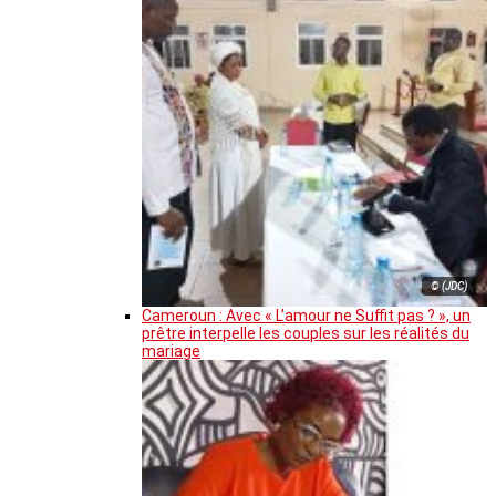
© (JDC)
Cameroun : Avec « L’amour ne Suffit pas ? », un
prêtre interpelle les couples sur les réalités du
mariage