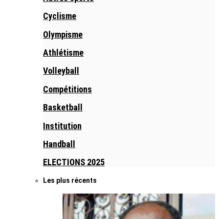
Cyclisme
Olympisme
Athlétisme
Volleyball
Compétitions
Basketball
Institution
Handball
ELECTIONS 2025
Les plus récents