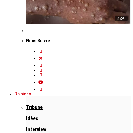
© (DR)
Nous Suivre
Opinions
Tribune
Idées
Interview