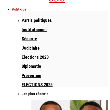
Politique
Partis politiques
Institutionnel
Sécurité
Judiciaire
Elections 2020
Diplomatie
Prévention
ELECTIONS 2025
Les plus récents