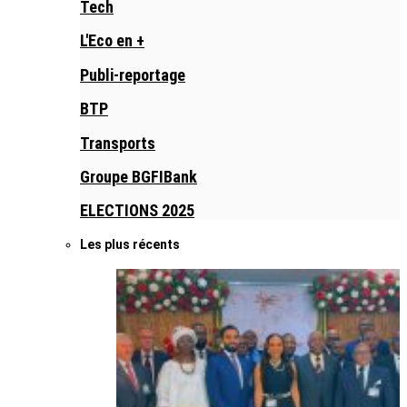
Tech
L'Eco en +
Publi-reportage
BTP
Transports
Groupe BGFIBank
ELECTIONS 2025
Les plus récents