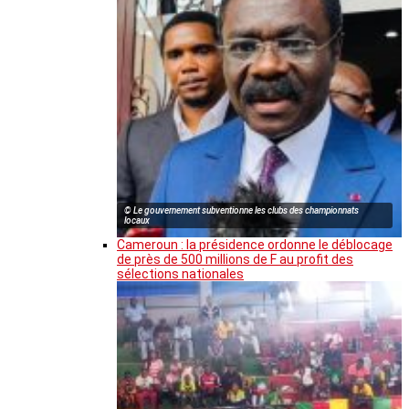
© Le gouvernement subventionne les clubs des championnats
locaux
Cameroun : la présidence ordonne le déblocage
de près de 500 millions de F au profit des
sélections nationales