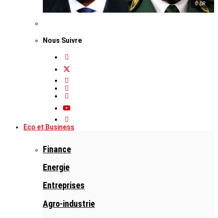
© DR
Nous Suivre
Eco et Business
Finance
Energie
Entreprises
Agro-industrie