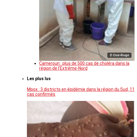
© Croix-Rouge
Cameroun : plus de 500 cas de choléra dans la
région de l’Extrême-Nord
Les plus lus
Mpox : 3 districts en épidémie dans la région du Sud, 11
cas confirmés