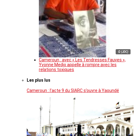
© (JDC)
Cameroun : avec « Les Tendresses Fauves »,
Yvonne Medjo appelle à rompre avec les
relations toxiques
Les plus lus
Cameroun : l’acte 9 du SIARC s’ouvre à Yaoundé