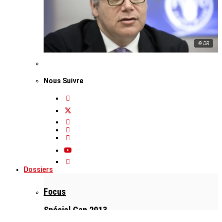
© DR
Nous Suivre
Dossiers
Focus
Spécial Can 2013