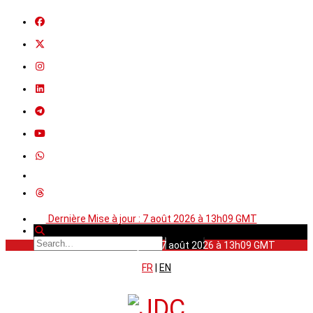
Dernière Mise à jour : 7 août 2026 à 13h09 GMT
Dernière Mise à jour : 7 août 2026 à 13h09 GMT
FR
|
EN