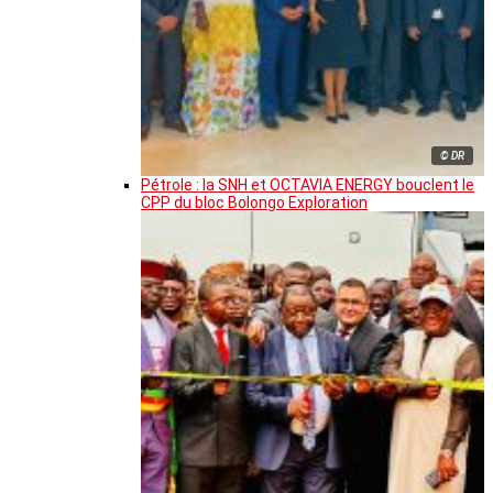
© DR
Pétrole : la SNH et OCTAVIA ENERGY bouclent le
CPP du bloc Bolongo Exploration