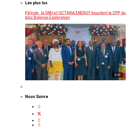
Les plus lus
Pétrole : la SNH et OCTAVIA ENERGY bouclent le CPP du
bloc Bolongo Exploration
© DR
Nous Suivre