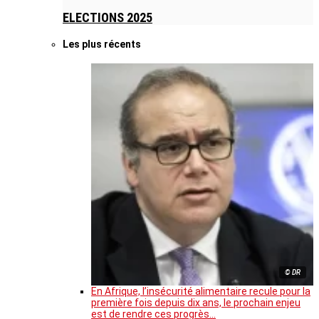
ELECTIONS 2025
Les plus récents
© DR
En Afrique, l’insécurité alimentaire recule pour la
première fois depuis dix ans, le prochain enjeu
est de rendre ces progrès…