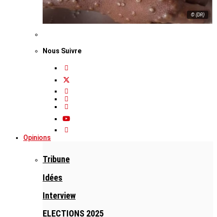
© (DR)
Nous Suivre
Opinions
Tribune
Idées
Interview
ELECTIONS 2025