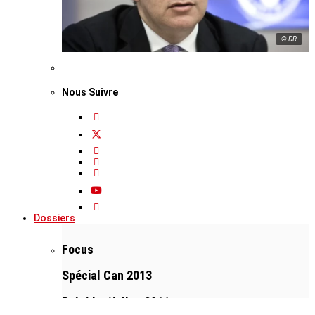
© DR
Nous Suivre
Dossiers
Focus
Spécial Can 2013
Présidentielles 2011