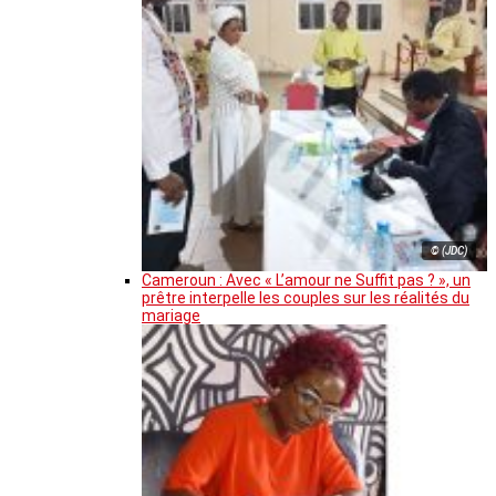
© (JDC)
Cameroun : Avec « L’amour ne Suffit pas ? », un
prêtre interpelle les couples sur les réalités du
mariage