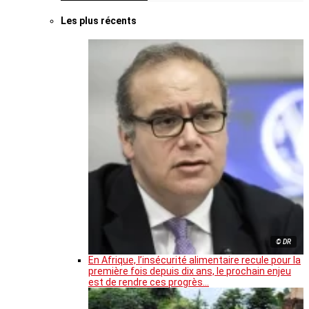
Les plus récents
© DR
En Afrique, l’insécurité alimentaire recule pour la
première fois depuis dix ans, le prochain enjeu
est de rendre ces progrès…