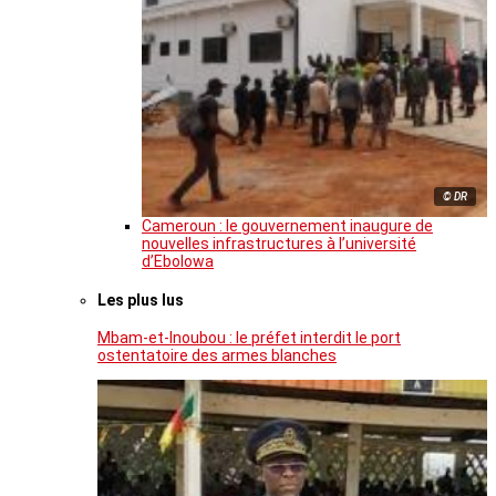
© DR
Cameroun : le gouvernement inaugure de
nouvelles infrastructures à l’université
d’Ebolowa
Les plus lus
Mbam-et-Inoubou : le préfet interdit le port
ostentatoire des armes blanches