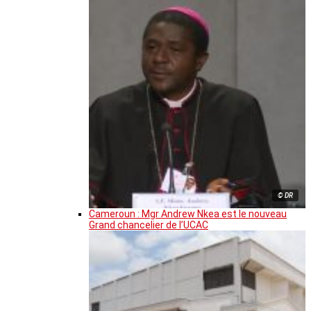
© DR
Cameroun : Mgr Andrew Nkea est le nouveau
Grand chancelier de l’UCAC