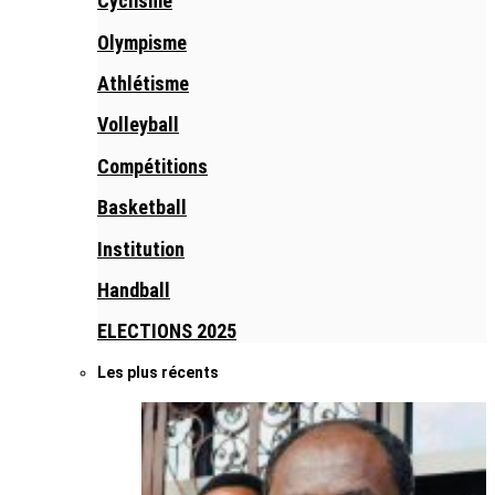
Cyclisme
Olympisme
Athlétisme
Volleyball
Compétitions
Basketball
Institution
Handball
ELECTIONS 2025
Les plus récents