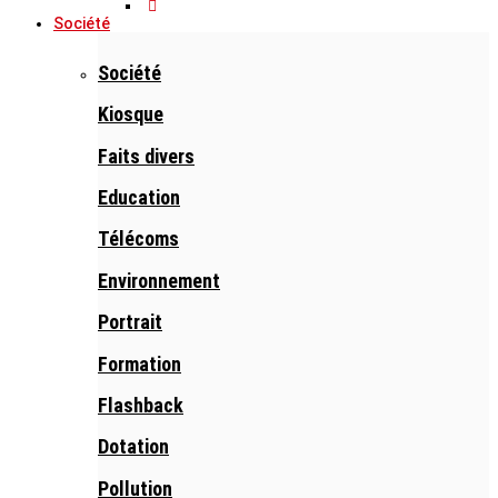
Société
Société
Kiosque
Faits divers
Education
Télécoms
Environnement
Portrait
Formation
Flashback
Dotation
Pollution