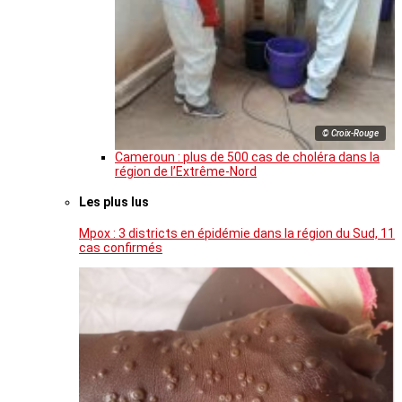
© Croix-Rouge
Cameroun : plus de 500 cas de choléra dans la
région de l’Extrême-Nord
Les plus lus
Mpox : 3 districts en épidémie dans la région du Sud, 11
cas confirmés