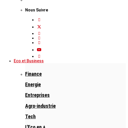
Nous Suivre
Eco et Business
Finance
Energie
Entreprises
Agro-industrie
Tech
L'Eco en +