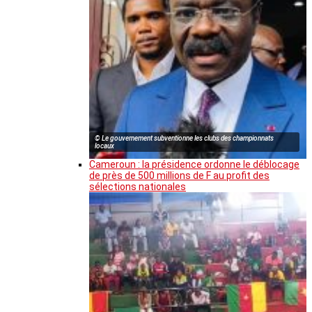
© Le gouvernement subventionne les clubs des championnats
locaux
Cameroun : la présidence ordonne le déblocage
de près de 500 millions de F au profit des
sélections nationales