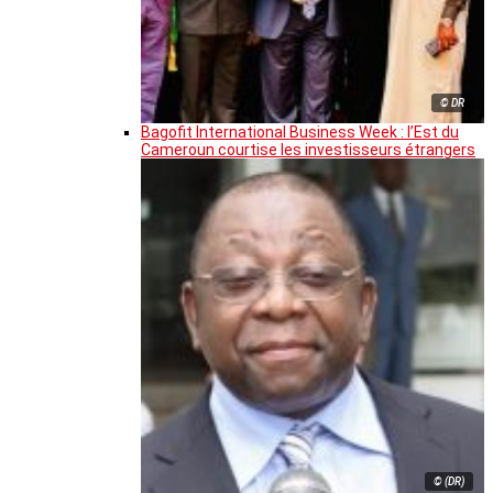
© DR
Bagofit International Business Week : l’Est du
Cameroun courtise les investisseurs étrangers
© (DR)