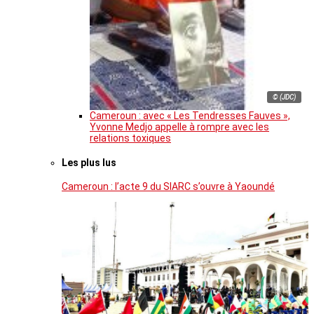
© (JDC)
Cameroun : avec « Les Tendresses Fauves »,
Yvonne Medjo appelle à rompre avec les
relations toxiques
Les plus lus
Cameroun : l’acte 9 du SIARC s’ouvre à Yaoundé