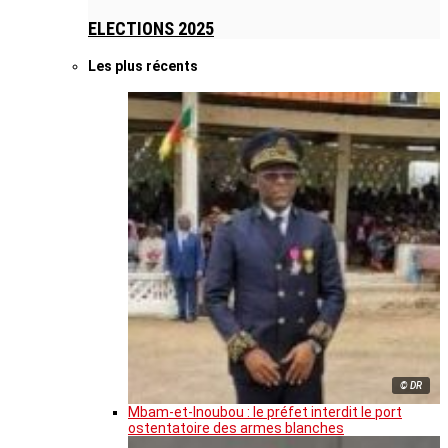
ELECTIONS 2025
Les plus récents
© DR
Mbam-et-Inoubou : le préfet interdit le port
ostentatoire des armes blanches