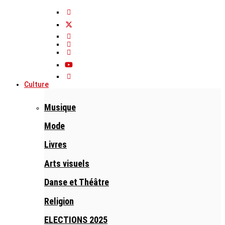
Culture
Musique
Mode
Livres
Arts visuels
Danse et Théâtre
Religion
ELECTIONS 2025