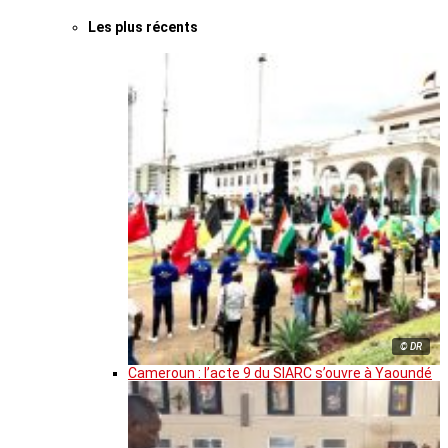
Les plus récents
© DR
Cameroun : l’acte 9 du SIARC s’ouvre à Yaoundé