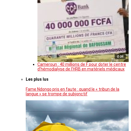
© DR
Cameroun : 40 millions de F pour doter le centre
d’hémodialyse de l’HRB en matériels médicaux
Les plus lus
Fame Ndongo pris en faute : quand le « tribun de la
langue » se trompe de subjonctif