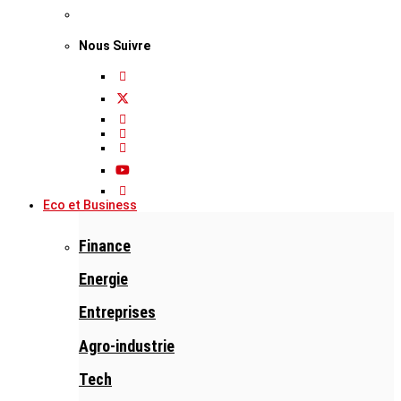
Nous Suivre
Eco et Business
Finance
Energie
Entreprises
Agro-industrie
Tech