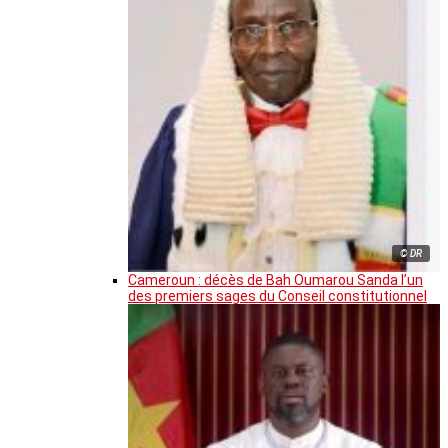
© DR
Cameroun : décès de Bah Oumarou Sanda l’un
des premiers sages du Conseil constitutionnel