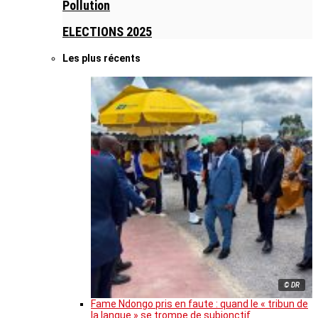
Pollution
ELECTIONS 2025
Les plus récents
© DR
Fame Ndongo pris en faute : quand le « tribun de
la langue » se trompe de subjonctif