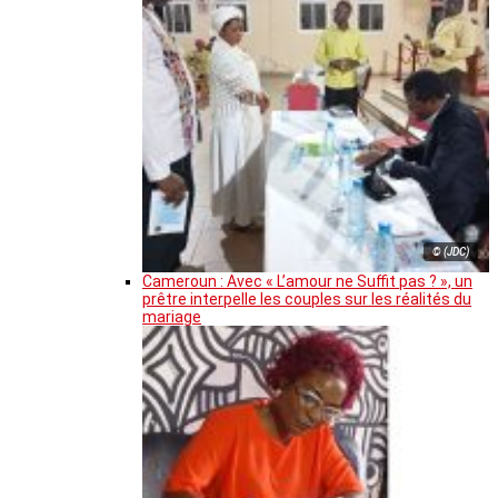
© (JDC)
Cameroun : Avec « L’amour ne Suffit pas ? », un
prêtre interpelle les couples sur les réalités du
mariage