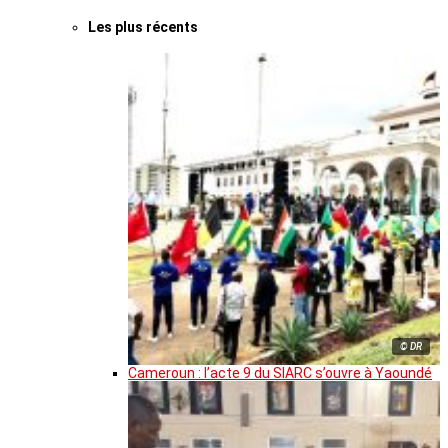
Les plus récents
© DR
Cameroun : l’acte 9 du SIARC s’ouvre à Yaoundé