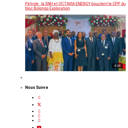
Pétrole : la SNH et OCTAVIA ENERGY bouclent le CPP du
bloc Bolongo Exploration
© DR
Nous Suivre