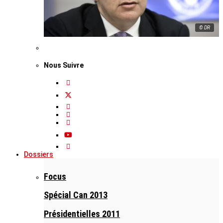
© DR
Nous Suivre
Dossiers
Focus
Spécial Can 2013
Présidentielles 2011