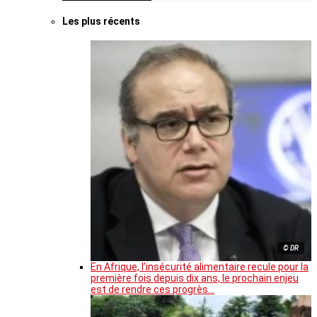
Les plus récents
© DR
En Afrique, l’insécurité alimentaire recule pour la
première fois depuis dix ans, le prochain enjeu
est de rendre ces progrès…