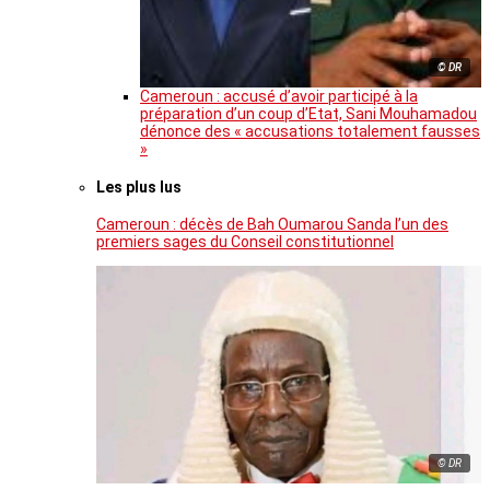
© DR
Cameroun : accusé d’avoir participé à la
préparation d’un coup d’Etat, Sani Mouhamadou
dénonce des « accusations totalement fausses
»
Les plus lus
Cameroun : décès de Bah Oumarou Sanda l’un des
premiers sages du Conseil constitutionnel
© DR