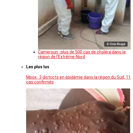
© Croix-Rouge
Cameroun : plus de 500 cas de choléra dans la
région de l’Extrême-Nord
Les plus lus
Mpox : 3 districts en épidémie dans la région du Sud, 11
cas confirmés