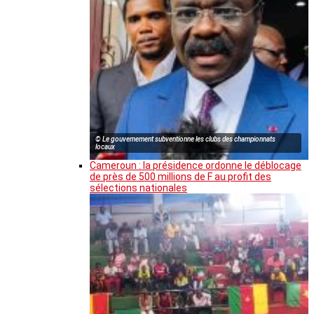
© Le gouvernement subventionne les clubs des championnats
locaux
Cameroun : la présidence ordonne le déblocage
de près de 500 millions de F au profit des
sélections nationales