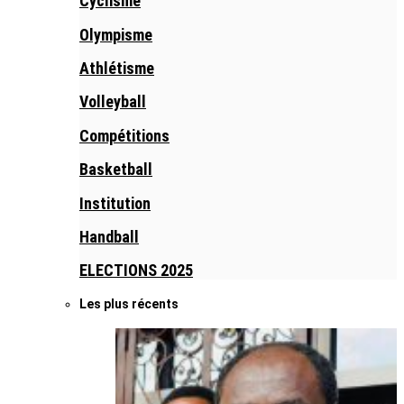
Cyclisme
Olympisme
Athlétisme
Volleyball
Compétitions
Basketball
Institution
Handball
ELECTIONS 2025
Les plus récents