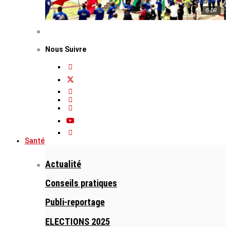
© DR
Nous Suivre
Santé
Actualité
Conseils pratiques
Publi-reportage
ELECTIONS 2025