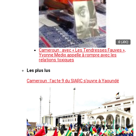
© (JDC)
Cameroun : avec « Les Tendresses Fauves »,
Yvonne Medjo appelle à rompre avec les
relations toxiques
Les plus lus
Cameroun : l’acte 9 du SIARC s’ouvre à Yaoundé