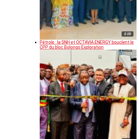
© DR
Pétrole : la SNH et OCTAVIA ENERGY bouclent le
CPP du bloc Bolongo Exploration