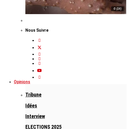
© (DR)
Nous Suivre
Opinions
Tribune
Idées
Interview
ELECTIONS 2025