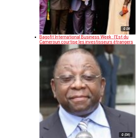
© DR
Bagofit International Business Week : l’Est du
Cameroun courtise les investisseurs étrangers
© (DR)