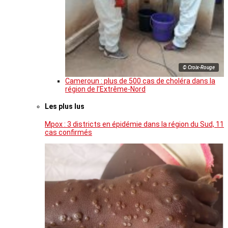
© Croix-Rouge
Cameroun : plus de 500 cas de choléra dans la
région de l’Extrême-Nord
Les plus lus
Mpox : 3 districts en épidémie dans la région du Sud, 11
cas confirmés