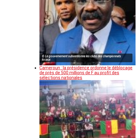
© Le gouvernement subventionne les clubs des championnats
locaux
Cameroun : la présidence ordonne le déblocage
de près de 500 millions de F au profit des
sélections nationales