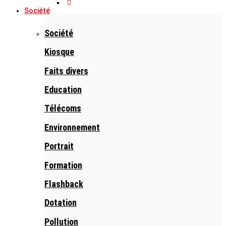
Société
Société
Kiosque
Faits divers
Education
Télécoms
Environnement
Portrait
Formation
Flashback
Dotation
Pollution