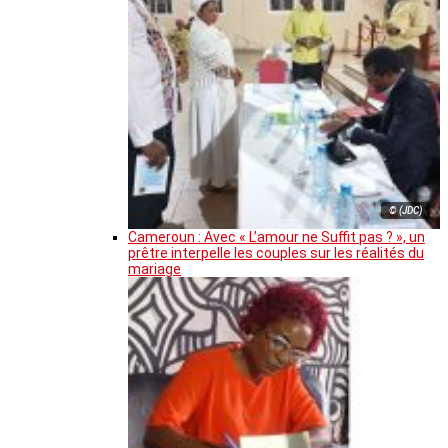
© (JDC)
Cameroun : Avec « L’amour ne Suffit pas ? », un
prêtre interpelle les couples sur les réalités du
mariage