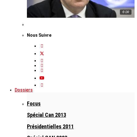
© DR
Nous Suivre
Dossiers
Focus
Spécial Can 2013
Présidentielles 2011