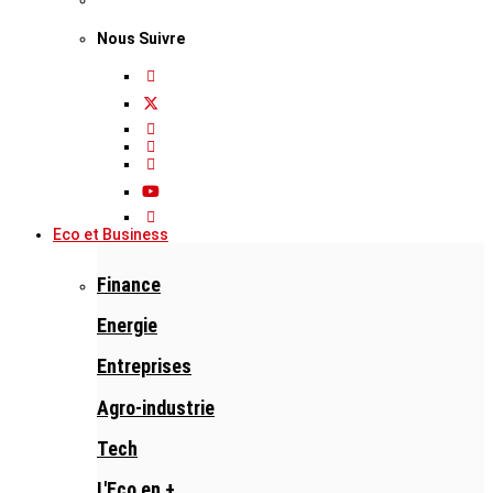
Nous Suivre
Eco et Business
Finance
Energie
Entreprises
Agro-industrie
Tech
L'Eco en +