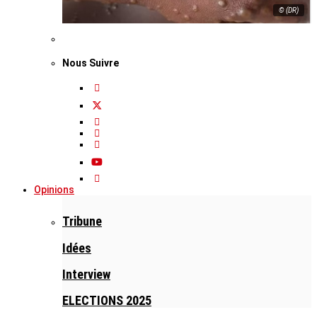
© (DR)
Nous Suivre
Opinions
Tribune
Idées
Interview
ELECTIONS 2025