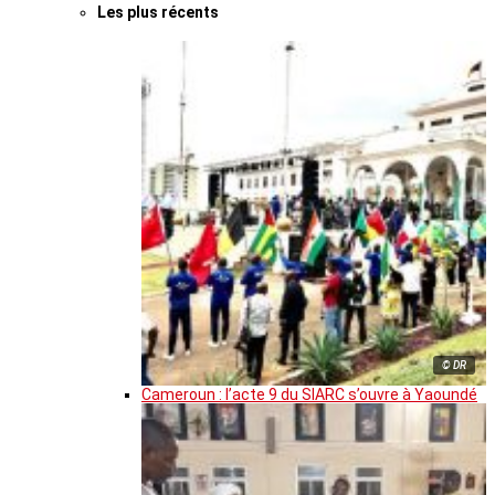
Les plus récents
© DR
Cameroun : l’acte 9 du SIARC s’ouvre à Yaoundé