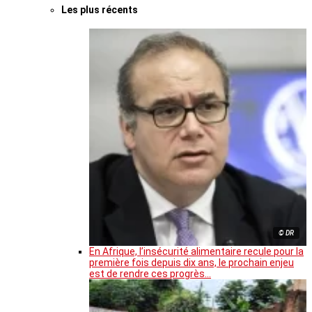
Les plus récents
© DR
En Afrique, l’insécurité alimentaire recule pour la
première fois depuis dix ans, le prochain enjeu
est de rendre ces progrès…