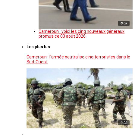
© DR
Cameroun : voici les cinq nouveaux généraux
promus ce 03 août 2026
Les plus lus
Cameroun : l’armée neutralise cinq terroristes dans le
Sud-Ouest
© DR