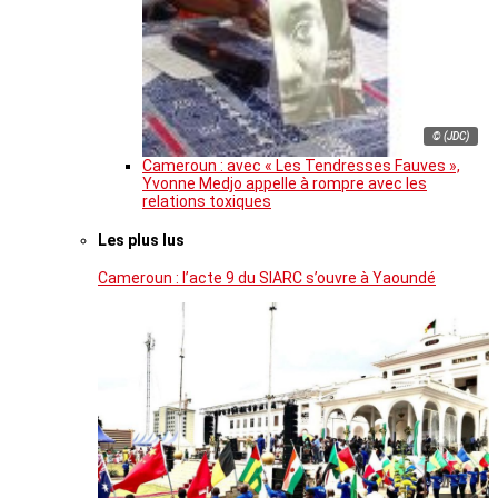
© (JDC)
Cameroun : avec « Les Tendresses Fauves »,
Yvonne Medjo appelle à rompre avec les
relations toxiques
Les plus lus
Cameroun : l’acte 9 du SIARC s’ouvre à Yaoundé