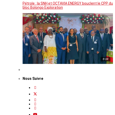
Pétrole : la SNH et OCTAVIA ENERGY bouclent le CPP du
bloc Bolongo Exploration
© DR
Nous Suivre