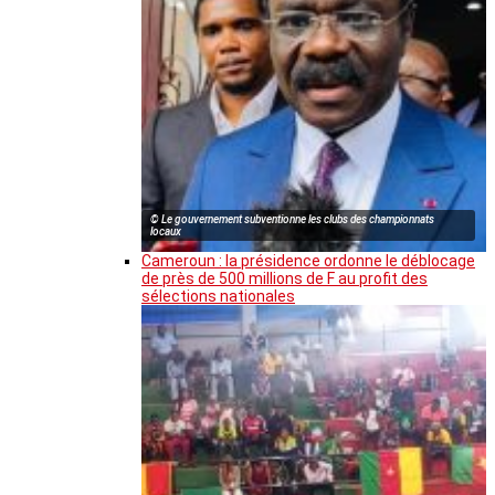
© Le gouvernement subventionne les clubs des championnats
locaux
Cameroun : la présidence ordonne le déblocage
de près de 500 millions de F au profit des
sélections nationales