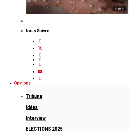
© (DR)
Nous Suivre
Opinions
Tribune
Idées
Interview
ELECTIONS 2025