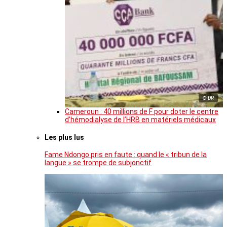
© DR
Cameroun : 40 millions de F pour doter le centre
d’hémodialyse de l’HRB en matériels médicaux
Les plus lus
Fame Ndongo pris en faute : quand le « tribun de la
langue » se trompe de subjonctif