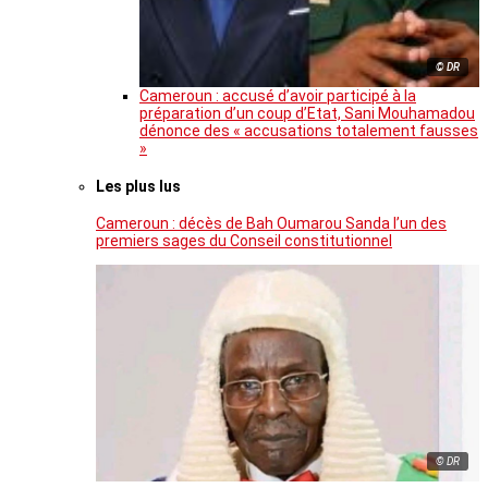
© DR
Cameroun : accusé d’avoir participé à la
préparation d’un coup d’Etat, Sani Mouhamadou
dénonce des « accusations totalement fausses
»
Les plus lus
Cameroun : décès de Bah Oumarou Sanda l’un des
premiers sages du Conseil constitutionnel
© DR