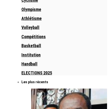
Cyclisme
Olympisme
Athlétisme
Volleyball
Compétitions
Basketball
Institution
Handball
ELECTIONS 2025
Les plus récents