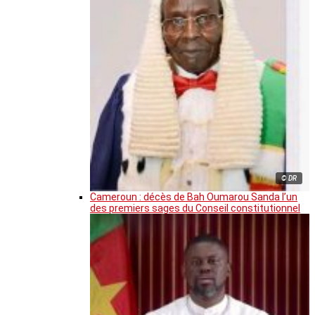
© DR
Cameroun : décès de Bah Oumarou Sanda l’un
des premiers sages du Conseil constitutionnel