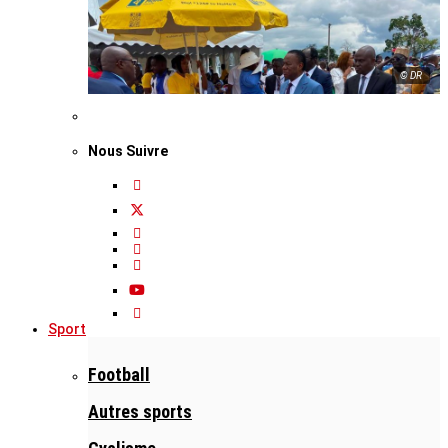
© DR
Nous Suivre
Sport
Football
Autres sports