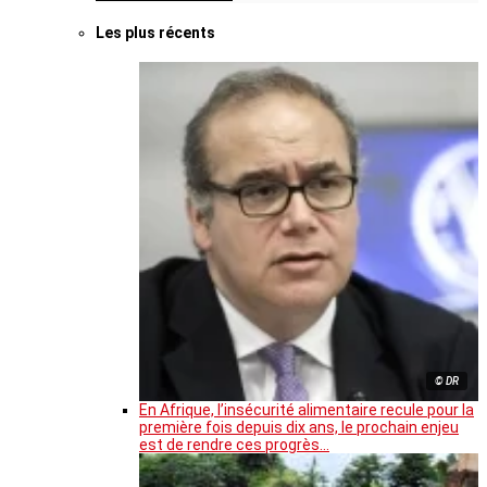
Les plus récents
© DR
En Afrique, l’insécurité alimentaire recule pour la
première fois depuis dix ans, le prochain enjeu
est de rendre ces progrès…