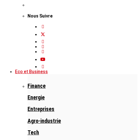
Nous Suivre
Eco et Business
Finance
Energie
Entreprises
Agro-industrie
Tech