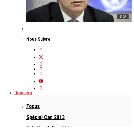
© DR
Nous Suivre
Dossiers
Focus
Spécial Can 2013
Présidentielles 2011