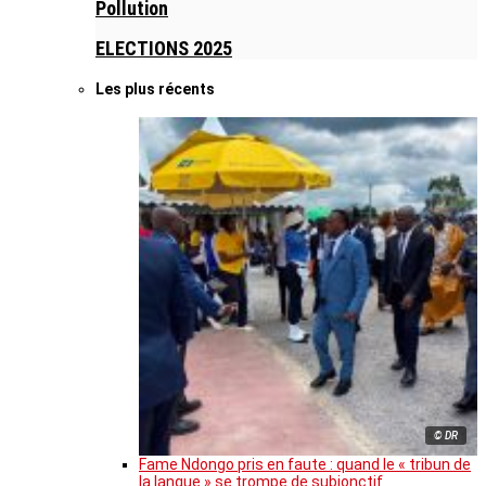
Pollution
ELECTIONS 2025
Les plus récents
© DR
Fame Ndongo pris en faute : quand le « tribun de
la langue » se trompe de subjonctif