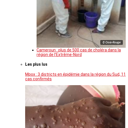
© Croix-Rouge
Cameroun : plus de 500 cas de choléra dans la
région de l’Extrême-Nord
Les plus lus
Mpox : 3 districts en épidémie dans la région du Sud, 11
cas confirmés