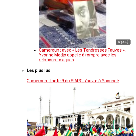
© (JDC)
Cameroun : avec « Les Tendresses Fauves »,
Yvonne Medjo appelle à rompre avec les
relations toxiques
Les plus lus
Cameroun : l’acte 9 du SIARC s’ouvre à Yaoundé