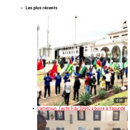
Les plus récents
© DR
Cameroun : l’acte 9 du SIARC s’ouvre à Yaoundé