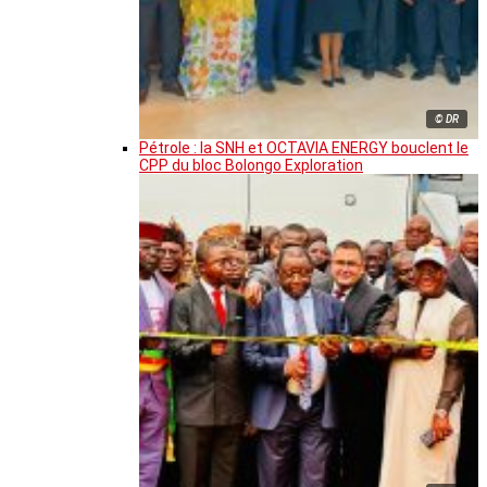
© DR
Pétrole : la SNH et OCTAVIA ENERGY bouclent le
CPP du bloc Bolongo Exploration