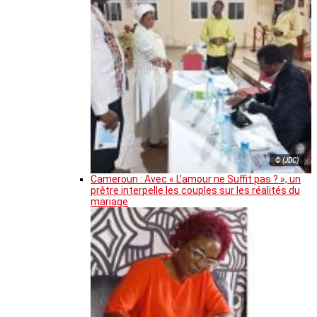
© (JDC)
Cameroun : Avec « L’amour ne Suffit pas ? », un
prêtre interpelle les couples sur les réalités du
mariage