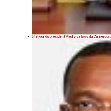
61è jour du président Paul Biya hors du Cameroun,