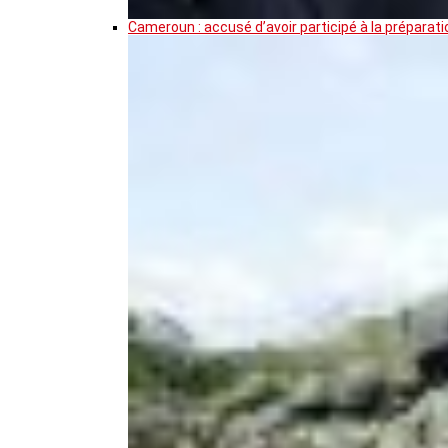
Cameroun : accusé d’avoir participé à la prépar