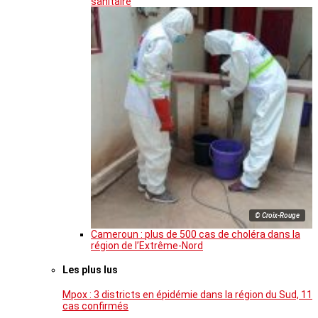
sanitaire
© Croix-Rouge
Cameroun : plus de 500 cas de choléra dans la
région de l’Extrême-Nord
Les plus lus
Mpox : 3 districts en épidémie dans la région du Sud, 11
cas confirmés