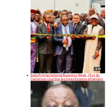
© DR
Bagofit International Business Week : l’Est du
Cameroun courtise les investisseurs étrangers