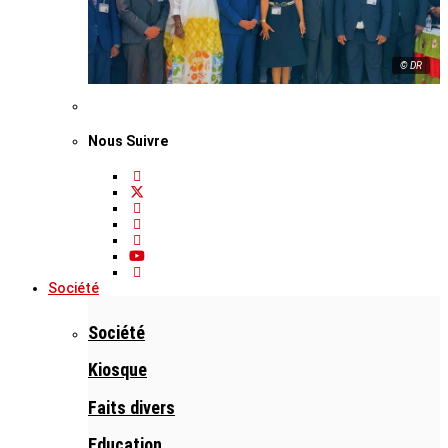
© DR
Nous Suivre
Société
Société
Kiosque
Faits divers
Education