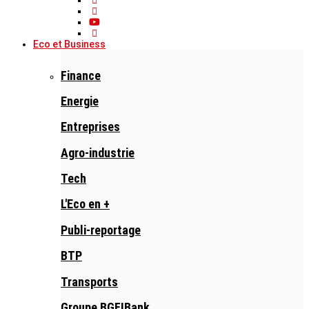
Eco et Business
Finance
Energie
Entreprises
Agro-industrie
Tech
L'Eco en +
Publi-reportage
BTP
Transports
Groupe BGFIBank