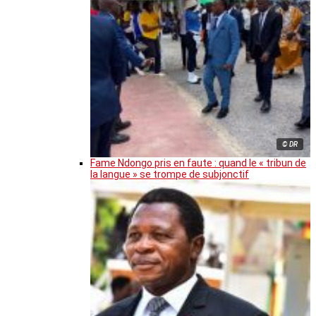
© DR
Fame Ndongo pris en faute : quand le « tribun de
la langue » se trompe de subjonctif