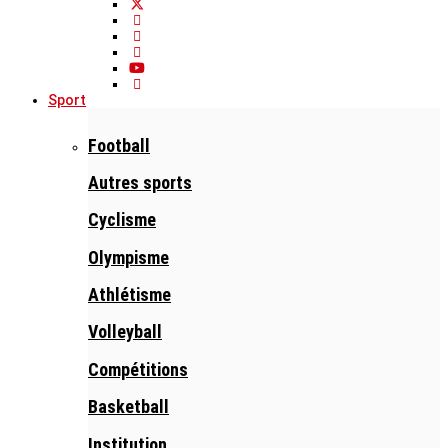
Sport
Football
Autres sports
Cyclisme
Olympisme
Athlétisme
Volleyball
Compétitions
Basketball
Institution