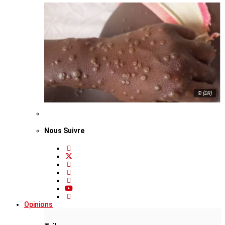
© (DR)
Nous Suivre
Opinions