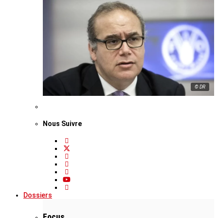
© DR
Nous Suivre
Dossiers
Focus