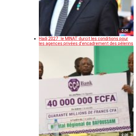
© DR
Hadj 2027 : le MINAT durcit les conditions pour
les agences privées d’encadrement des pèlerins
© DR