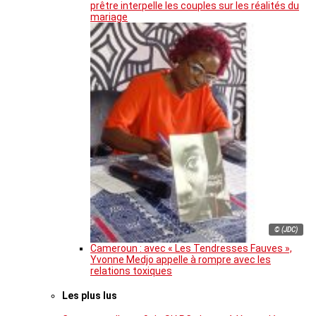
prêtre interpelle les couples sur les réalités du
mariage
© (JDC)
Cameroun : avec « Les Tendresses Fauves »,
Yvonne Medjo appelle à rompre avec les
relations toxiques
Les plus lus