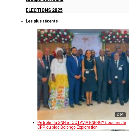
ELECTIONS 2025
Les plus récents
© DR
Pétrole : la SNH et OCTAVIA ENERGY bouclent le
CPP du bloc Bolongo Exploration