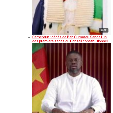
© DR
Cameroun : décès de Bah Oumarou Sanda l’un
des premiers sages du Conseil constitutionnel