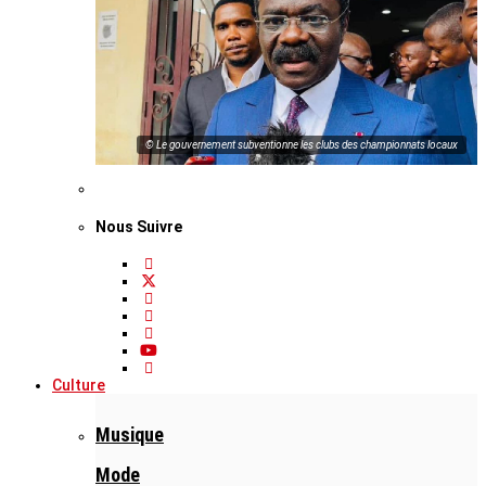
© Le gouvernement subventionne les clubs des championnats locaux
Nous Suivre
Culture
Musique
Mode