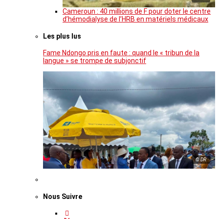
Cameroun : 40 millions de F pour doter le centre
d’hémodialyse de l’HRB en matériels médicaux
Les plus lus
Fame Ndongo pris en faute : quand le « tribun de la
langue » se trompe de subjonctif
© DR
Nous Suivre