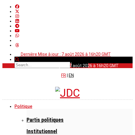
Dernière Mise à jour : 7 août 2026 à 16h20 GMT
Dernière Mise à jour : 7 août 2026 à 16h20 GMT
FR
|
EN
Politique
Partis politiques
Institutionnel