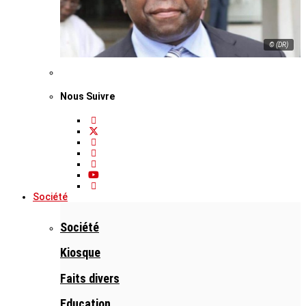
© (DR)
Nous Suivre
Société
Société
Kiosque
Faits divers
Education