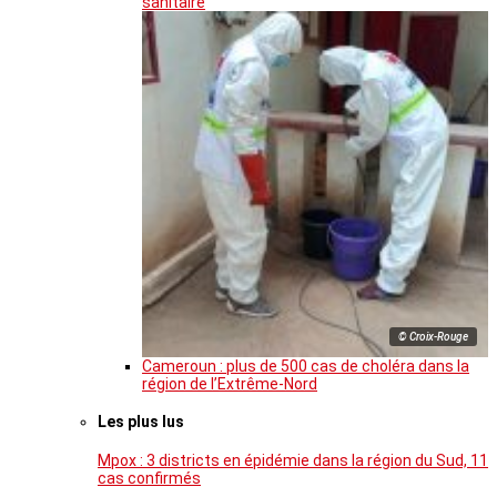
sanitaire
© Croix-Rouge
Cameroun : plus de 500 cas de choléra dans la
région de l’Extrême-Nord
Les plus lus
Mpox : 3 districts en épidémie dans la région du Sud, 11
cas confirmés