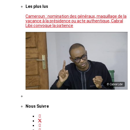
Les plus lus
Cameroun : nomination des généraux, maquillage de la
vacance à la présidence ou acte authentique, Cabral
Libii convoque la patience
© Cabral Libii
Nous Suivre