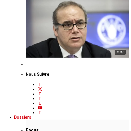
© DR
Nous Suivre
Dossiers
Focus