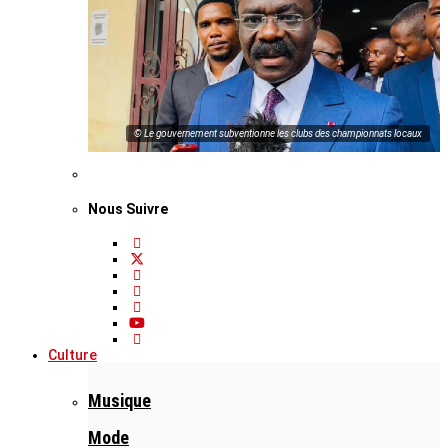
© Le gouvernement subventionne les clubs des championnats locaux
Nous Suivre
Culture
Musique
Mode