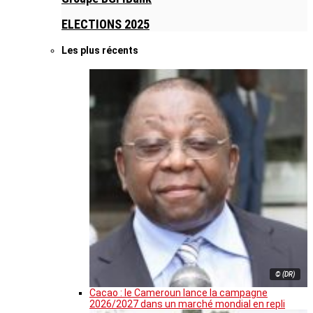
ELECTIONS 2025
Les plus récents
© (DR)
Cacao : le Cameroun lance la campagne
2026/2027 dans un marché mondial en repli