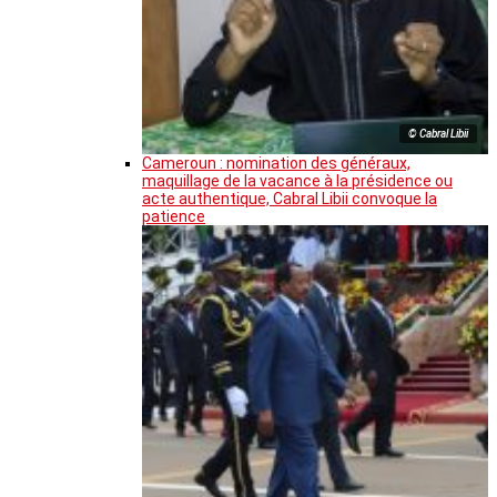
© Cabral Libii
Cameroun : nomination des généraux,
maquillage de la vacance à la présidence ou
acte authentique, Cabral Libii convoque la
patience