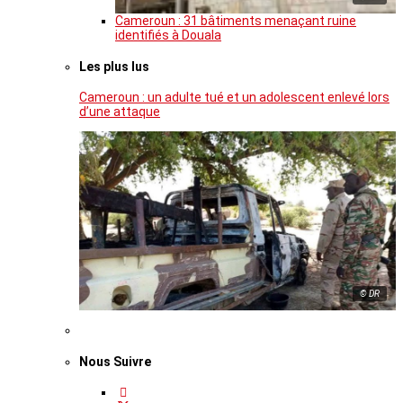
Cameroun : 31 bâtiments menaçant ruine
identifiés à Douala
Les plus lus
Cameroun : un adulte tué et un adolescent enlevé lors
d’une attaque
© DR
Nous Suivre