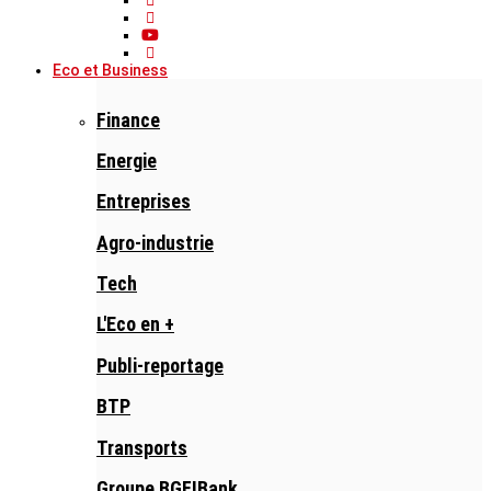
Eco et Business
Finance
Energie
Entreprises
Agro-industrie
Tech
L'Eco en +
Publi-reportage
BTP
Transports
Groupe BGFIBank