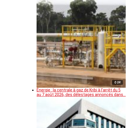
© DR
Énergie : la centrale à gaz de Kribi à l’arrêt du 5
au 7 août 2026, des délestages annoncés dans…