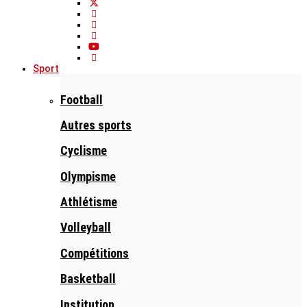
Sport
Football
Autres sports
Cyclisme
Olympisme
Athlétisme
Volleyball
Compétitions
Basketball
Institution