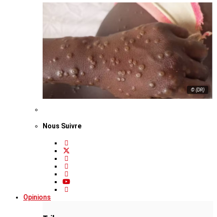
© (DR)
Nous Suivre
Opinions