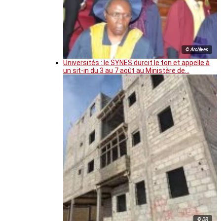
© Archives
Universités : le SYNES durcit le ton et appelle à
un sit-in du 3 au 7 août au Ministère de…
© DR