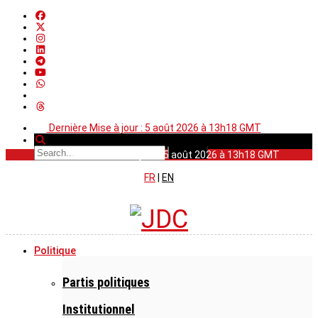
Dernière Mise à jour : 5 août 2026 à 13h18 GMT
Dernière Mise à jour : 5 août 2026 à 13h18 GMT
FR
|
EN
Politique
Partis politiques
Institutionnel