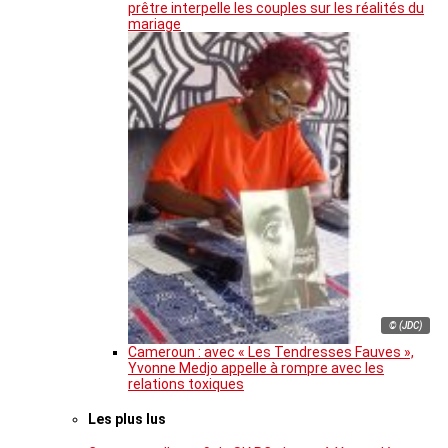
prêtre interpelle les couples sur les réalités du
mariage
© (JDC)
Cameroun : avec « Les Tendresses Fauves »,
Yvonne Medjo appelle à rompre avec les
relations toxiques
Les plus lus