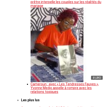
prêtre interpelle les couples sur les réalités du
mariage
© (JDC)
Cameroun : avec « Les Tendresses Fauves »,
Yvonne Medjo appelle à rompre avec les
relations toxiques
Les plus lus