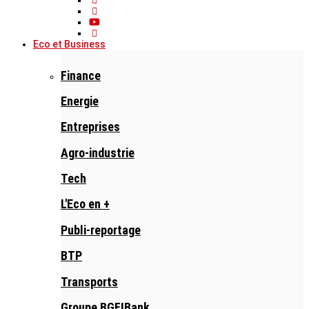
Eco et Business
Finance
Energie
Entreprises
Agro-industrie
Tech
L'Eco en +
Publi-reportage
BTP
Transports
Groupe BGFIBank