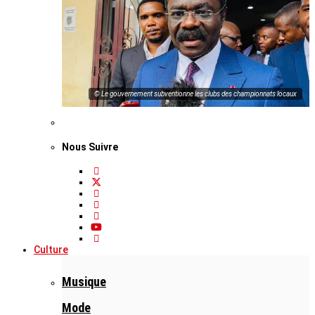
© Le gouvernement subventionne les clubs des championnats locaux
Nous Suivre
Culture
Musique
Mode