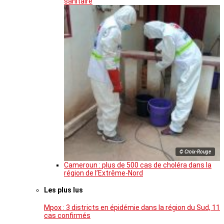
sanitaire
© Croix-Rouge
Cameroun : plus de 500 cas de choléra dans la
région de l’Extrême-Nord
Les plus lus
Mpox : 3 districts en épidémie dans la région du Sud, 11
cas confirmés