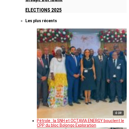
ELECTIONS 2025
Les plus récents
© DR
Pétrole : la SNH et OCTAVIA ENERGY bouclent le
CPP du bloc Bolongo Exploration