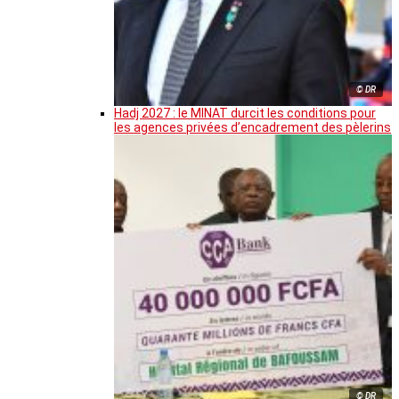
© DR
Hadj 2027 : le MINAT durcit les conditions pour
les agences privées d’encadrement des pèlerins
© DR