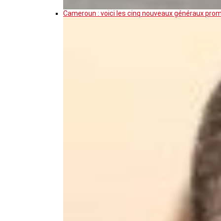
Cameroun : voici les cinq nouveaux généraux pro