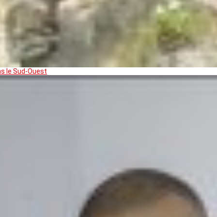
ns le Sud-Ouest