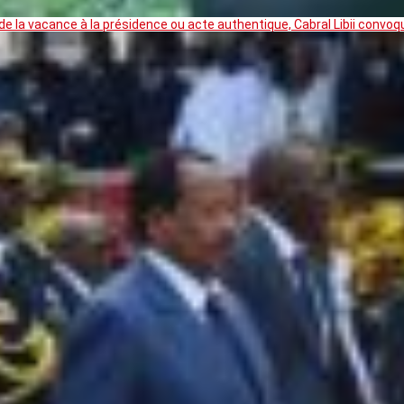
 la vacance à la présidence ou acte authentique, Cabral Libii convoq