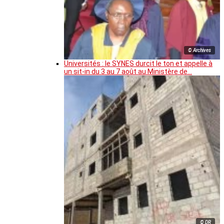
© Archives
Universités : le SYNES durcit le ton et appelle à
un sit-in du 3 au 7 août au Ministère de…
© DR