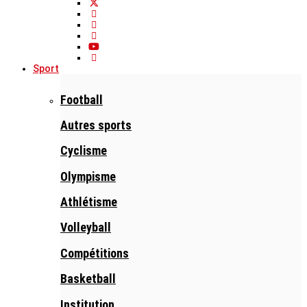
Sport
Football
Autres sports
Cyclisme
Olympisme
Athlétisme
Volleyball
Compétitions
Basketball
Institution