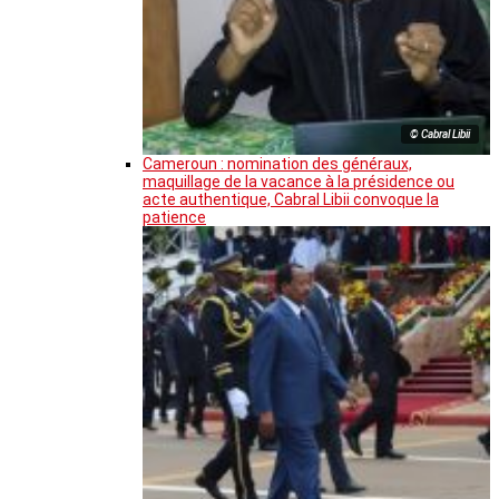
© Cabral Libii
Cameroun : nomination des généraux,
maquillage de la vacance à la présidence ou
acte authentique, Cabral Libii convoque la
patience