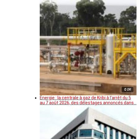
© DR
Énergie : la centrale à gaz de Kribi à l’arrêt du 5
au 7 août 2026, des délestages annoncés dans…