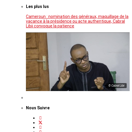
Les plus lus
Cameroun : nomination des généraux, maquillage de la
vacance à la présidence ou acte authentique, Cabral
Libii convoque la patience
© Cabral Libii
Nous Suivre