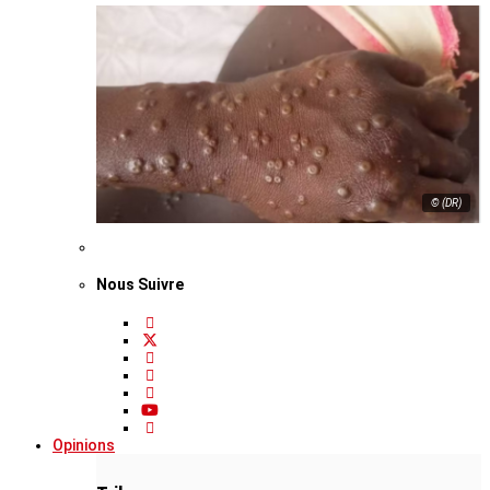
© (DR)
Nous Suivre
Opinions