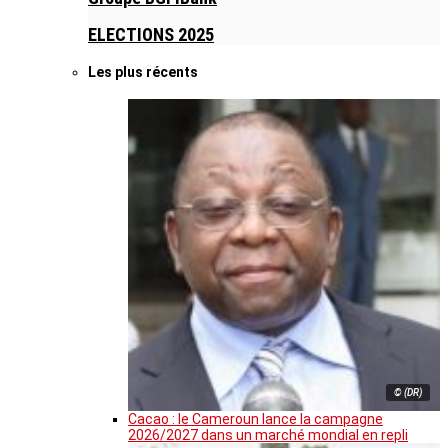
ELECTIONS 2025
Les plus récents
© (DR)
Cacao : le Cameroun lance la campagne
2026/2027 dans un marché mondial en repli