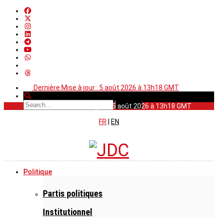
Dernière Mise à jour : 5 août 2026 à 13h18 GMT
Dernière Mise à jour : 5 août 2026 à 13h18 GMT
FR
|
EN
Politique
Partis politiques
Institutionnel