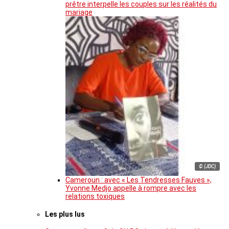
prêtre interpelle les couples sur les réalités du
mariage
© (JDC)
Cameroun : avec « Les Tendresses Fauves »,
Yvonne Medjo appelle à rompre avec les
relations toxiques
Les plus lus