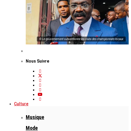
© Le gouvernement subventionne les clubs des championnats locaux
Nous Suivre
Culture
Musique
Mode