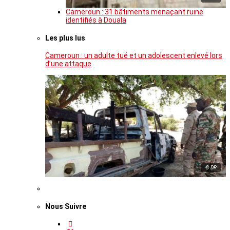
Cameroun : 31 bâtiments menaçant ruine
identifiés à Douala
Les plus lus
Cameroun : un adulte tué et un adolescent enlevé lors
d’une attaque
© DR
Nous Suivre