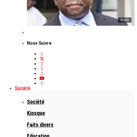
© (DR)
Nous Suivre
Société
Société
Kiosque
Faits divers
Education