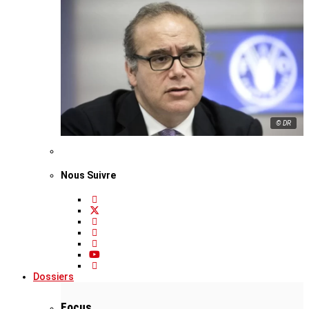
© DR
Nous Suivre
Dossiers
Focus