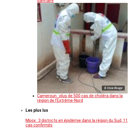
sanitaire
© Croix-Rouge
Cameroun : plus de 500 cas de choléra dans la
région de l’Extrême-Nord
Les plus lus
Mpox : 3 districts en épidémie dans la région du Sud, 11
cas confirmés