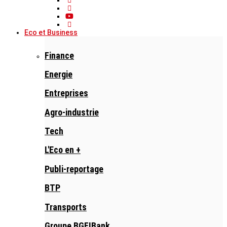
Eco et Business
Finance
Energie
Entreprises
Agro-industrie
Tech
L'Eco en +
Publi-reportage
BTP
Transports
Groupe BGFIBank