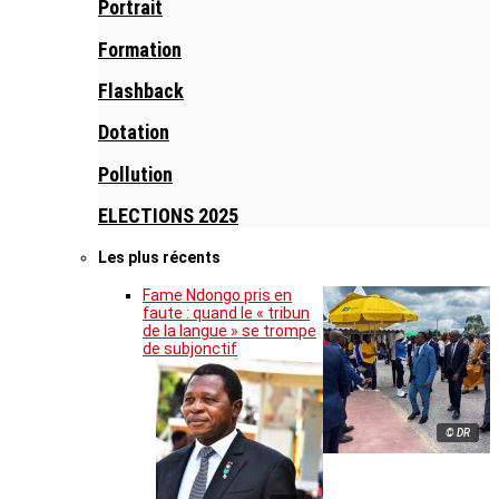
Portrait
Formation
Flashback
Dotation
Pollution
ELECTIONS 2025
Les plus récents
Fame Ndongo pris en
faute : quand le « tribun
de la langue » se trompe
de subjonctif
© DR