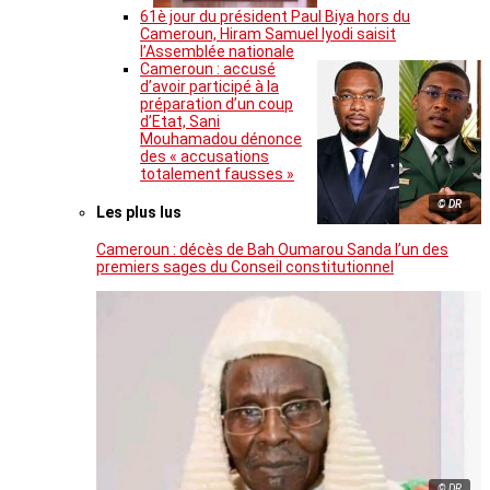
61è jour du président Paul Biya hors du
Cameroun, Hiram Samuel Iyodi saisit
l’Assemblée nationale
Cameroun : accusé
d’avoir participé à la
préparation d’un coup
d’Etat, Sani
Mouhamadou dénonce
des « accusations
totalement fausses »
© DR
Les plus lus
Cameroun : décès de Bah Oumarou Sanda l’un des
premiers sages du Conseil constitutionnel
© DR