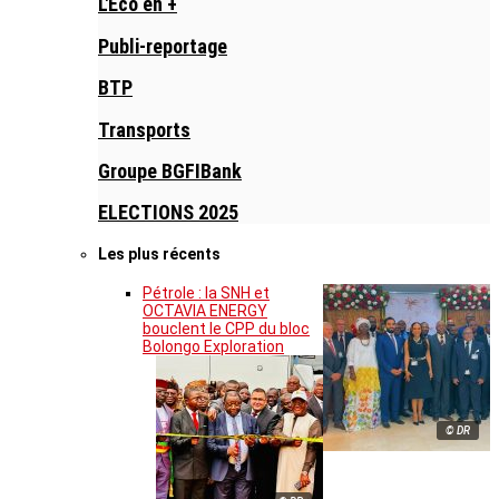
L'Eco en +
Publi-reportage
BTP
Transports
Groupe BGFIBank
ELECTIONS 2025
Les plus récents
Pétrole : la SNH et
OCTAVIA ENERGY
bouclent le CPP du bloc
Bolongo Exploration
© DR