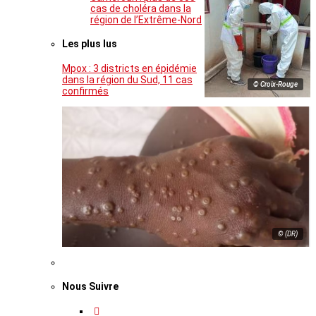
cas de choléra dans la
région de l’Extrême-Nord
Les plus lus
Mpox : 3 districts en épidémie
dans la région du Sud, 11 cas
© Croix-Rouge
confirmés
© (DR)
Nous Suivre