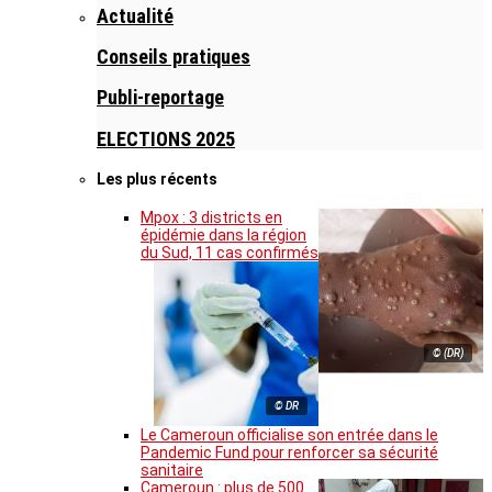
Actualité
Conseils pratiques
Publi-reportage
ELECTIONS 2025
Les plus récents
Mpox : 3 districts en
épidémie dans la région
du Sud, 11 cas confirmés
© (DR)
© DR
Le Cameroun officialise son entrée dans le
Pandemic Fund pour renforcer sa sécurité
sanitaire
Cameroun : plus de 500