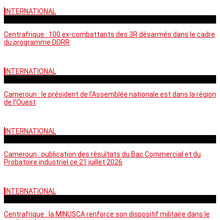
INTERNATIONAL
mardi - 15:39 GMT
Centrafrique : 100 ex-combattants des 3R désarmés dans le cadre
du programme DDRR
INTERNATIONAL
vendredi - 14:20 GMT
Cameroun : le président de l’Assemblée nationale est dans la région
de l’Ouest
INTERNATIONAL
mardi - 06:36 GMT
Cameroun : publication des résultats du Bac Commercial et du
Probatoire industriel ce 21 juillet 2026
INTERNATIONAL
vendredi - 06:59 GMT
Centrafrique : la MINUSCA renforce son dispositif militaire dans le