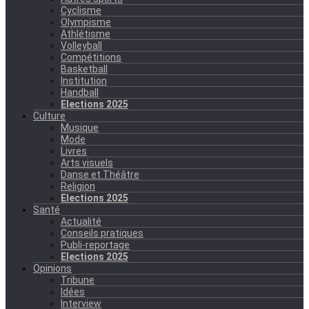
Cyclisme
Olympisme
Athlétisme
Volleyball
Compétitions
Basketball
Institution
Handball
Elections 2025
Culture
Musique
Mode
Livres
Arts visuels
Danse et Théâtre
Religion
Elections 2025
Santé
Actualité
Conseils pratiques
Publi-reportage
Elections 2025
Opinions
Tribune
Idées
Interview