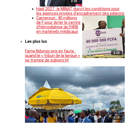
© DR
Hadj 2027 : le MINAT durcit les conditions pour
les agences privées d’encadrement des pèlerins
Cameroun : 40 millions
de F pour doter le centre
d’hémodialyse de l’HRB
en matériels médicaux
Les plus lus
Fame Ndongo pris en faute :
© DR
quand le « tribun de la langue »
se trompe de subjonctif
© DR