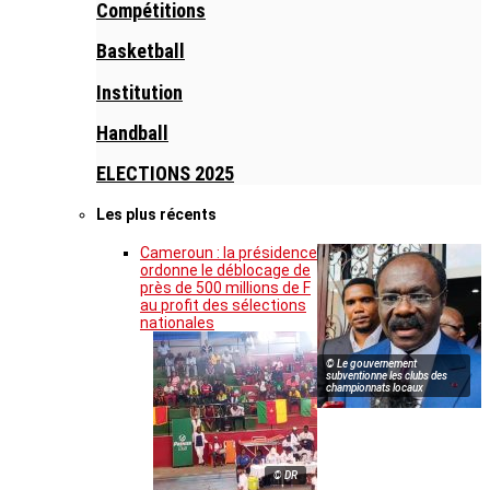
Compétitions
Basketball
Institution
Handball
ELECTIONS 2025
Les plus récents
Cameroun : la présidence
ordonne le déblocage de
près de 500 millions de F
au profit des sélections
nationales
© Le gouvernement
subventionne les clubs des
championnats locaux
© DR