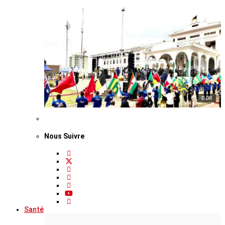
© DR
Nous Suivre
Santé