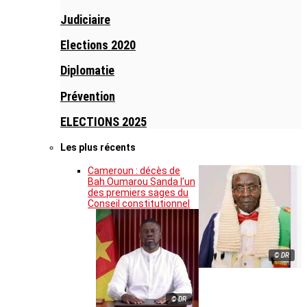
Judiciaire
Elections 2020
Diplomatie
Prévention
ELECTIONS 2025
Les plus récents
Cameroun : décès de
Bah Oumarou Sanda l’un
des premiers sages du
Conseil constitutionnel
© DR
© DR