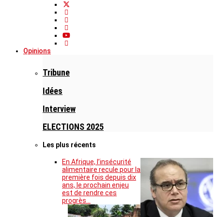
Opinions
Tribune
Idées
Interview
ELECTIONS 2025
Les plus récents
En Afrique, l’insécurité
alimentaire recule pour la
première fois depuis dix
ans, le prochain enjeu
est de rendre ces
progrès…