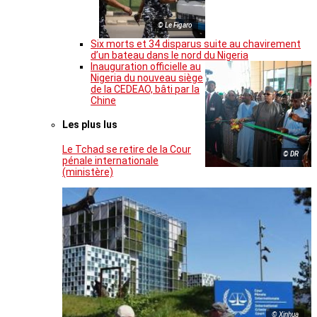
© Le Figaro
Six morts et 34 disparus suite au chavirement
d’un bateau dans le nord du Nigeria
Inauguration officielle au
Nigeria du nouveau siège
de la CEDEAO, bâti par la
Chine
Les plus lus
Le Tchad se retire de la Cour
© DR
pénale internationale
(ministère)
© Xinhua