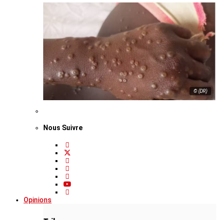
© (DR)
Nous Suivre
Opinions