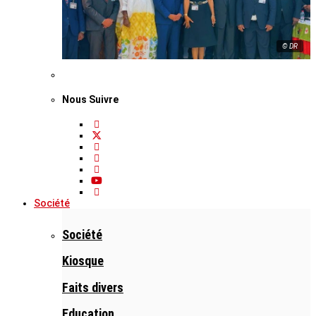
© DR
Nous Suivre
Société
Société
Kiosque
Faits divers
Education