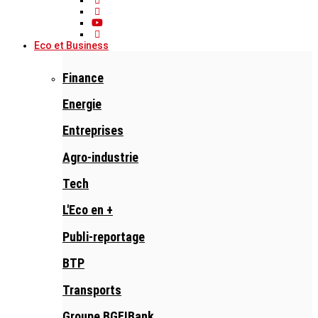
Eco et Business
Finance
Energie
Entreprises
Agro-industrie
Tech
L'Eco en +
Publi-reportage
BTP
Transports
Groupe BGFIBank