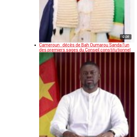
© DR
Cameroun : décès de Bah Oumarou Sanda l’un
des premiers sages du Conseil constitutionnel