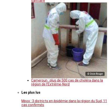
sanitaire
© Croix-Rouge
Cameroun : plus de 500 cas de choléra dans la
région de l’Extrême-Nord
Les plus lus
Mpox : 3 districts en épidémie dans la région du Sud, 11
cas confirmés