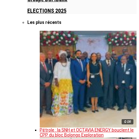
ELECTIONS 2025
Les plus récents
© DR
Pétrole : la SNH et OCTAVIA ENERGY bouclent le
CPP du bloc Bolongo Exploration