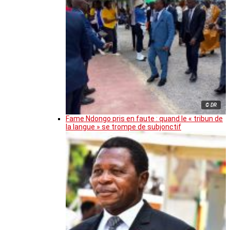
© DR
Fame Ndongo pris en faute : quand le « tribun de
la langue » se trompe de subjonctif