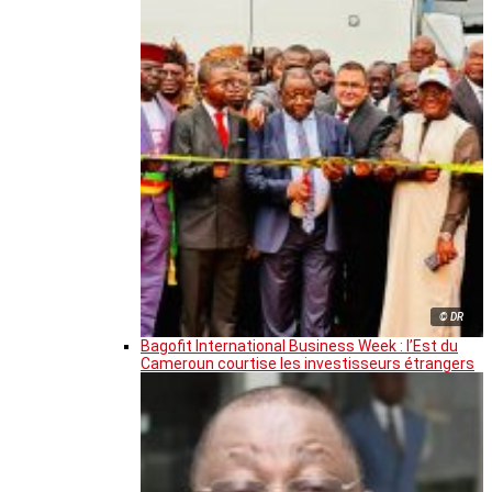
© DR
Bagofit International Business Week : l’Est du
Cameroun courtise les investisseurs étrangers