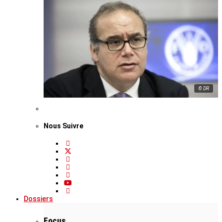
© DR
Nous Suivre
Dossiers
Focus