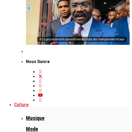
© Le gouvernement subventionne les clubs des championnats locaux
Nous Suivre
Culture
Musique
Mode