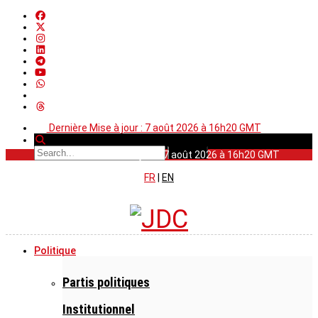
Dernière Mise à jour : 7 août 2026 à 16h20 GMT
Dernière Mise à jour : 7 août 2026 à 16h20 GMT
FR
|
EN
Politique
Partis politiques
Institutionnel