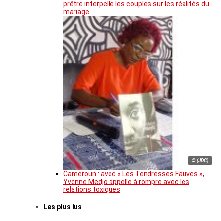
prêtre interpelle les couples sur les réalités du
mariage
© (JDC)
Cameroun : avec « Les Tendresses Fauves »,
Yvonne Medjo appelle à rompre avec les
relations toxiques
Les plus lus