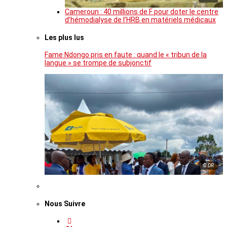
Cameroun : 40 millions de F pour doter le centre
d’hémodialyse de l’HRB en matériels médicaux
Les plus lus
Fame Ndongo pris en faute : quand le « tribun de la
langue » se trompe de subjonctif
© DR
Nous Suivre