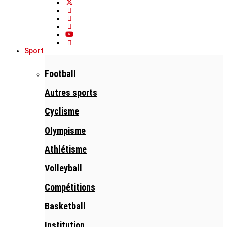
Sport
Football
Autres sports
Cyclisme
Olympisme
Athlétisme
Volleyball
Compétitions
Basketball
Institution