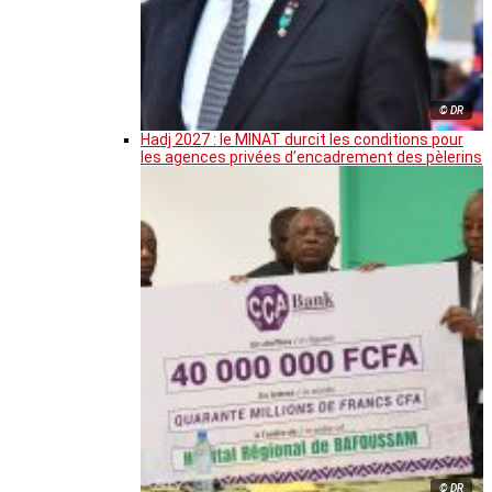
© DR
Hadj 2027 : le MINAT durcit les conditions pour
les agences privées d’encadrement des pèlerins
© DR