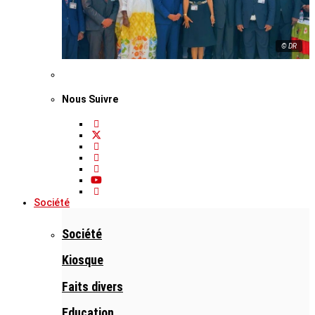
© DR
Nous Suivre
Société
Société
Kiosque
Faits divers
Education