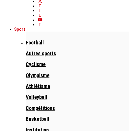
Sport
Football
Autres sports
Cyclisme
Olympisme
Athlétisme
Volleyball
Compétitions
Basketball
Institution