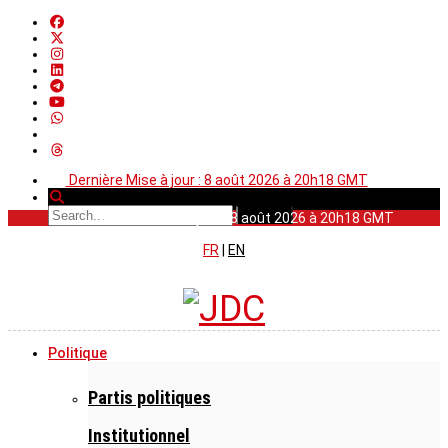
Dernière Mise à jour : 8 août 2026 à 20h18 GMT
Dernière Mise à jour : 8 août 2026 à 20h18 GMT
FR
|
EN
Politique
Partis politiques
Institutionnel