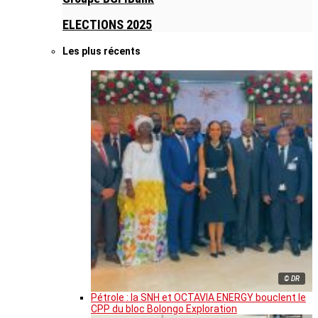
ELECTIONS 2025
Les plus récents
© DR
Pétrole : la SNH et OCTAVIA ENERGY bouclent le
CPP du bloc Bolongo Exploration