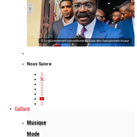
© Le gouvernement subventionne les clubs des championnats locaux
Nous Suivre
Culture
Musique
Mode