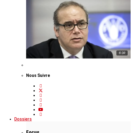
© DR
Nous Suivre
Dossiers
Focus