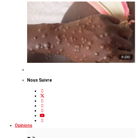
© (DR)
Nous Suivre
Opinions