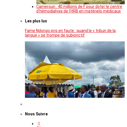
Cameroun : 40 millions de F pour doter le centre
d’hémodialyse de l’HRB en matériels médicaux
Les plus lus
Fame Ndongo pris en faute : quand le « tribun de la
langue » se trompe de subjonctif
© DR
Nous Suivre