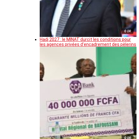
© DR
Hadj 2027 : le MINAT durcit les conditions pour
les agences privées d’encadrement des pèlerins
© DR