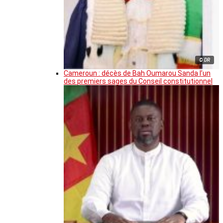
© DR
Cameroun : décès de Bah Oumarou Sanda l’un
des premiers sages du Conseil constitutionnel