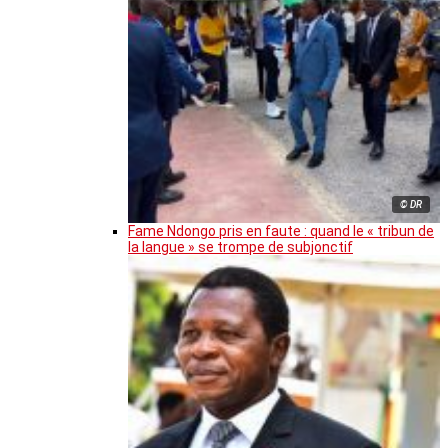
© DR
Fame Ndongo pris en faute : quand le « tribun de
la langue » se trompe de subjonctif