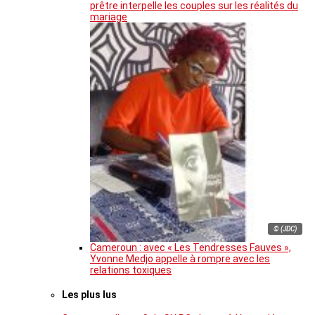
prêtre interpelle les couples sur les réalités du
mariage
© (JDC)
Cameroun : avec « Les Tendresses Fauves »,
Yvonne Medjo appelle à rompre avec les
relations toxiques
Les plus lus