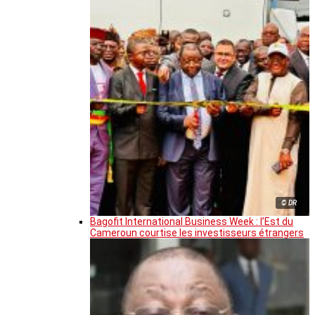
© DR
Bagofit International Business Week : l’Est du
Cameroun courtise les investisseurs étrangers