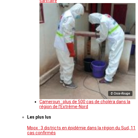
sanitaire
© Croix-Rouge
Cameroun : plus de 500 cas de choléra dans la
région de l’Extrême-Nord
Les plus lus
Mpox : 3 districts en épidémie dans la région du Sud, 11
cas confirmés