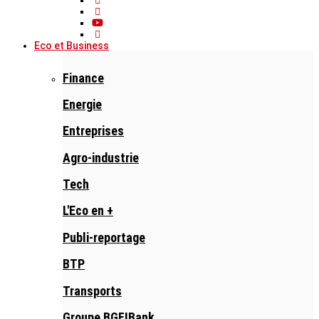
Eco et Business
Finance
Energie
Entreprises
Agro-industrie
Tech
L'Eco en +
Publi-reportage
BTP
Transports
Groupe BGFIBank