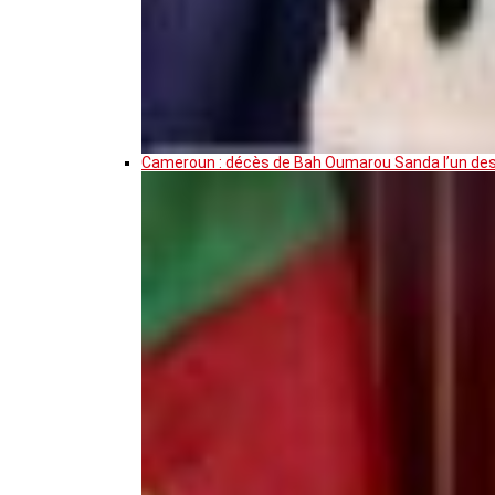
Cameroun : décès de Bah Oumarou Sanda l’un des 