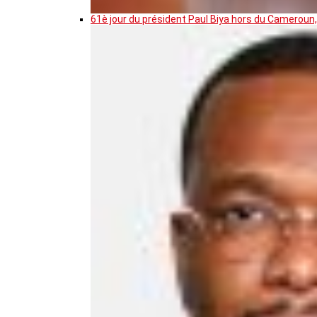
61è jour du président Paul Biya hors du Cameroun,