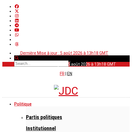
Dernière Mise à jour : 5 août 2026 à 13h18 GMT
Dernière Mise à jour : 5 août 2026 à 13h18 GMT
FR
|
EN
Politique
Partis politiques
Institutionnel