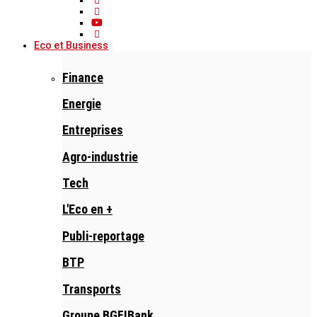
Eco et Business
Finance
Energie
Entreprises
Agro-industrie
Tech
L'Eco en +
Publi-reportage
BTP
Transports
Groupe BGFIBank