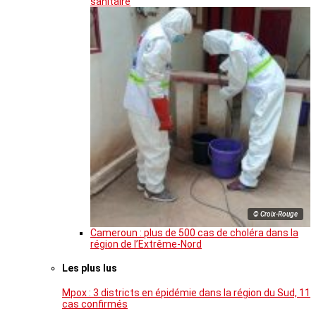
sanitaire
© Croix-Rouge
Cameroun : plus de 500 cas de choléra dans la
région de l’Extrême-Nord
Les plus lus
Mpox : 3 districts en épidémie dans la région du Sud, 11
cas confirmés