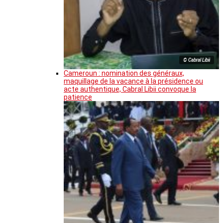
© Cabral Libii
Cameroun : nomination des généraux,
maquillage de la vacance à la présidence ou
acte authentique, Cabral Libii convoque la
patience