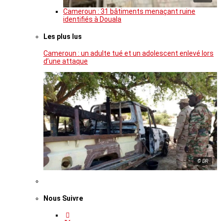
Cameroun : 31 bâtiments menaçant ruine
identifiés à Douala
Les plus lus
Cameroun : un adulte tué et un adolescent enlevé lors
d’une attaque
© DR
Nous Suivre