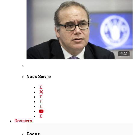
© DR
Nous Suivre
Dossiers
Focus