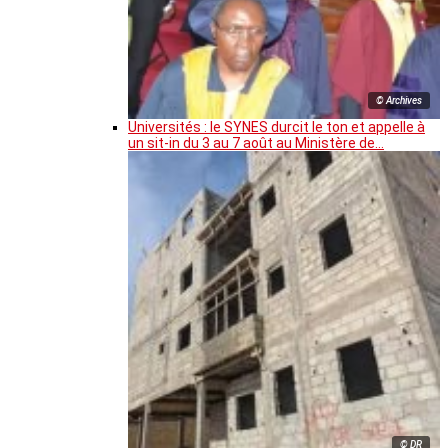
© Archives
Universités : le SYNES durcit le ton et appelle à
un sit-in du 3 au 7 août au Ministère de…
© DR