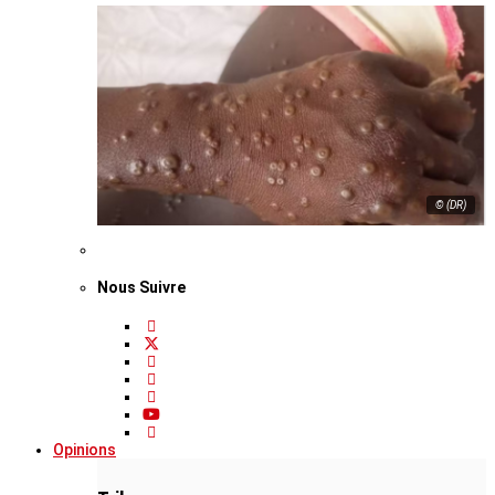
© (DR)
Nous Suivre
Opinions