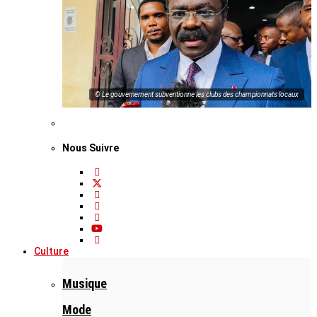
© Le gouvernement subventionne les clubs des championnats locaux
Nous Suivre
Culture
Musique
Mode