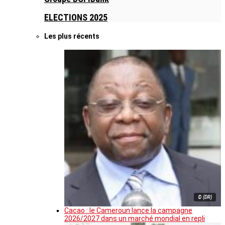
ELECTIONS 2025
Les plus récents
© (DR)
Cacao : le Cameroun lance la campagne
2026/2027 dans un marché mondial en repli