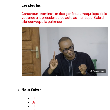
Les plus lus
Cameroun : nomination des généraux, maquillage de la
vacance à la présidence ou acte authentique, Cabral
Libii convoque la patience
© Cabral Libii
Nous Suivre