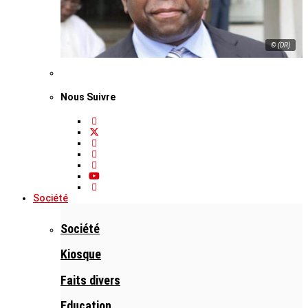
© (DR)
Nous Suivre
Société
Société
Kiosque
Faits divers
Education