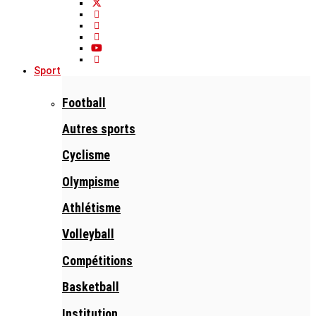
Sport
Football
Autres sports
Cyclisme
Olympisme
Athlétisme
Volleyball
Compétitions
Basketball
Institution