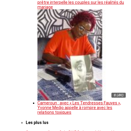
prêtre interpelle les couples sur les réalités du
mariage
© (JDC)
Cameroun : avec « Les Tendresses Fauves »,
Yvonne Medjo appelle à rompre avec les
relations toxiques
Les plus lus