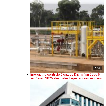
© DR
Énergie : la centrale à gaz de Kribi à l’arrêt du 5
au 7 août 2026, des délestages annoncés dans…