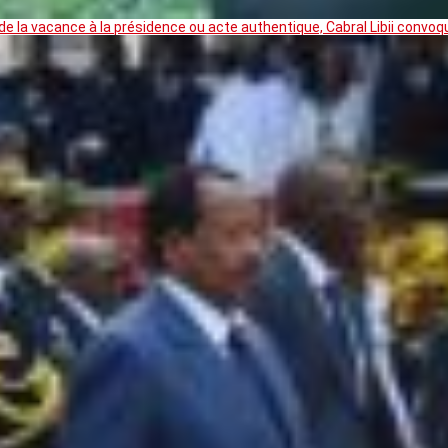
 la vacance à la présidence ou acte authentique, Cabral Libii convoq