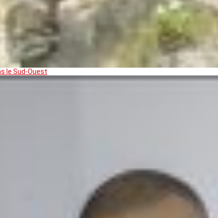
ns le Sud-Ouest