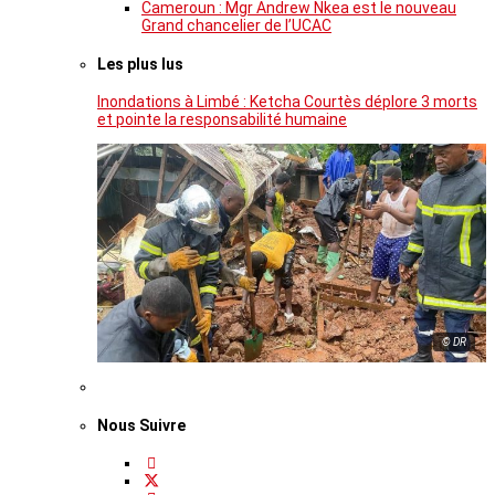
Cameroun : Mgr Andrew Nkea est le nouveau
Grand chancelier de l’UCAC
Les plus lus
Inondations à Limbé : Ketcha Courtès déplore 3 morts
et pointe la responsabilité humaine
© DR
Nous Suivre