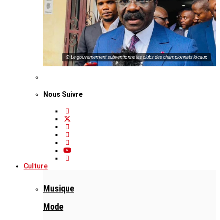
© Le gouvernement subventionne les clubs des championnats locaux
Nous Suivre
Culture
Musique
Mode