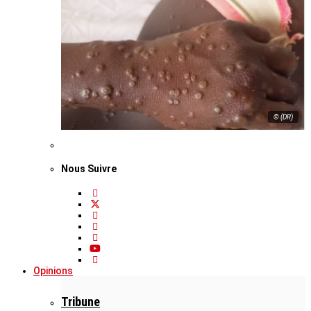
© (DR)
Nous Suivre
Opinions
Tribune