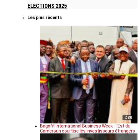
ELECTIONS 2025
Les plus récents
© DR
Bagofit International Business Week : l’Est du
Cameroun courtise les investisseurs étrangers