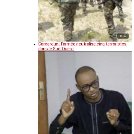
© DR
Cameroun : l’armée neutralise cinq terroristes
dans le Sud-Ouest