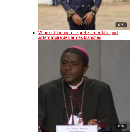
© DR
Mbam-et-Inoubou : le préfet interdit le port
ostentatoire des armes blanches
© DR