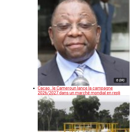
© (DR)
Cacao : le Cameroun lance la campagne
2026/2027 dans un marché mondial en repli