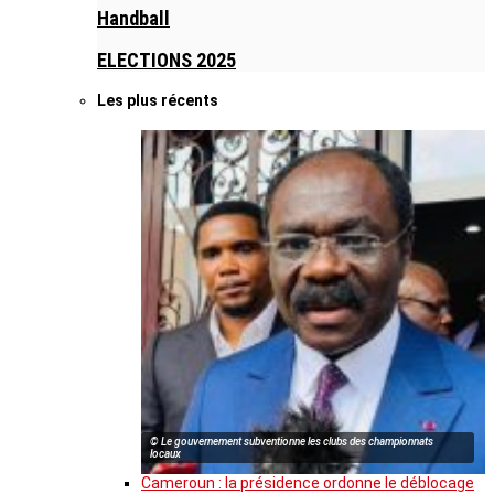
Handball
ELECTIONS 2025
Les plus récents
© Le gouvernement subventionne les clubs des championnats
locaux
Cameroun : la présidence ordonne le déblocage