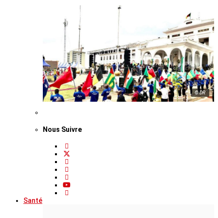
© DR
Nous Suivre
Santé