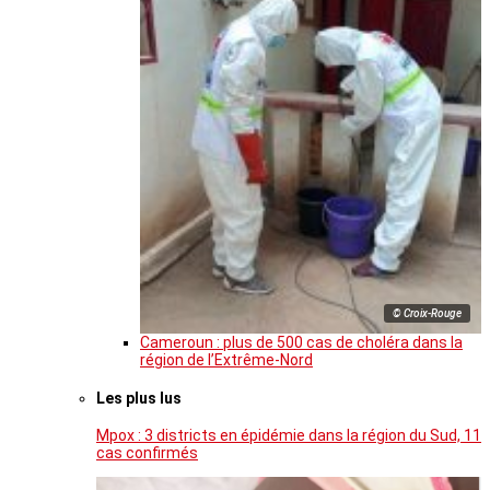
© Croix-Rouge
Cameroun : plus de 500 cas de choléra dans la
région de l’Extrême-Nord
Les plus lus
Mpox : 3 districts en épidémie dans la région du Sud, 11
cas confirmés