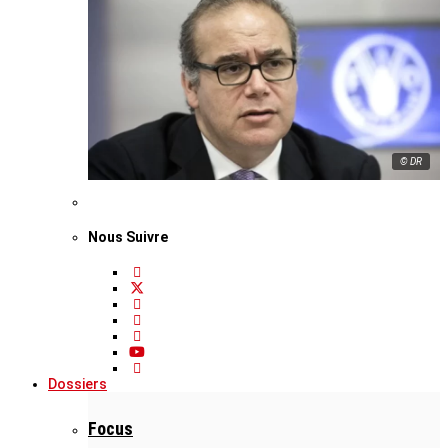
© DR
Nous Suivre
Dossiers
Focus