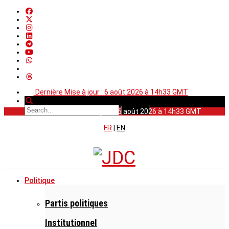
Dernière Mise à jour : 6 août 2026 à 14h33 GMT
Dernière Mise à jour : 6 août 2026 à 14h33 GMT
FR
|
EN
Politique
Partis politiques
Institutionnel