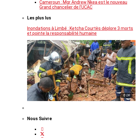
Cameroun : Mgr Andrew Nkea est le nouveau
Grand chancelier de l’UCAC
Les plus lus
Inondations à Limbé : Ketcha Courtès déplore 3 morts
et pointe la responsabilité humaine
© DR
Nous Suivre