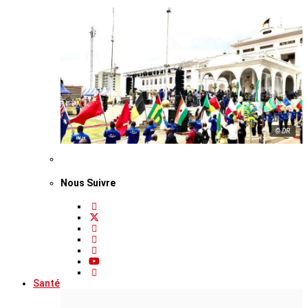
© DR
Nous Suivre
Santé