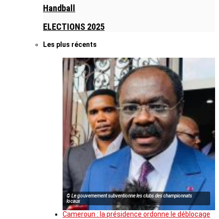
Handball
ELECTIONS 2025
Les plus récents
© Le gouvernement subventionne les clubs des championnats
locaux
Cameroun : la présidence ordonne le déblocage