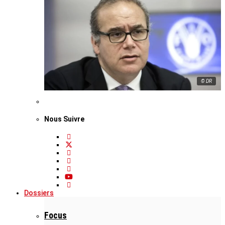
© DR
Nous Suivre
Dossiers
Focus