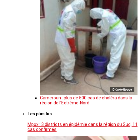
© Croix-Rouge
Cameroun : plus de 500 cas de choléra dans la
région de l’Extrême-Nord
Les plus lus
Mpox : 3 districts en épidémie dans la région du Sud, 11
cas confirmés