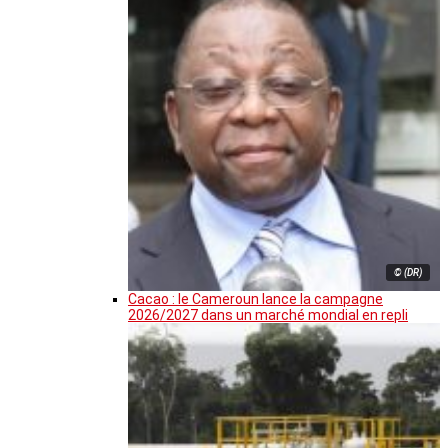
© (DR)
Cacao : le Cameroun lance la campagne
2026/2027 dans un marché mondial en repli