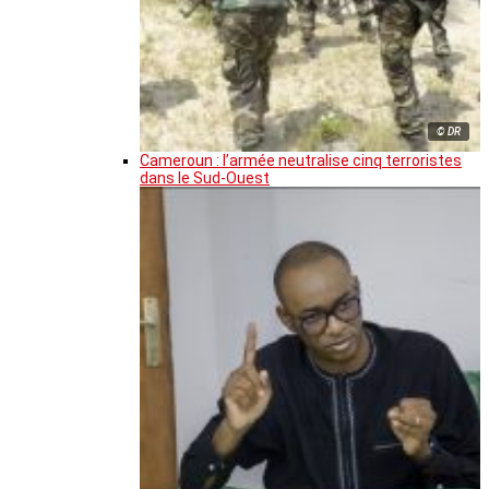
© DR
Cameroun : l’armée neutralise cinq terroristes
dans le Sud-Ouest