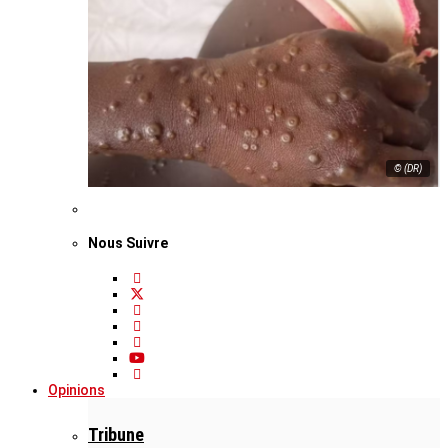
© (DR)
Nous Suivre
Opinions
Tribune