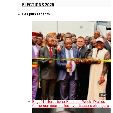
ELECTIONS 2025
Les plus récents
© DR
Bagofit International Business Week : l’Est du
Cameroun courtise les investisseurs étrangers