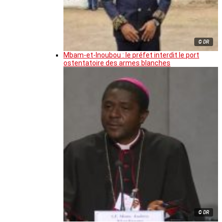
© DR
Mbam-et-Inoubou : le préfet interdit le port
ostentatoire des armes blanches
© DR