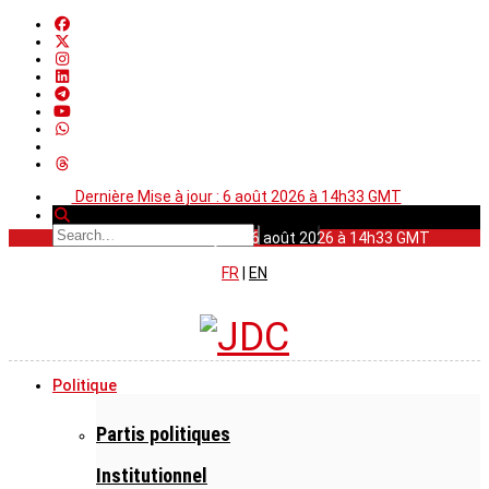
Dernière Mise à jour : 6 août 2026 à 14h33 GMT
Dernière Mise à jour : 6 août 2026 à 14h33 GMT
FR
|
EN
Politique
Partis politiques
Institutionnel