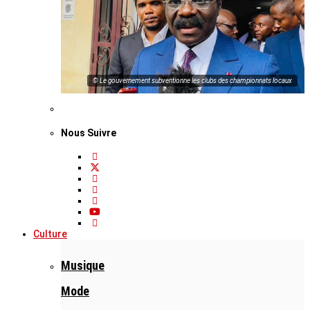
© Le gouvernement subventionne les clubs des championnats locaux
Nous Suivre
Culture
Musique
Mode