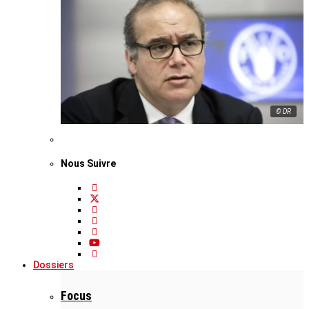
© DR
Nous Suivre
Dossiers
Focus