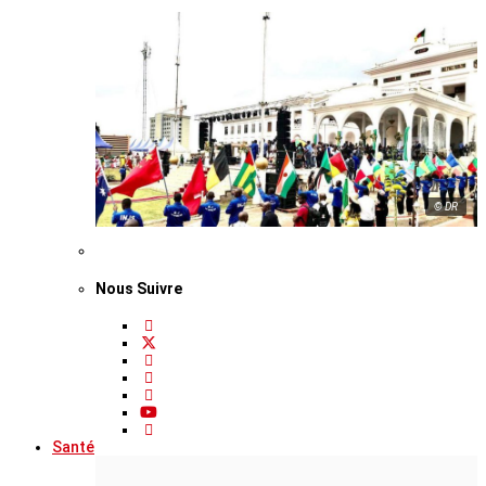
© DR
Nous Suivre
Santé