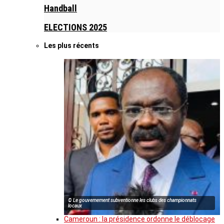
Handball
ELECTIONS 2025
Les plus récents
© Le gouvernement subventionne les clubs des championnats
locaux
Cameroun : la présidence ordonne le déblocage