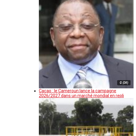
© (DR)
Cacao : le Cameroun lance la campagne
2026/2027 dans un marché mondial en repli