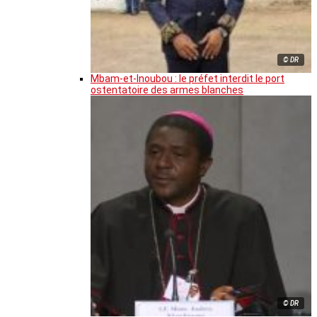
© DR
Mbam-et-Inoubou : le préfet interdit le port
ostentatoire des armes blanches
© DR