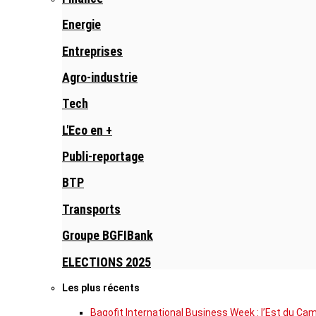
Energie
Entreprises
Agro-industrie
Tech
L'Eco en +
Publi-reportage
BTP
Transports
Groupe BGFIBank
ELECTIONS 2025
Les plus récents
Bagofit International Business Week : l’Est du Ca