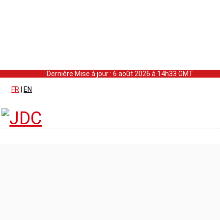
Dernière Mise à jour : 6 août 2026 à 14h33 GMT
FR
|
EN