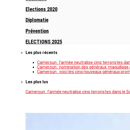
Elections 2020
Diplomatie
Prévention
ELECTIONS 2025
Les plus récents
Cameroun : l’armée neutralise cinq terroristes da
Cameroun : nomination des généraux, maquillage de
Cameroun : voici les cinq nouveaux généraux pro
Les plus lus
Cameroun : l’armée neutralise cinq terroristes dans le 