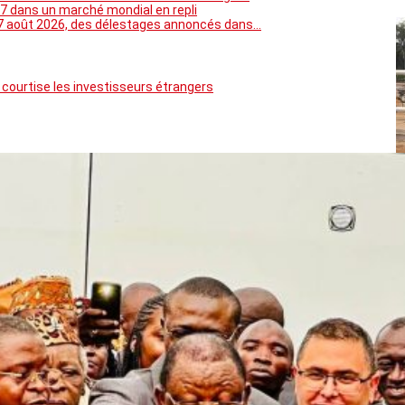
7 dans un marché mondial en repli
5 au 7 août 2026, des délestages annoncés dans…
 courtise les investisseurs étrangers