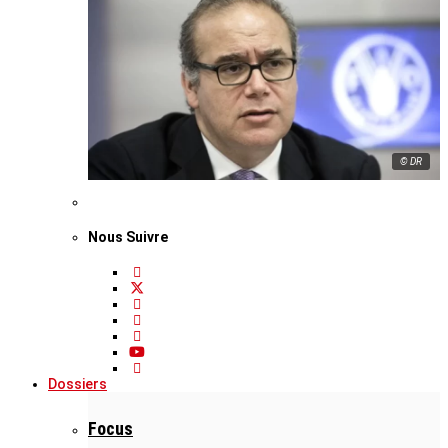
© DR
Nous Suivre
Dossiers
Focus