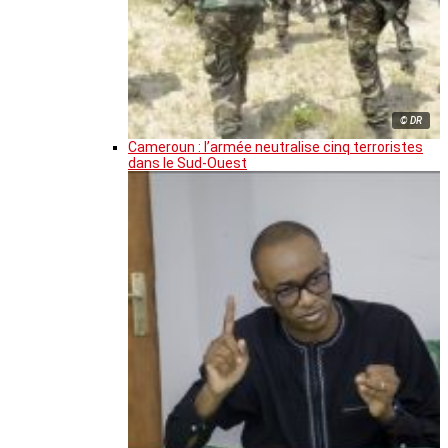
© DR
Cameroun : l’armée neutralise cinq terroristes
dans le Sud-Ouest