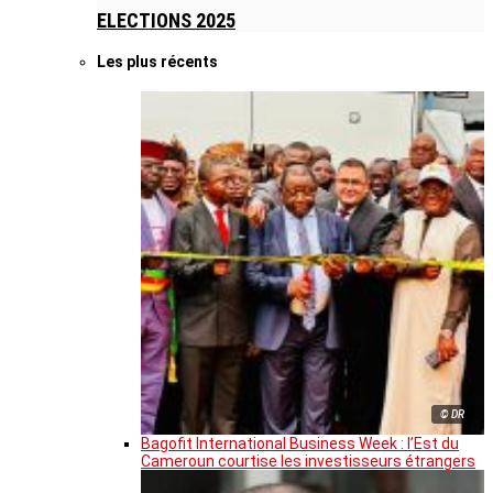
ELECTIONS 2025
Les plus récents
© DR
Bagofit International Business Week : l’Est du
Cameroun courtise les investisseurs étrangers