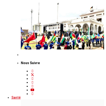
© DR
Nous Suivre
Santé