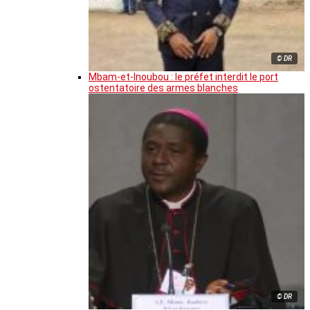
© DR
Mbam-et-Inoubou : le préfet interdit le port
ostentatoire des armes blanches
© DR