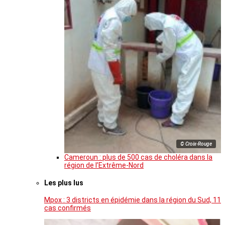
© Croix-Rouge
Cameroun : plus de 500 cas de choléra dans la
région de l’Extrême-Nord
Les plus lus
Mpox : 3 districts en épidémie dans la région du Sud, 11
cas confirmés