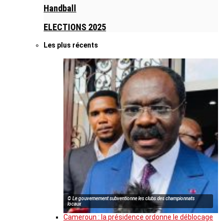
Handball
ELECTIONS 2025
Les plus récents
© Le gouvernement subventionne les clubs des championnats
locaux
Cameroun : la présidence ordonne le déblocage