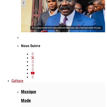
© Le gouvernement subventionne les clubs des championnats locaux
Nous Suivre
Culture
Musique
Mode