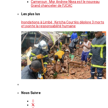
Cameroun : Mgr Andrew Nkea est le nouveau
Grand chancelier de l’UCAC
Les plus lus
Inondations à Limbé : Ketcha Courtès déplore 3 morts
et pointe la responsabilité humaine
© DR
Nous Suivre