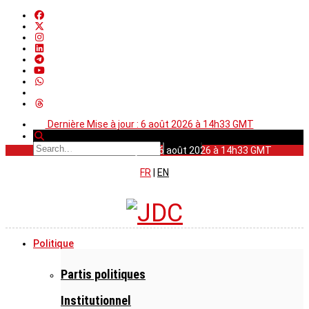
Dernière Mise à jour : 6 août 2026 à 14h33 GMT
Dernière Mise à jour : 6 août 2026 à 14h33 GMT
FR
|
EN
Politique
Partis politiques
Institutionnel