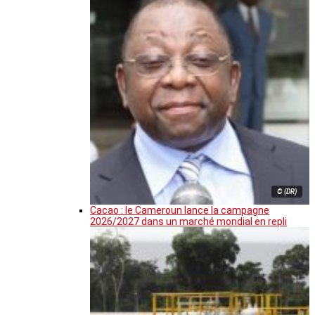
© (DR)
Cacao : le Cameroun lance la campagne
2026/2027 dans un marché mondial en repli