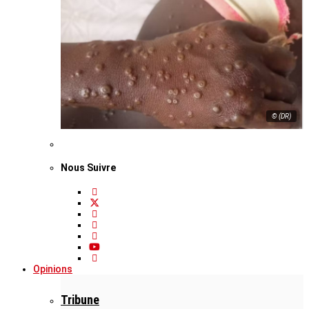
© (DR)
Nous Suivre
Opinions
Tribune