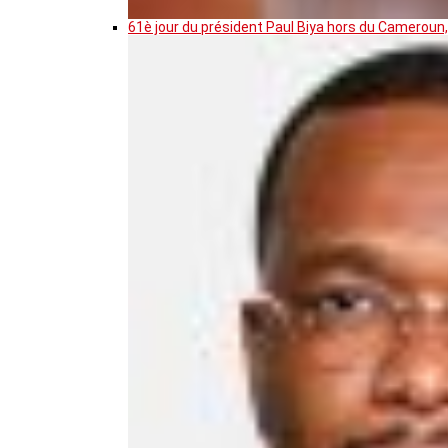
61è jour du président Paul Biya hors du Cameroun,