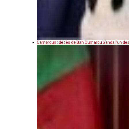
Cameroun : décès de Bah Oumarou Sanda l’un des 