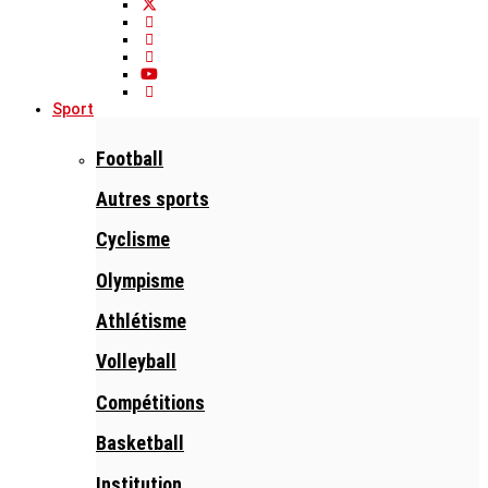
Sport
Football
Autres sports
Cyclisme
Olympisme
Athlétisme
Volleyball
Compétitions
Basketball
Institution