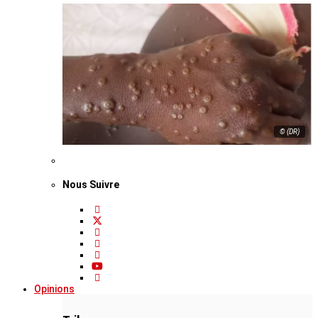
© (DR)
Nous Suivre
Opinions