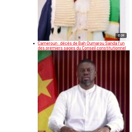
© DR
Cameroun : décès de Bah Oumarou Sanda l’un
des premiers sages du Conseil constitutionnel