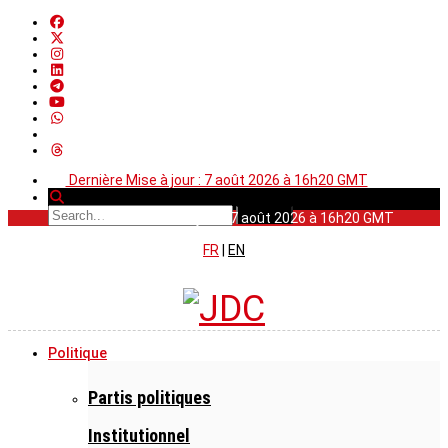
Dernière Mise à jour : 7 août 2026 à 16h20 GMT
Dernière Mise à jour : 7 août 2026 à 16h20 GMT
FR
|
EN
Politique
Partis politiques
Institutionnel