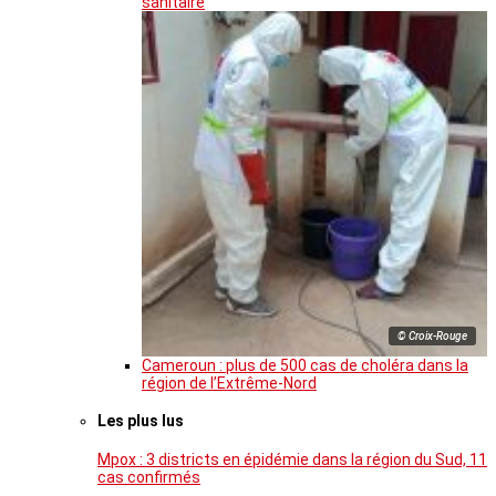
sanitaire
© Croix-Rouge
Cameroun : plus de 500 cas de choléra dans la
région de l’Extrême-Nord
Les plus lus
Mpox : 3 districts en épidémie dans la région du Sud, 11
cas confirmés