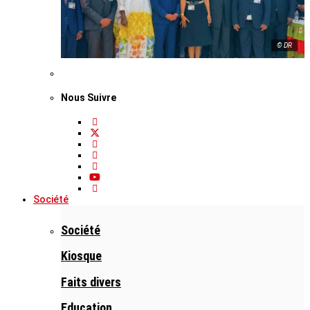
© DR
Nous Suivre
Société
Société
Kiosque
Faits divers
Education