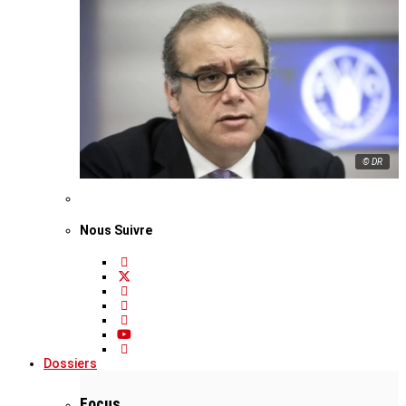
© DR
Nous Suivre
Dossiers
Focus