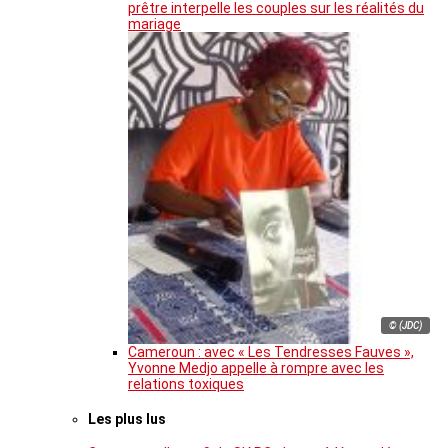
prêtre interpelle les couples sur les réalités du
mariage
© (JDC)
Cameroun : avec « Les Tendresses Fauves »,
Yvonne Medjo appelle à rompre avec les
relations toxiques
Les plus lus