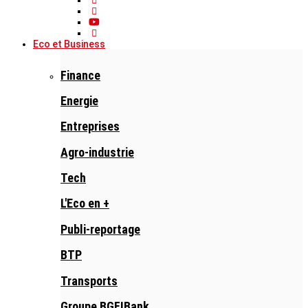
Eco et Business
Finance
Energie
Entreprises
Agro-industrie
Tech
L'Eco en +
Publi-reportage
BTP
Transports
Groupe BGFIBank