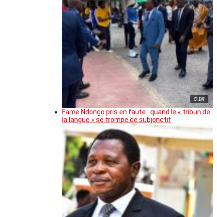
© DR
Fame Ndongo pris en faute : quand le « tribun de
la langue » se trompe de subjonctif