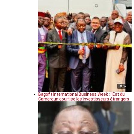
© DR
Bagofit International Business Week : l’Est du
Cameroun courtise les investisseurs étrangers