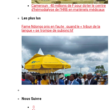
Cameroun : 40 millions de F pour doter le centre
d’hémodialyse de l’HRB en matériels médicaux
Les plus lus
Fame Ndongo pris en faute : quand le « tribun de la
langue » se trompe de subjonctif
© DR
Nous Suivre