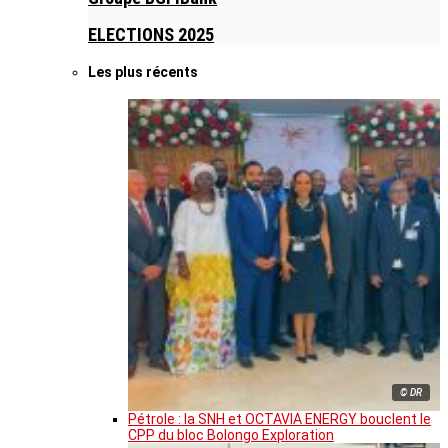
ELECTIONS 2025
Les plus récents
© DR
Pétrole : la SNH et OCTAVIA ENERGY bouclent le
CPP du bloc Bolongo Exploration