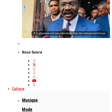
© Le gouvernement subventionne les clubs des championnats locaux
Nous Suivre
Culture
Musique
Mode