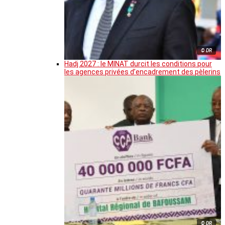
© DR
Hadj 2027 : le MINAT durcit les conditions pour
les agences privées d’encadrement des pèlerins
© DR