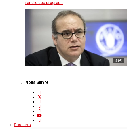
rendre ces progrès…
© DR
Nous Suivre
Dossiers