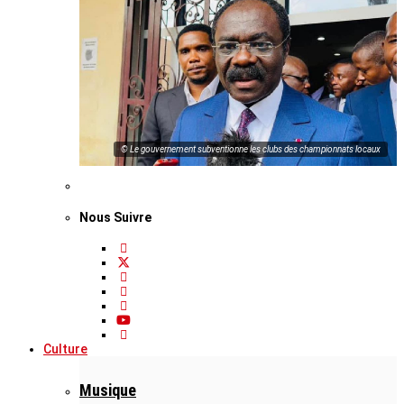
© Le gouvernement subventionne les clubs des championnats locaux
Nous Suivre
Culture
Musique