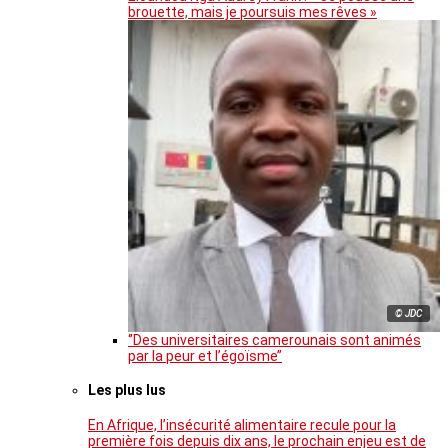
brouette, mais je poursuis mes rêves »
© JDC
‘’Des universitaires camerounais sont animés
par la peur et l’égoïsme’’
Les plus lus
En Afrique, l’insécurité alimentaire recule pour la
première fois depuis dix ans, le prochain enjeu est de