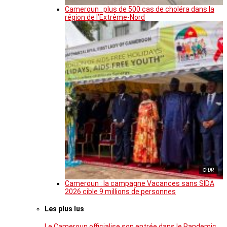
Cameroun : plus de 500 cas de choléra dans la
région de l’Extrême-Nord
© DR
Cameroun : la campagne Vacances sans SIDA
2026 cible 9 millions de personnes
Les plus lus
Le Cameroun officialise son entrée dans le Pandemic