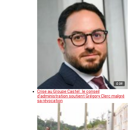
© DR
Crise au Groupe Castel : le conseil
d’administration soutient Grégory Clerc malgré
sa révocation