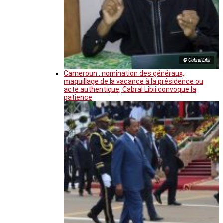
© Cabral Libii
Cameroun : nomination des généraux,
maquillage de la vacance à la présidence ou
acte authentique, Cabral Libii convoque la
patience