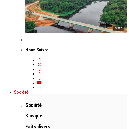
© DR
Nous Suivre
Société
Société
Kiosque
Faits divers