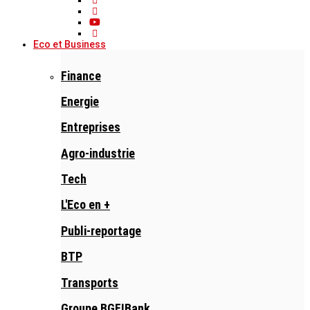
Eco et Business
Finance
Energie
Entreprises
Agro-industrie
Tech
L'Eco en +
Publi-reportage
BTP
Transports
Groupe BGFIBank