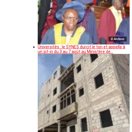
© Archives
Universités : le SYNES durcit le ton et appelle à
un sit-in du 3 au 7 août au Ministère de…