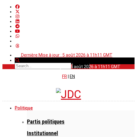
Dernière Mise à jour : 5 août 2026 à 11h11 GMT
Dernière Mise à jour : 5 août 2026 à 11h11 GMT
FR
|
EN
Politique
Partis politiques
Institutionnel