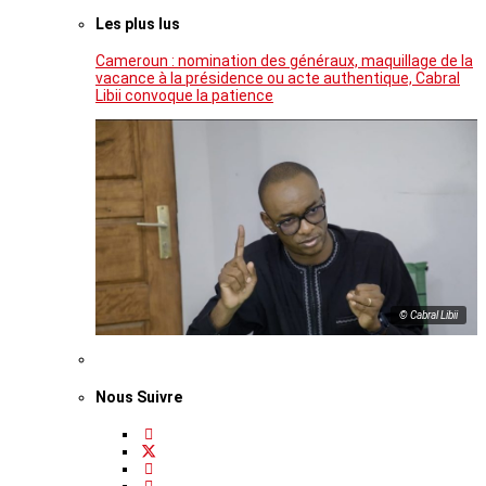
Les plus lus
Cameroun : nomination des généraux, maquillage de la
vacance à la présidence ou acte authentique, Cabral
Libii convoque la patience
© Cabral Libii
Nous Suivre