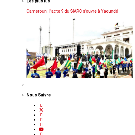
Les plus lus
Cameroun : l’acte 9 du SIARC s’ouvre à Yaoundé
© DR
Nous Suivre