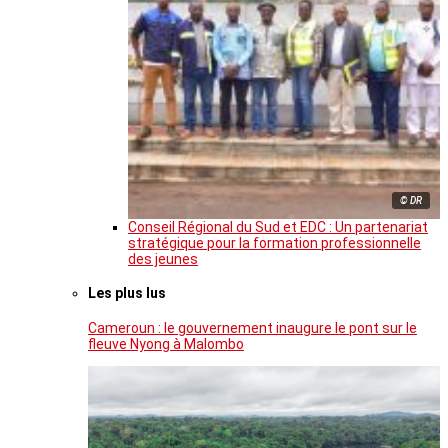
© DR
Conseil Régional du Sud et EDC : Un partenariat
stratégique pour la formation professionnelle
des jeunes
Les plus lus
Cameroun : le gouvernement inaugure le pont sur le
fleuve Nyong à Malombo