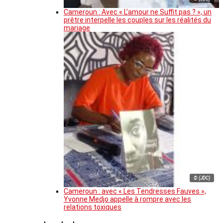
Cameroun : Avec « L’amour ne Suffit pas ? », un
prêtre interpelle les couples sur les réalités du
mariage
© (JDC)
Cameroun : avec « Les Tendresses Fauves »,
Yvonne Medjo appelle à rompre avec les
relations toxiques