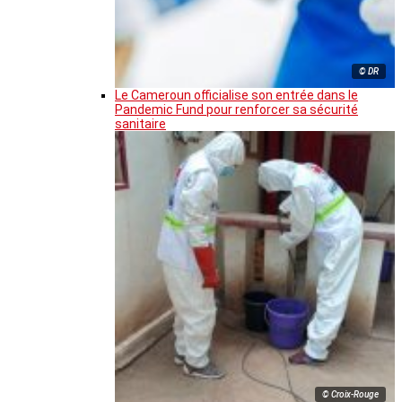
© DR
Le Cameroun officialise son entrée dans le
Pandemic Fund pour renforcer sa sécurité
sanitaire
© Croix-Rouge