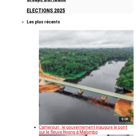
ELECTIONS 2025
Les plus récents
© DR
Cameroun : le gouvernement inaugure le pont
sur le fleuve Nyong à Malombo