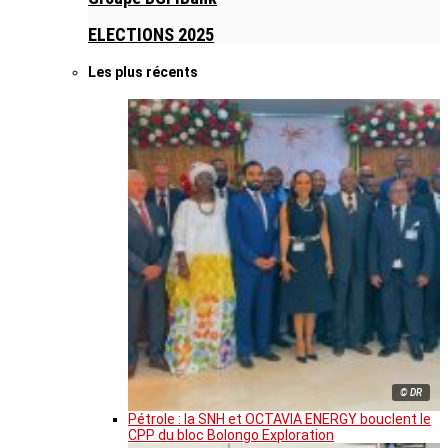
ELECTIONS 2025
Les plus récents
© DR
Pétrole : la SNH et OCTAVIA ENERGY bouclent le
CPP du bloc Bolongo Exploration