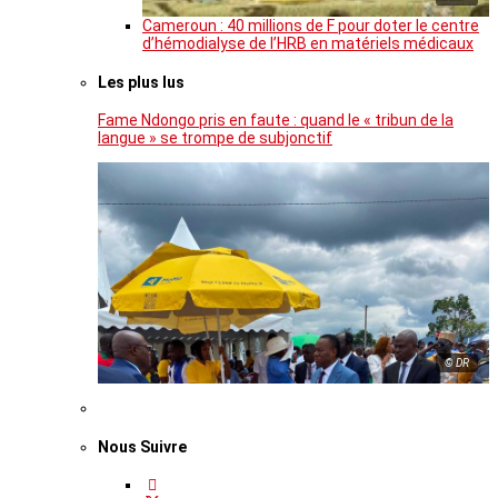
Cameroun : 40 millions de F pour doter le centre
d’hémodialyse de l’HRB en matériels médicaux
Les plus lus
Fame Ndongo pris en faute : quand le « tribun de la
langue » se trompe de subjonctif
© DR
Nous Suivre