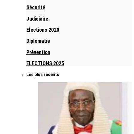
Sécurité
Judiciaire
Elections 2020
Diplomatie
Prévention
ELECTIONS 2025
Les plus récents