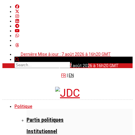
Dernière Mise à jour : 7 août 2026 à 16h20 GMT
Dernière Mise à jour : 7 août 2026 à 16h20 GMT
FR
|
EN
Politique
Partis politiques
Institutionnel