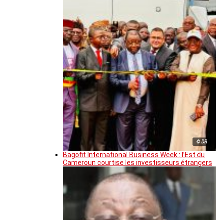
© DR
Bagofit International Business Week : l’Est du
Cameroun courtise les investisseurs étrangers