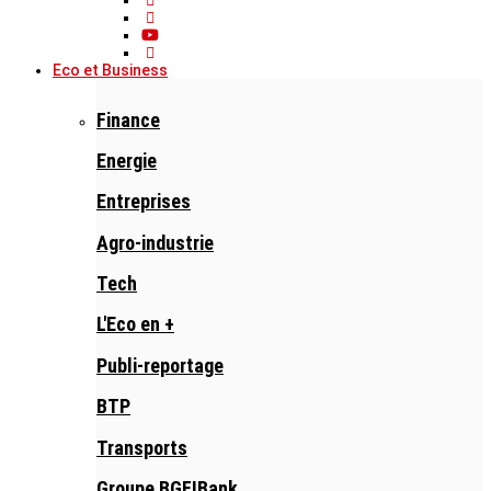
Eco et Business
Finance
Energie
Entreprises
Agro-industrie
Tech
L'Eco en +
Publi-reportage
BTP
Transports
Groupe BGFIBank