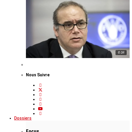
© DR
Nous Suivre
Dossiers
Focus