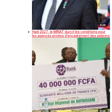
© DR
Hadj 2027 : le MINAT durcit les conditions pour
les agences privées d’encadrement des pèlerins
© DR