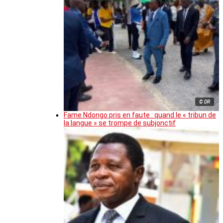
© DR
Fame Ndongo pris en faute : quand le « tribun de
la langue » se trompe de subjonctif