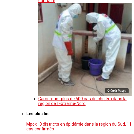
sanitaire
© Croix-Rouge
Cameroun : plus de 500 cas de choléra dans la
région de l’Extrême-Nord
Les plus lus
Mpox : 3 districts en épidémie dans la région du Sud, 11
cas confirmés