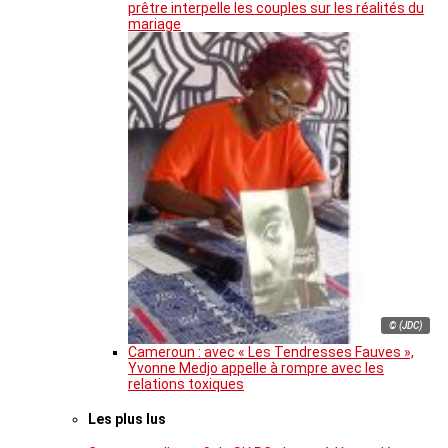
prêtre interpelle les couples sur les réalités du
mariage
© (JDC)
Cameroun : avec « Les Tendresses Fauves »,
Yvonne Medjo appelle à rompre avec les
relations toxiques
Les plus lus