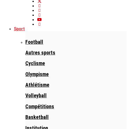
Sport
Football
Autres sports
Cyclisme
Olympisme
Athlétisme
Volleyball
Compétitions
Basketball
Institution