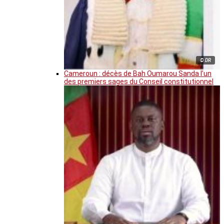
© DR
Cameroun : décès de Bah Oumarou Sanda l’un
des premiers sages du Conseil constitutionnel