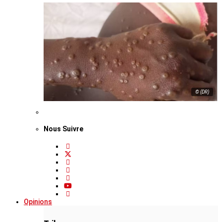
© (DR)
Nous Suivre
Opinions