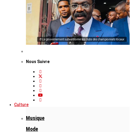
© Le gouvernement subventionne les clubs des championnats locaux
Nous Suivre
Culture
Musique
Mode