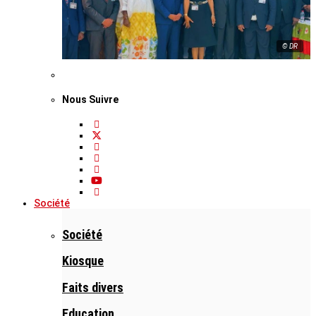
© DR
Nous Suivre
Société
Société
Kiosque
Faits divers
Education