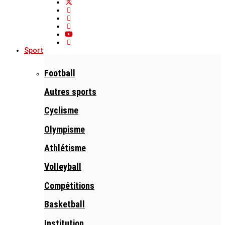
Sport
Football
Autres sports
Cyclisme
Olympisme
Athlétisme
Volleyball
Compétitions
Basketball
Institution