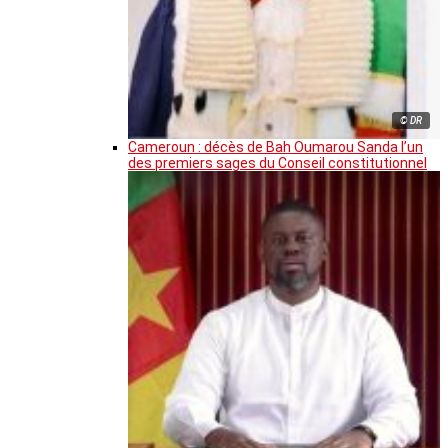
© DR
Cameroun : décès de Bah Oumarou Sanda l’un
des premiers sages du Conseil constitutionnel