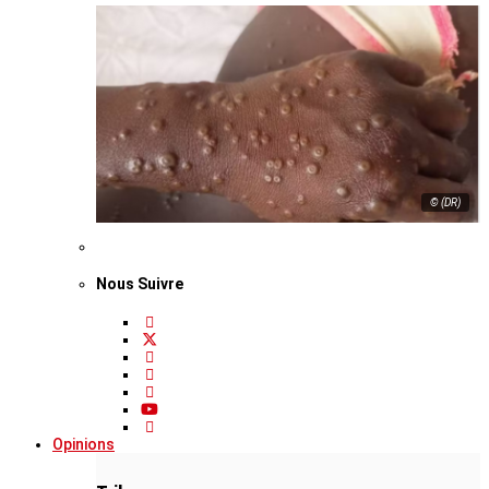
© (DR)
Nous Suivre
Opinions