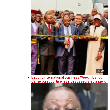
© DR
Bagofit International Business Week : l’Est du
Cameroun courtise les investisseurs étrangers