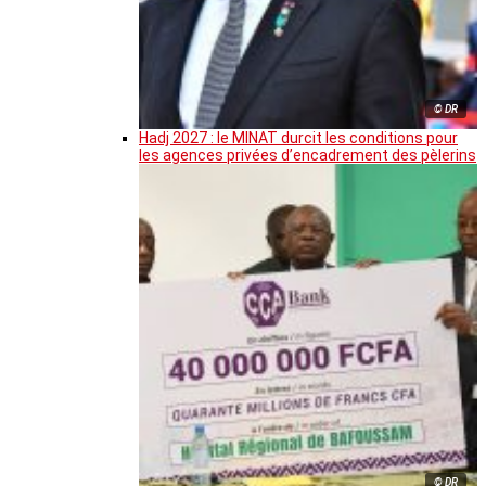
© DR
Hadj 2027 : le MINAT durcit les conditions pour
les agences privées d’encadrement des pèlerins
© DR