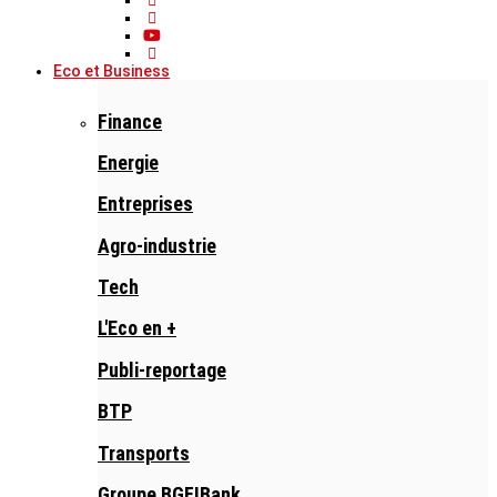
Eco et Business
Finance
Energie
Entreprises
Agro-industrie
Tech
L'Eco en +
Publi-reportage
BTP
Transports
Groupe BGFIBank