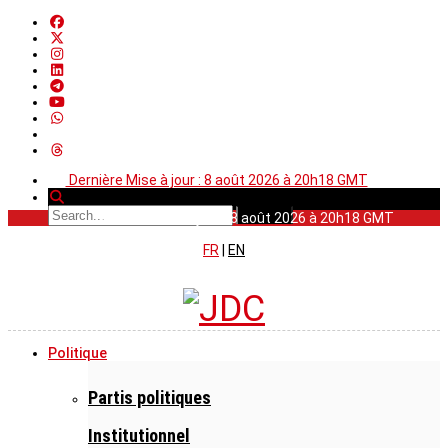
Dernière Mise à jour : 8 août 2026 à 20h18 GMT
Dernière Mise à jour : 8 août 2026 à 20h18 GMT
FR
|
EN
Politique
Partis politiques
Institutionnel