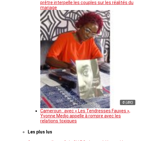
prêtre interpelle les couples sur les réalités du
mariage
© (JDC)
Cameroun : avec « Les Tendresses Fauves »,
Yvonne Medjo appelle à rompre avec les
relations toxiques
Les plus lus