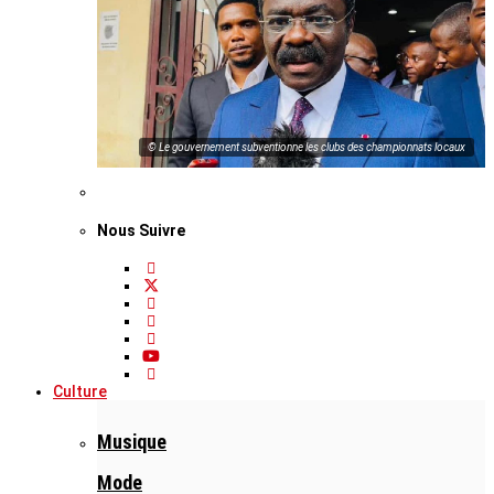
© Le gouvernement subventionne les clubs des championnats locaux
Nous Suivre
Culture
Musique
Mode