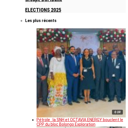
ELECTIONS 2025
Les plus récents
© DR
Pétrole : la SNH et OCTAVIA ENERGY bouclent le
CPP du bloc Bolongo Exploration