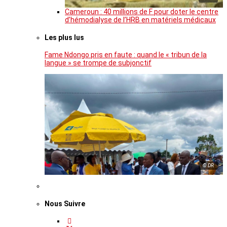
Cameroun : 40 millions de F pour doter le centre
d’hémodialyse de l’HRB en matériels médicaux
Les plus lus
Fame Ndongo pris en faute : quand le « tribun de la
langue » se trompe de subjonctif
© DR
Nous Suivre