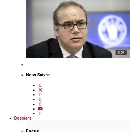
© DR
Nous Suivre
Dossiers
Focus