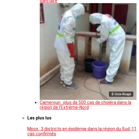
sanitaire
© Croix-Rouge
Cameroun : plus de 500 cas de choléra dans la
région de l’Extrême-Nord
Les plus lus
Mpox : 3 districts en épidémie dans la région du Sud, 11
cas confirmés