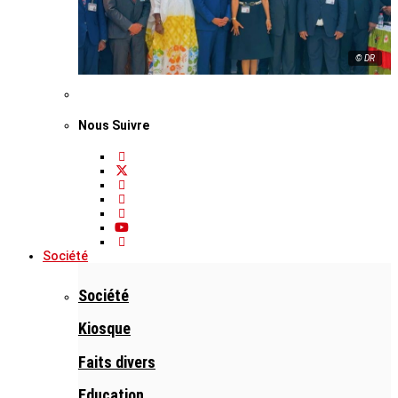
© DR
Nous Suivre
Société
Société
Kiosque
Faits divers
Education