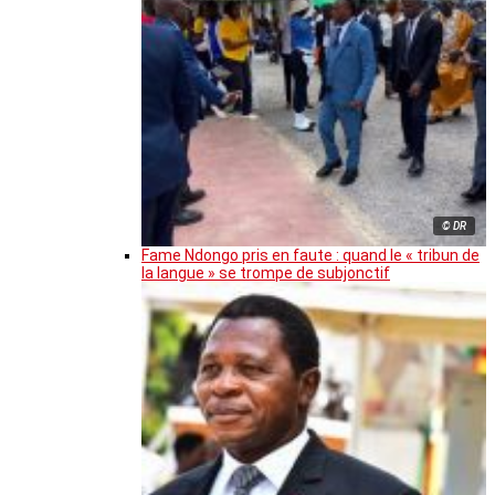
© DR
Fame Ndongo pris en faute : quand le « tribun de
la langue » se trompe de subjonctif