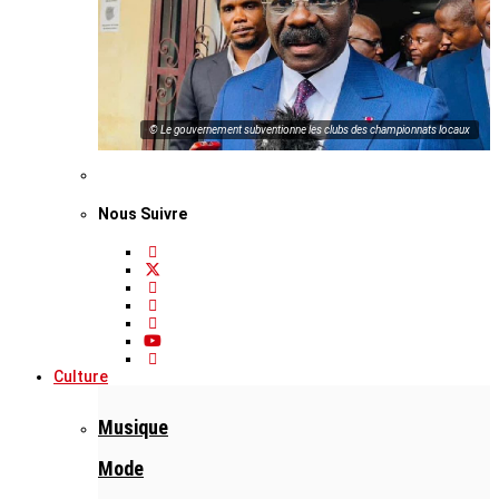
© Le gouvernement subventionne les clubs des championnats locaux
Nous Suivre
Culture
Musique
Mode