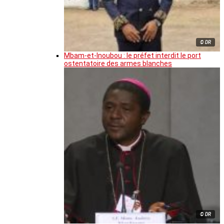
© DR
Mbam-et-Inoubou : le préfet interdit le port
ostentatoire des armes blanches
© DR