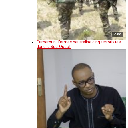
© DR
Cameroun : l’armée neutralise cinq terroristes
dans le Sud-Ouest