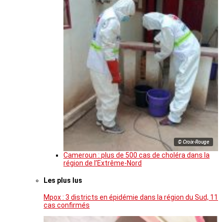
© Croix-Rouge
Cameroun : plus de 500 cas de choléra dans la
région de l’Extrême-Nord
Les plus lus
Mpox : 3 districts en épidémie dans la région du Sud, 11
cas confirmés