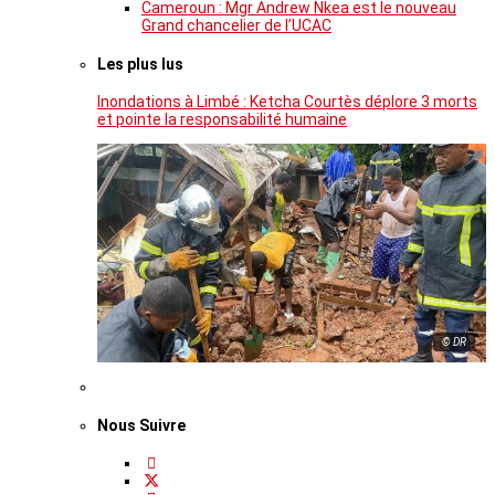
Cameroun : Mgr Andrew Nkea est le nouveau
Grand chancelier de l’UCAC
Les plus lus
Inondations à Limbé : Ketcha Courtès déplore 3 morts
et pointe la responsabilité humaine
© DR
Nous Suivre