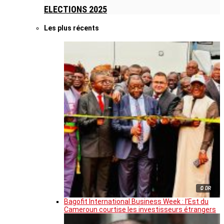
ELECTIONS 2025
Les plus récents
© DR
Bagofit International Business Week : l’Est du
Cameroun courtise les investisseurs étrangers