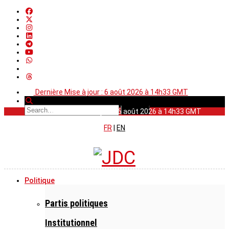
Dernière Mise à jour : 6 août 2026 à 14h33 GMT
Dernière Mise à jour : 6 août 2026 à 14h33 GMT
FR
|
EN
Politique
Partis politiques
Institutionnel