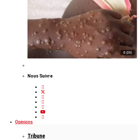
© (DR)
Nous Suivre
Opinions
Tribune