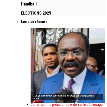
Handball
ELECTIONS 2025
Les plus récents
© Le gouvernement subventionne les clubs des championnats
locaux
Cameroun : la présidence ordonne le déblocage