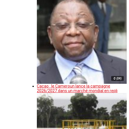
© (DR)
Cacao : le Cameroun lance la campagne
2026/2027 dans un marché mondial en repli