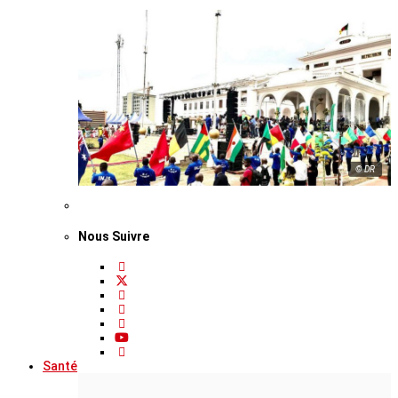
© DR
Nous Suivre
Santé