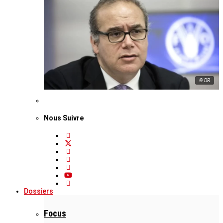
© DR
Nous Suivre
Dossiers
Focus