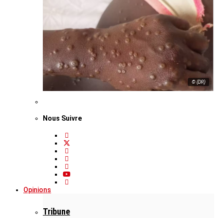
© (DR)
Nous Suivre
Opinions
Tribune