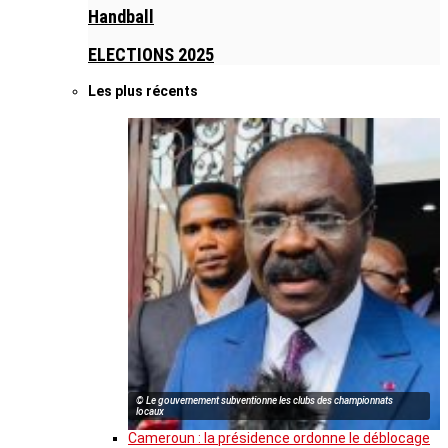
Handball
ELECTIONS 2025
Les plus récents
© Le gouvernement subventionne les clubs des championnats
locaux
Cameroun : la présidence ordonne le déblocage