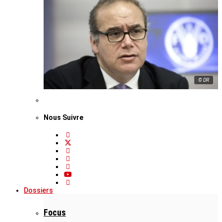
© DR
Nous Suivre
Dossiers
Focus