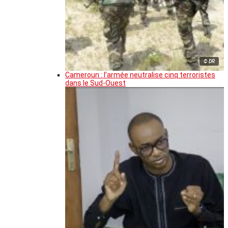
© DR
Cameroun : l’armée neutralise cinq terroristes
dans le Sud-Ouest