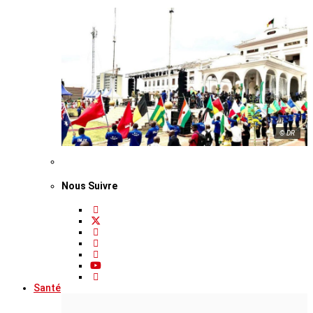
© DR
Nous Suivre
Santé