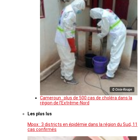
© Croix-Rouge
Cameroun : plus de 500 cas de choléra dans la
région de l’Extrême-Nord
Les plus lus
Mpox : 3 districts en épidémie dans la région du Sud, 11
cas confirmés