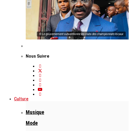
© Le gouvernement subventionne les clubs des championnats locaux
Nous Suivre
Culture
Musique
Mode