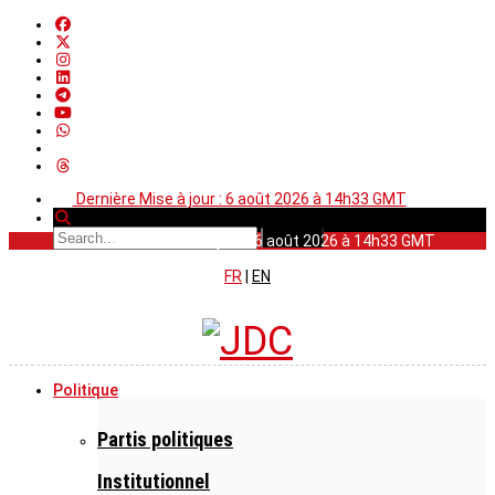
Dernière Mise à jour : 6 août 2026 à 14h33 GMT
Dernière Mise à jour : 6 août 2026 à 14h33 GMT
FR
|
EN
Politique
Partis politiques
Institutionnel