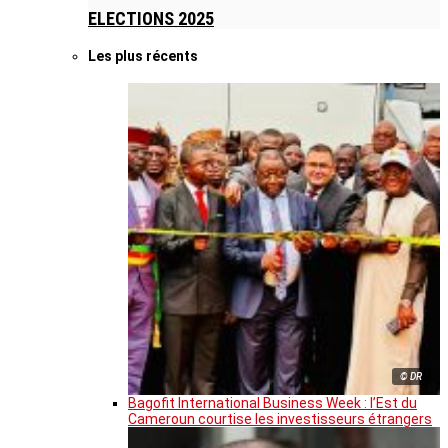
ELECTIONS 2025
Les plus récents
© DR
Bagofit International Business Week : l’Est du
Cameroun courtise les investisseurs étrangers