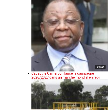
© (DR)
Cacao : le Cameroun lance la campagne
2026/2027 dans un marché mondial en repli