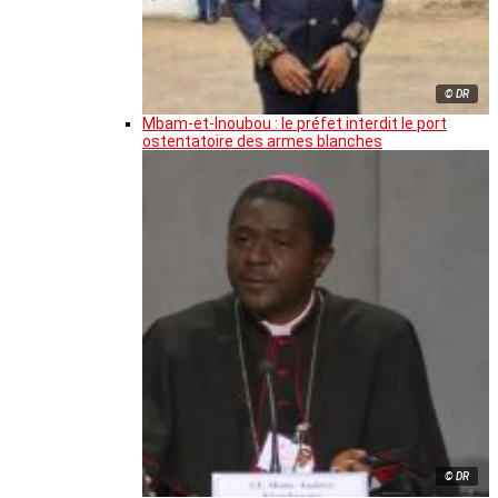
© DR
Mbam-et-Inoubou : le préfet interdit le port
ostentatoire des armes blanches
© DR