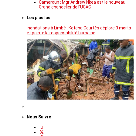
Cameroun : Mgr Andrew Nkea est le nouveau
Grand chancelier de l’UCAC
Les plus lus
Inondations à Limbé : Ketcha Courtès déplore 3 morts
et pointe la responsabilité humaine
© DR
Nous Suivre