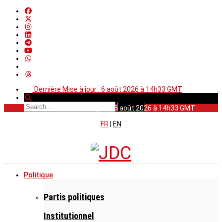
Dernière Mise à jour : 6 août 2026 à 14h33 GMT
Dernière Mise à jour : 6 août 2026 à 14h33 GMT
FR
|
EN
Politique
Partis politiques
Institutionnel