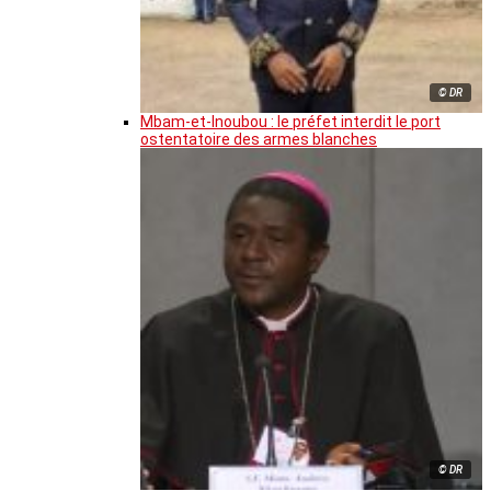
© DR
Mbam-et-Inoubou : le préfet interdit le port
ostentatoire des armes blanches
© DR