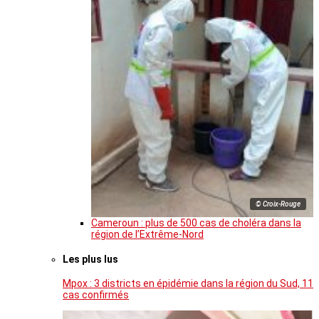
© Croix-Rouge
Cameroun : plus de 500 cas de choléra dans la
région de l’Extrême-Nord
Les plus lus
Mpox : 3 districts en épidémie dans la région du Sud, 11
cas confirmés