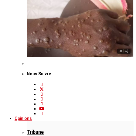
© (DR)
Nous Suivre
Opinions
Tribune