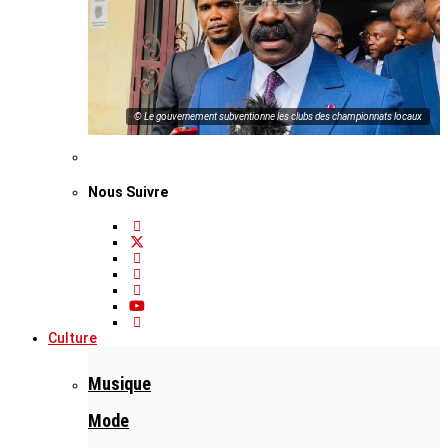
© Le gouvernement subventionne les clubs des championnats locaux
Nous Suivre
Culture
Musique
Mode