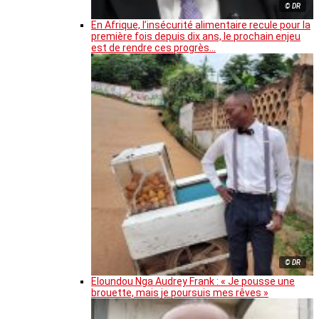
© DR
En Afrique, l’insécurité alimentaire recule pour la
première fois depuis dix ans, le prochain enjeu
est de rendre ces progrès…
© DR
Eloundou Nga Audrey Frank : « Je pousse une
brouette, mais je poursuis mes rêves »