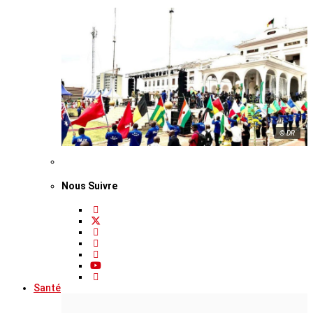
© DR
Nous Suivre
Santé