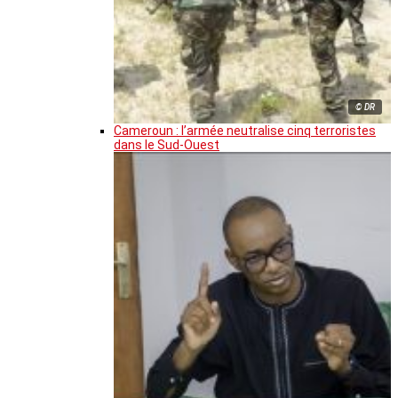
© DR
Cameroun : l’armée neutralise cinq terroristes
dans le Sud-Ouest