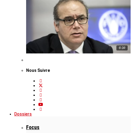
© DR
Nous Suivre
Dossiers
Focus