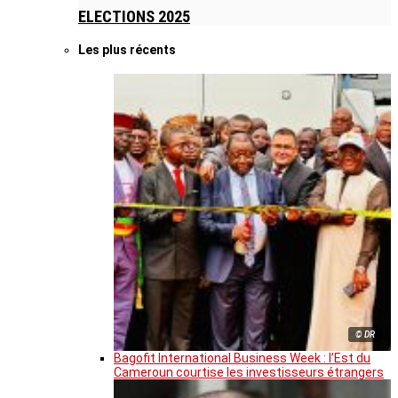
ELECTIONS 2025
Les plus récents
© DR
Bagofit International Business Week : l’Est du
Cameroun courtise les investisseurs étrangers