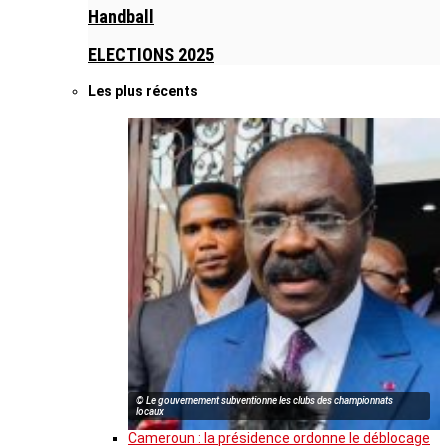
Handball
ELECTIONS 2025
Les plus récents
© Le gouvernement subventionne les clubs des championnats
locaux
Cameroun : la présidence ordonne le déblocage