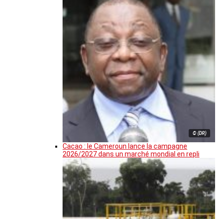
© (DR)
Cacao : le Cameroun lance la campagne
2026/2027 dans un marché mondial en repli