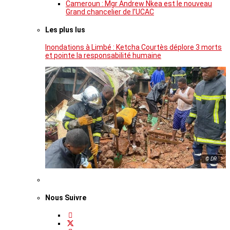
Cameroun : Mgr Andrew Nkea est le nouveau
Grand chancelier de l’UCAC
Les plus lus
Inondations à Limbé : Ketcha Courtès déplore 3 morts
et pointe la responsabilité humaine
© DR
Nous Suivre