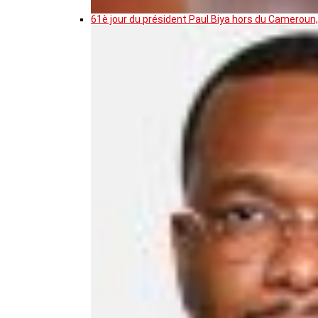
61è jour du président Paul Biya hors du Cameroun,