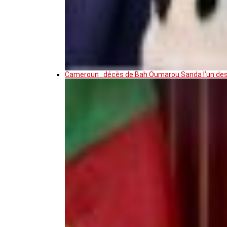
Cameroun : décès de Bah Oumarou Sanda l’un des 