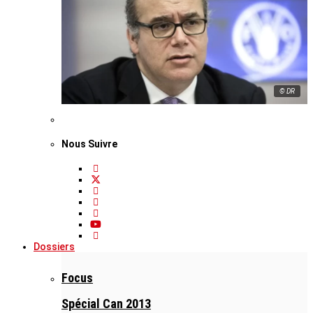
© DR
Nous Suivre
Dossiers
Focus
Spécial Can 2013