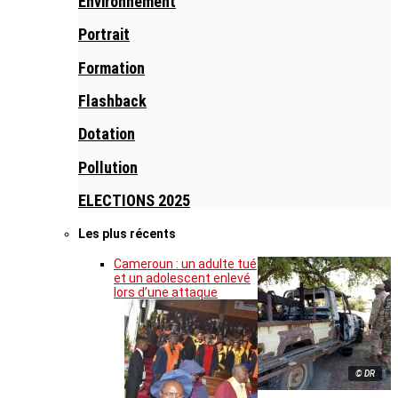
Environnement
Portrait
Formation
Flashback
Dotation
Pollution
ELECTIONS 2025
Les plus récents
Cameroun : un adulte tué
et un adolescent enlevé
lors d’une attaque
© DR