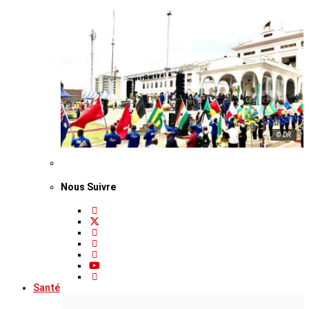
© DR
Nous Suivre
Santé