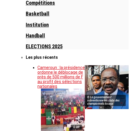
Compétitions
Basketball
Institution
Handball
ELECTIONS 2025
Les plus récents
Cameroun : la présidence
ordonne le déblocage de
près de 500 millions de F
au profit des sélections
nationales
© Le gouvernement
subventionne les clubs des
championnats locaux
© DR