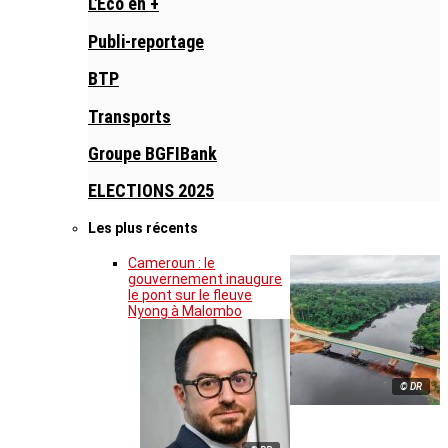
L'Eco en +
Publi-reportage
BTP
Transports
Groupe BGFIBank
ELECTIONS 2025
Les plus récents
Cameroun : le
gouvernement inaugure
le pont sur le fleuve
Nyong à Malombo
© DR