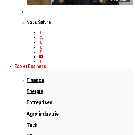
Nous Suivre
Eco et Business
Finance
Energie
Entreprises
Agro-industrie
Tech