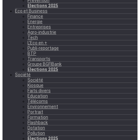
Prévention
Elections 2025
Eco et Business
Finance
Energie
Entreprises
Agro-industrie
Tech
L'Eco en +
Publi-reportage
BTP
Transports
Groupe BGFIBank
Elections 2025
Société
Société
Kiosque
Faits divers
Education
Télécoms
Environnement
Portrait
Formation
Flashback
Dotation
Pollution
Elections 2025