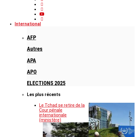
International
AFP
Autres
APA
APO
ELECTIONS 2025
Les plus récents
Le Tchad se retire de la
Cour pénale
internationale
(ministère)