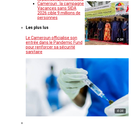
Cameroun : la campagne
Vacances sans SIDA
2026 cible 9 millions de
personnes
Les plus lus
Le Cameroun officialise son
© DR
entrée dans le Pandemic Fund
pour renforcer sa sécurité
sanitaire
© DR