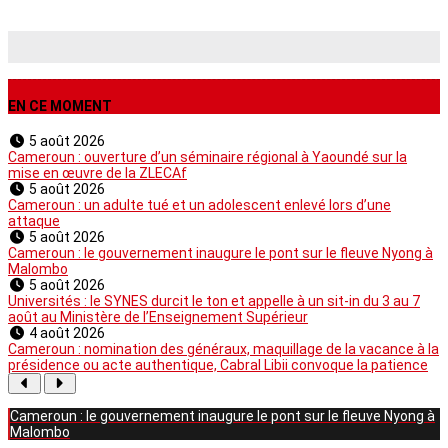
EN CE MOMENT
5 août 2026
Cameroun : ouverture d’un séminaire régional à Yaoundé sur la
mise en œuvre de la ZLECAf
5 août 2026
Cameroun : un adulte tué et un adolescent enlevé lors d’une
attaque
5 août 2026
Cameroun : le gouvernement inaugure le pont sur le fleuve Nyong à
Malombo
5 août 2026
Universités : le SYNES durcit le ton et appelle à un sit-in du 3 au 7
août au Ministère de l’Enseignement Supérieur
4 août 2026
Cameroun : nomination des généraux, maquillage de la vacance à la
présidence ou acte authentique, Cabral Libii convoque la patience
Cameroun : le gouvernement inaugure le pont sur le fleuve Nyong à
Malombo