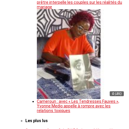
prêtre interpelle les couples sur les réalités du
mariage
© (JDC)
Cameroun : avec « Les Tendresses Fauves »,
Yvonne Medjo appelle à rompre avec les
relations toxiques
Les plus lus