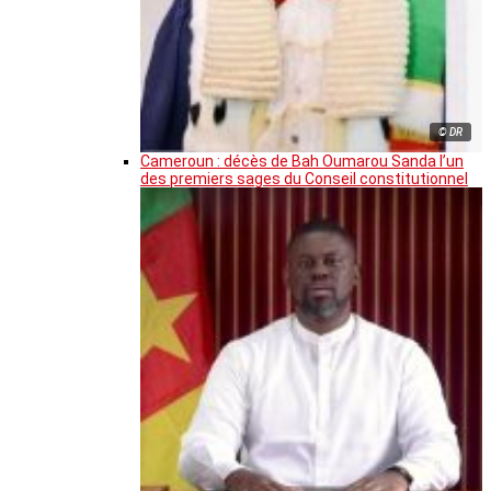
© DR
Cameroun : décès de Bah Oumarou Sanda l’un
des premiers sages du Conseil constitutionnel