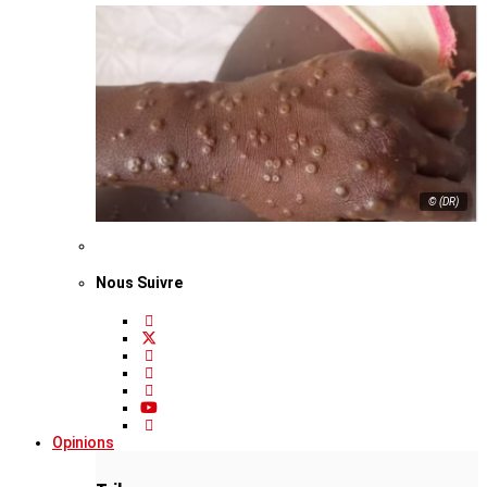
© (DR)
Nous Suivre
Opinions