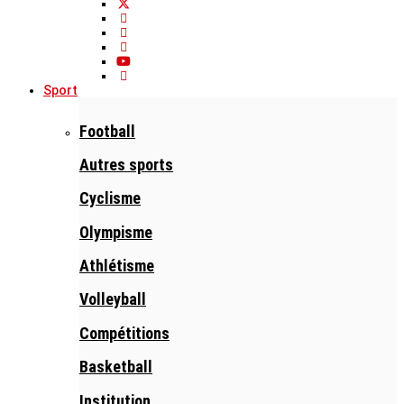
Sport
Football
Autres sports
Cyclisme
Olympisme
Athlétisme
Volleyball
Compétitions
Basketball
Institution