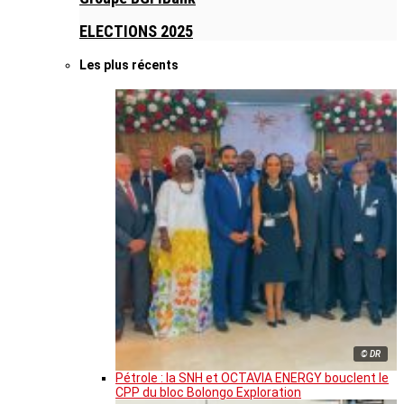
ELECTIONS 2025
Les plus récents
© DR
Pétrole : la SNH et OCTAVIA ENERGY bouclent le
CPP du bloc Bolongo Exploration