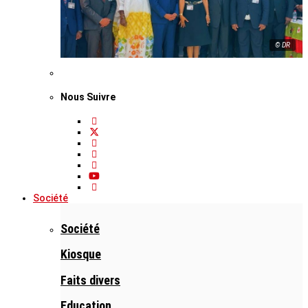
© DR
Nous Suivre
Société
Société
Kiosque
Faits divers
Education