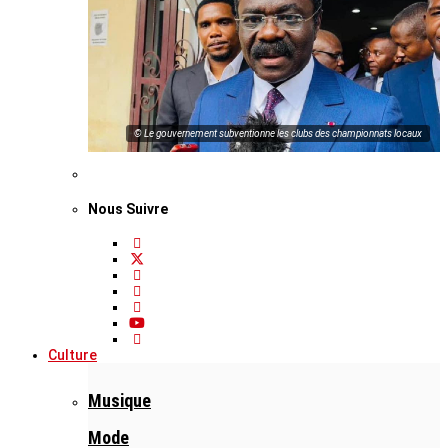
© Le gouvernement subventionne les clubs des championnats locaux
Nous Suivre
Culture
Musique
Mode