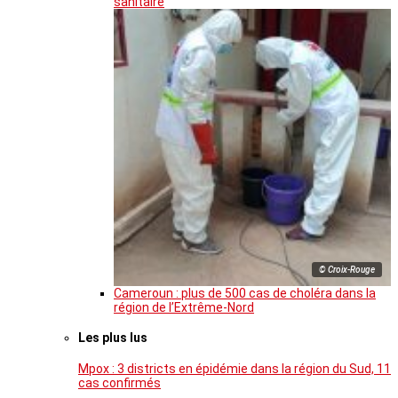
sanitaire
© Croix-Rouge
Cameroun : plus de 500 cas de choléra dans la
région de l’Extrême-Nord
Les plus lus
Mpox : 3 districts en épidémie dans la région du Sud, 11
cas confirmés