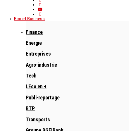
Eco et Business
Finance
Energie
Entreprises
Agro-industrie
Tech
L'Eco en +
Publi-reportage
BTP
Transports
Groupe BGFIBank