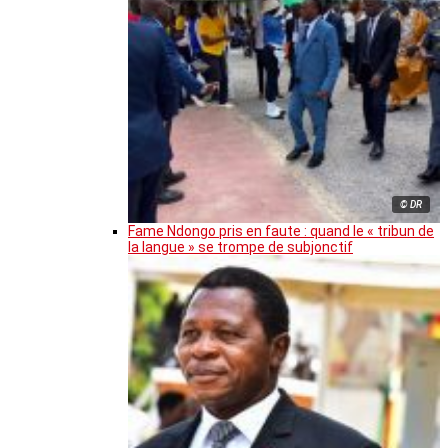
© DR
Fame Ndongo pris en faute : quand le « tribun de
la langue » se trompe de subjonctif