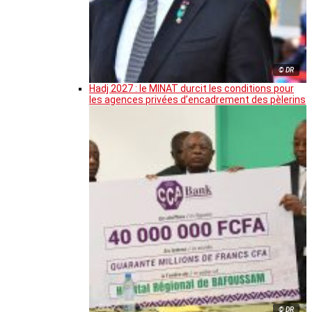
© DR
Hadj 2027 : le MINAT durcit les conditions pour
les agences privées d’encadrement des pèlerins
© DR