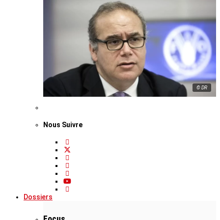
© DR
Nous Suivre
Dossiers
Focus