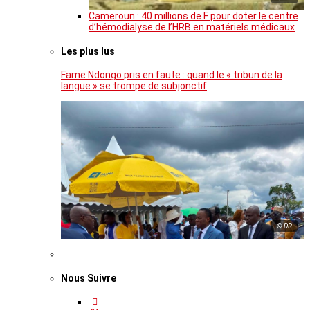
Cameroun : 40 millions de F pour doter le centre
d’hémodialyse de l’HRB en matériels médicaux
Les plus lus
Fame Ndongo pris en faute : quand le « tribun de la
langue » se trompe de subjonctif
© DR
Nous Suivre