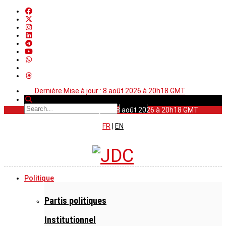
Dernière Mise à jour : 8 août 2026 à 20h18 GMT
Dernière Mise à jour : 8 août 2026 à 20h18 GMT
FR
|
EN
Politique
Partis politiques
Institutionnel