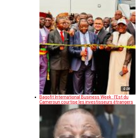
© DR
Bagofit International Business Week : l’Est du
Cameroun courtise les investisseurs étrangers