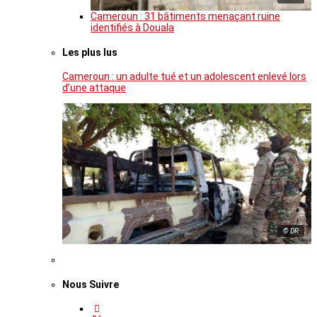
Cameroun : 31 bâtiments menaçant ruine
identifiés à Douala
Les plus lus
Cameroun : un adulte tué et un adolescent enlevé lors
d’une attaque
© DR
Nous Suivre