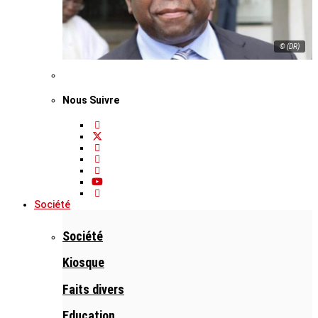
© (DR)
Nous Suivre
Société
Société
Kiosque
Faits divers
Education