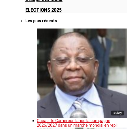
ELECTIONS 2025
Les plus récents
© (DR)
Cacao : le Cameroun lance la campagne
2026/2027 dans un marché mondial en repli