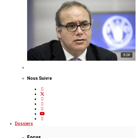
© DR
Nous Suivre
Dossiers
Focus