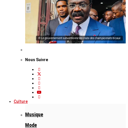
© Le gouvernement subventionne les clubs des championnats locaux
Nous Suivre
Culture
Musique
Mode