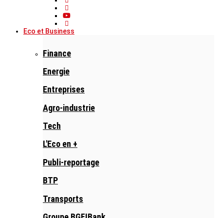
Eco et Business
Finance
Energie
Entreprises
Agro-industrie
Tech
L'Eco en +
Publi-reportage
BTP
Transports
Groupe BGFIBank