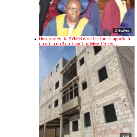
© Archives
Universités : le SYNES durcit le ton et appelle à
un sit-in du 3 au 7 août au Ministère de…
© DR