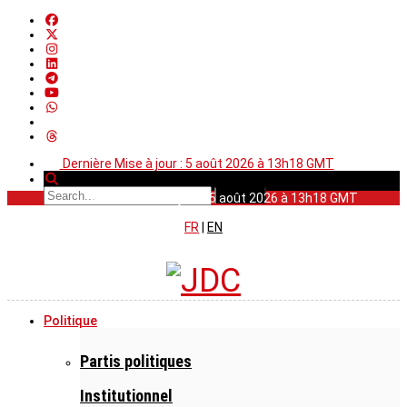
Dernière Mise à jour : 5 août 2026 à 13h18 GMT
Dernière Mise à jour : 5 août 2026 à 13h18 GMT
FR
|
EN
Politique
Partis politiques
Institutionnel