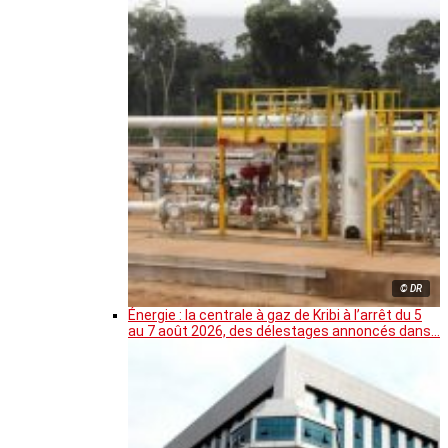
© DR
Énergie : la centrale à gaz de Kribi à l’arrêt du 5
au 7 août 2026, des délestages annoncés dans…