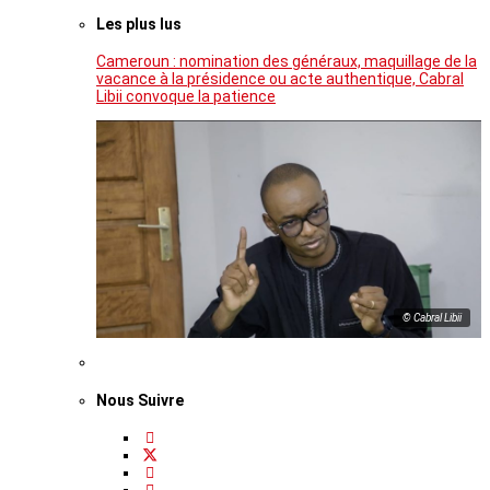
Les plus lus
Cameroun : nomination des généraux, maquillage de la
vacance à la présidence ou acte authentique, Cabral
Libii convoque la patience
© Cabral Libii
Nous Suivre