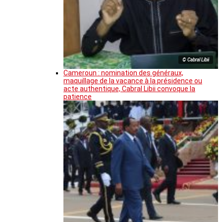
© Cabral Libii
Cameroun : nomination des généraux,
maquillage de la vacance à la présidence ou
acte authentique, Cabral Libii convoque la
patience