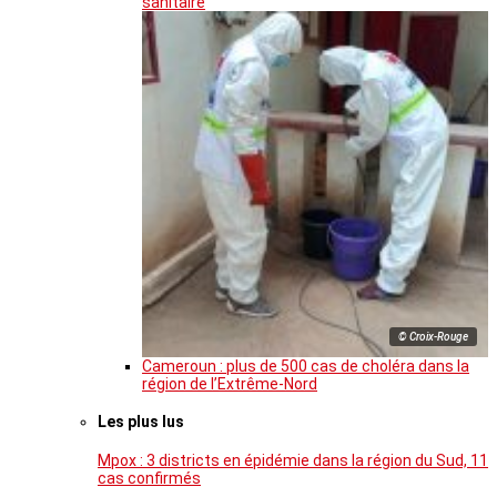
sanitaire
© Croix-Rouge
Cameroun : plus de 500 cas de choléra dans la
région de l’Extrême-Nord
Les plus lus
Mpox : 3 districts en épidémie dans la région du Sud, 11
cas confirmés