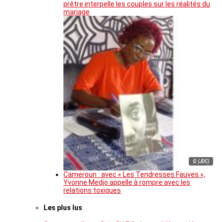
prêtre interpelle les couples sur les réalités du
mariage
© (JDC)
Cameroun : avec « Les Tendresses Fauves »,
Yvonne Medjo appelle à rompre avec les
relations toxiques
Les plus lus