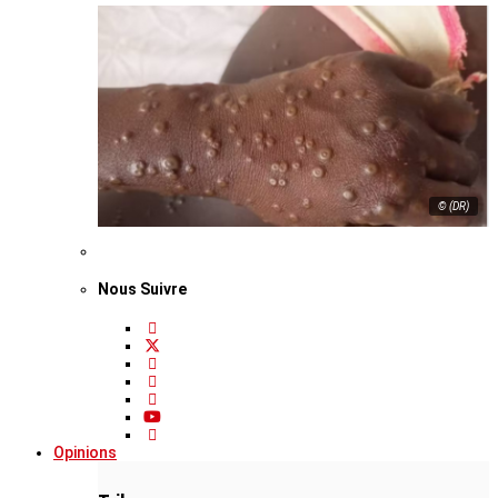
© (DR)
Nous Suivre
Opinions