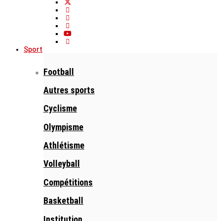
Sport
Football
Autres sports
Cyclisme
Olympisme
Athlétisme
Volleyball
Compétitions
Basketball
Institution