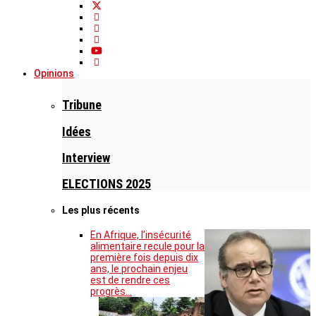
Opinions
Tribune
Idées
Interview
ELECTIONS 2025
Les plus récents
En Afrique, l’insécurité
alimentaire recule pour la
première fois depuis dix
ans, le prochain enjeu
est de rendre ces
progrès…