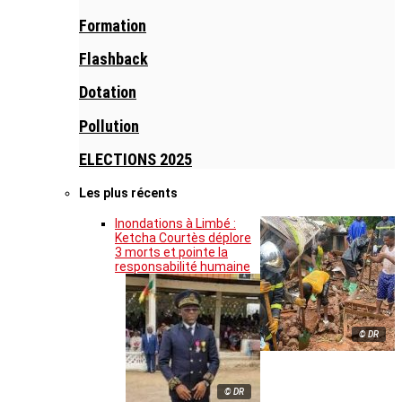
Formation
Flashback
Dotation
Pollution
ELECTIONS 2025
Les plus récents
Inondations à Limbé :
Ketcha Courtès déplore
3 morts et pointe la
responsabilité humaine
© DR
© DR