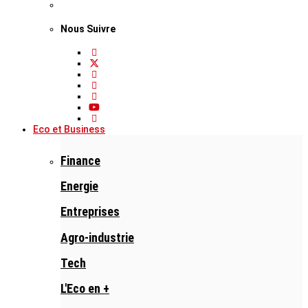
Nous Suivre
Eco et Business
Finance
Energie
Entreprises
Agro-industrie
Tech
L'Eco en +