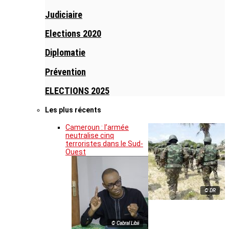
Judiciaire
Elections 2020
Diplomatie
Prévention
ELECTIONS 2025
Les plus récents
Cameroun : l’armée
neutralise cinq
terroristes dans le Sud-
Ouest
© DR
© Cabral Libii