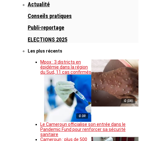
Actualité
Conseils pratiques
Publi-reportage
ELECTIONS 2025
Les plus récents
Mpox : 3 districts en
épidémie dans la région
du Sud, 11 cas confirmés
© (DR)
© DR
Le Cameroun officialise son entrée dans le
Pandemic Fund pour renforcer sa sécurité
sanitaire
Cameroun : plus de 500