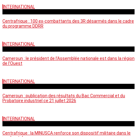
INTERNATIONAL
mardi - 15:39 GMT
Centrafrique : 100 ex-combattants des 3R désarmés dans le cadre
du programme DDRR
INTERNATIONAL
vendredi - 14:20 GMT
Cameroun : le président de l’Assemblée nationale est dans la région
de l’Ouest
INTERNATIONAL
mardi - 06:36 GMT
Cameroun : publication des résultats du Bac Commercial et du
Probatoire industriel ce 21 juillet 2026
INTERNATIONAL
vendredi - 06:59 GMT
Centrafrique : la MINUSCA renforce son dispositif militaire dans le