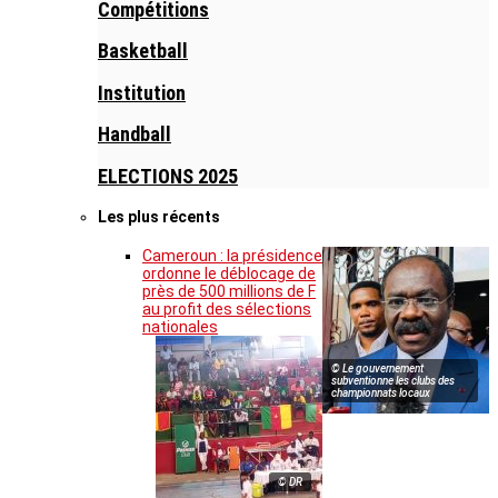
Compétitions
Basketball
Institution
Handball
ELECTIONS 2025
Les plus récents
Cameroun : la présidence
ordonne le déblocage de
près de 500 millions de F
au profit des sélections
nationales
© Le gouvernement
subventionne les clubs des
championnats locaux
© DR