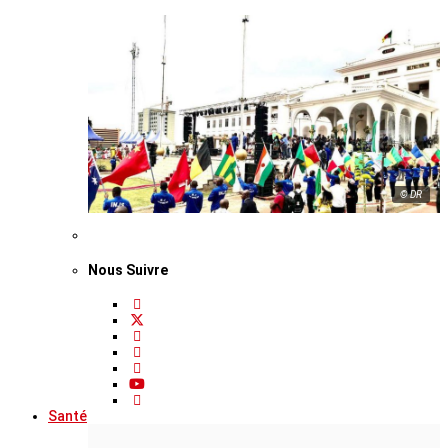
© DR
Nous Suivre
Santé