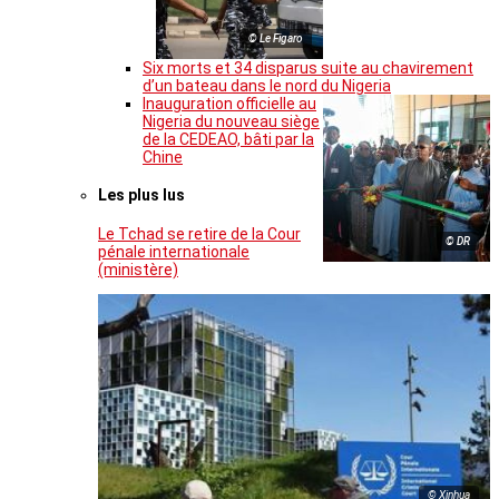
© Le Figaro
Six morts et 34 disparus suite au chavirement
d’un bateau dans le nord du Nigeria
Inauguration officielle au
Nigeria du nouveau siège
de la CEDEAO, bâti par la
Chine
Les plus lus
Le Tchad se retire de la Cour
© DR
pénale internationale
(ministère)
© Xinhua