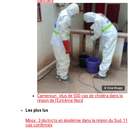
sanitaire
© Croix-Rouge
Cameroun : plus de 500 cas de choléra dans la
région de l’Extrême-Nord
Les plus lus
Mpox : 3 districts en épidémie dans la région du Sud, 11
cas confirmés