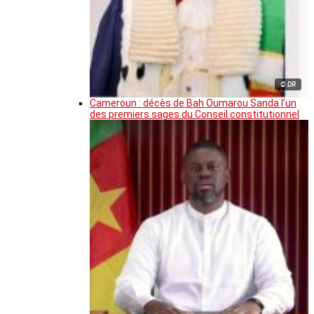
© DR
Cameroun : décès de Bah Oumarou Sanda l’un
des premiers sages du Conseil constitutionnel