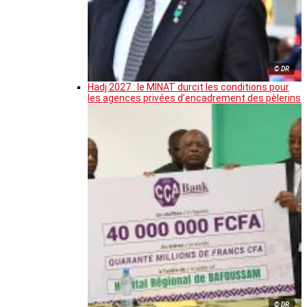
© DR
Hadj 2027 : le MINAT durcit les conditions pour
les agences privées d’encadrement des pèlerins
© DR