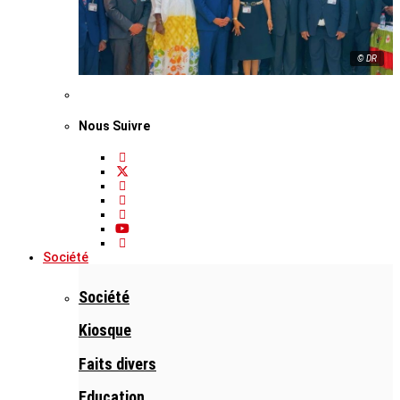
© DR
Nous Suivre
Société
Société
Kiosque
Faits divers
Education