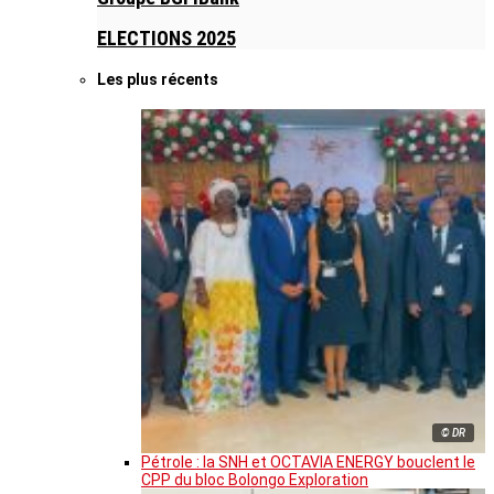
ELECTIONS 2025
Les plus récents
© DR
Pétrole : la SNH et OCTAVIA ENERGY bouclent le
CPP du bloc Bolongo Exploration