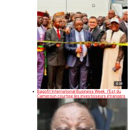
© DR
Bagofit International Business Week : l’Est du
Cameroun courtise les investisseurs étrangers