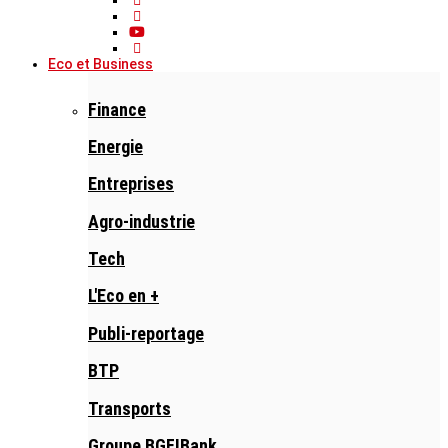
Eco et Business
Finance
Energie
Entreprises
Agro-industrie
Tech
L'Eco en +
Publi-reportage
BTP
Transports
Groupe BGFIBank