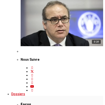
© DR
Nous Suivre
Dossiers
Focus