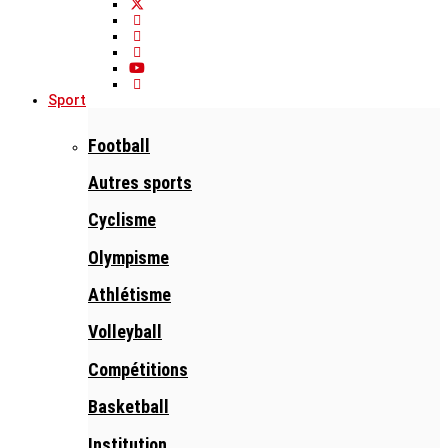
Sport
Football
Autres sports
Cyclisme
Olympisme
Athlétisme
Volleyball
Compétitions
Basketball
Institution