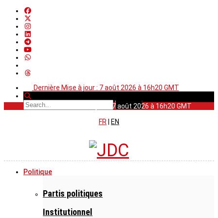
Dernière Mise à jour : 7 août 2026 à 16h20 GMT
Dernière Mise à jour : 7 août 2026 à 16h20 GMT
FR
|
EN
Politique
Partis politiques
Institutionnel