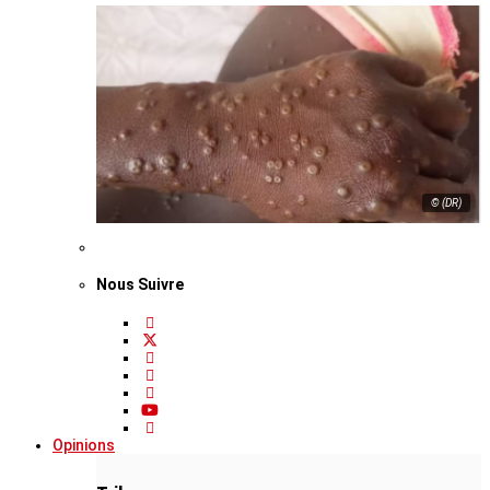
© (DR)
Nous Suivre
Opinions