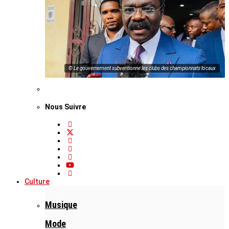
© Le gouvernement subventionne les clubs des championnats locaux
Nous Suivre
Culture
Musique
Mode