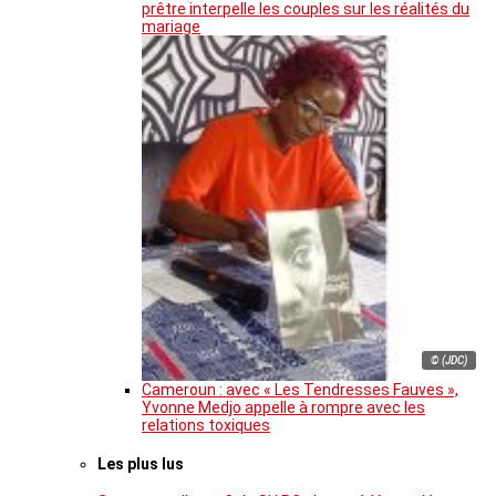
prêtre interpelle les couples sur les réalités du
mariage
© (JDC)
Cameroun : avec « Les Tendresses Fauves »,
Yvonne Medjo appelle à rompre avec les
relations toxiques
Les plus lus