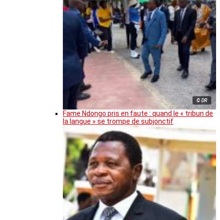
© DR
Fame Ndongo pris en faute : quand le « tribun de
la langue » se trompe de subjonctif