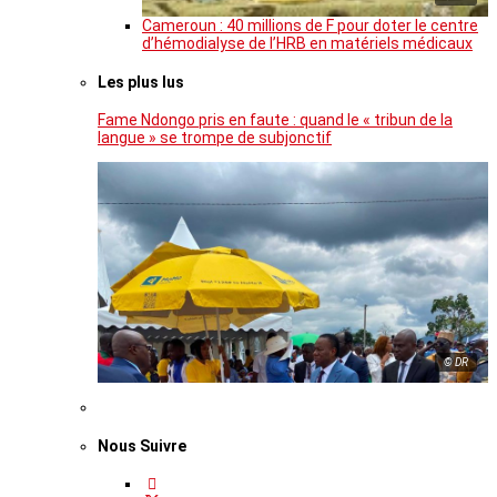
Cameroun : 40 millions de F pour doter le centre
d’hémodialyse de l’HRB en matériels médicaux
Les plus lus
Fame Ndongo pris en faute : quand le « tribun de la
langue » se trompe de subjonctif
© DR
Nous Suivre