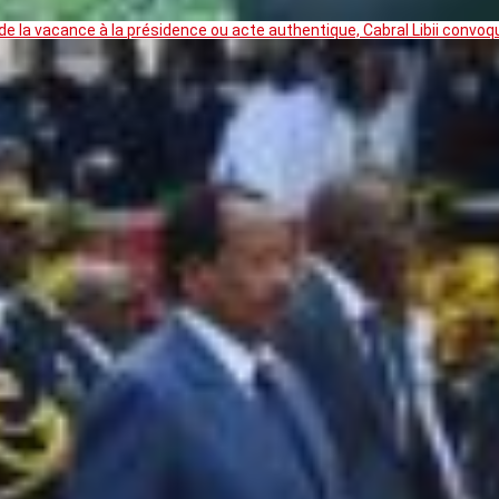
 la vacance à la présidence ou acte authentique, Cabral Libii convoq