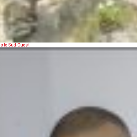
ns le Sud-Ouest