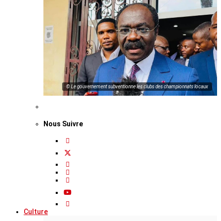
© Le gouvernement subventionne les clubs des championnats locaux
Nous Suivre
Culture