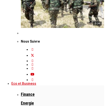
© DR
Nous Suivre
Eco et Business
Finance
Energie