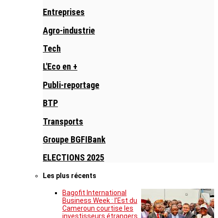
Entreprises
Agro-industrie
Tech
L'Eco en +
Publi-reportage
BTP
Transports
Groupe BGFIBank
ELECTIONS 2025
Les plus récents
Bagofit International
Business Week : l’Est du
Cameroun courtise les
investisseurs étrangers