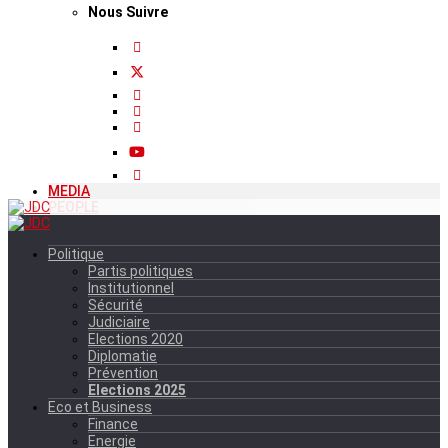
Nous Suivre
MEDIA
PEOPLE
Politique
Partis politiques
Institutionnel
Sécurité
Judiciaire
Elections 2020
Diplomatie
Prévention
Elections 2025
Eco et Business
Finance
Energie