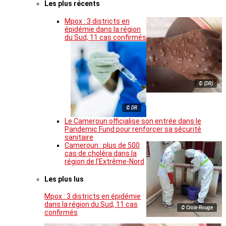
Les plus récents
Mpox : 3 districts en
épidémie dans la région
du Sud, 11 cas confirmés
© (DR)
© DR
Le Cameroun officialise son entrée dans le
Pandemic Fund pour renforcer sa sécurité
sanitaire
Cameroun : plus de 500
cas de choléra dans la
région de l’Extrême-Nord
Les plus lus
Mpox : 3 districts en épidémie
dans la région du Sud, 11 cas
© Croix-Rouge
confirmés