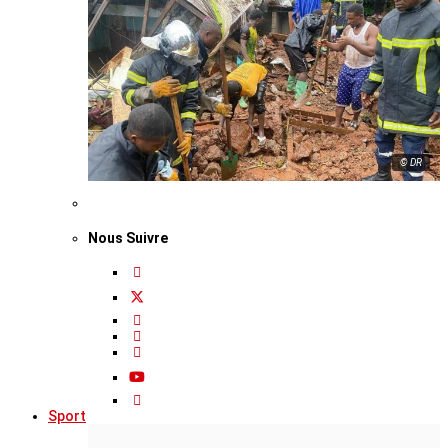
© DR
Nous Suivre
Sport