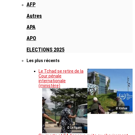
AFP
Autres
APA
APO
ELECTIONS 2025
Les plus récents
Le Tchad se retire de la
Cour pénale
internationale
(ministère)
© Xinhua
© Le Figaro