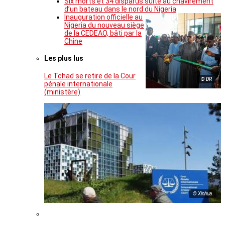
Six morts et 34 disparus suite au chavirement
d’un bateau dans le nord du Nigeria
Inauguration officielle au
Nigeria du nouveau siège
de la CEDEAO, bâti par la
Chine
Les plus lus
Le Tchad se retire de la Cour
© DR
pénale internationale
(ministère)
© Xinhua