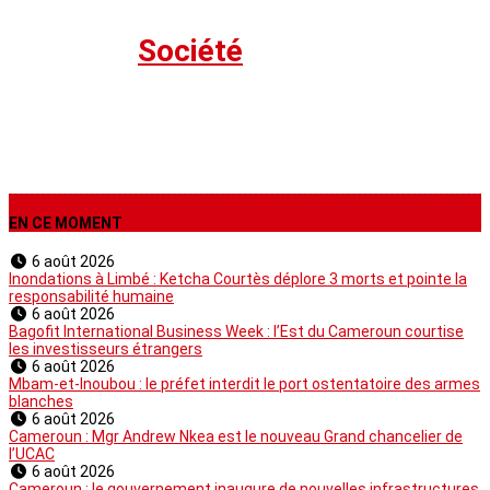
Société
›
Société
EN CE MOMENT
6 août 2026
Inondations à Limbé : Ketcha Courtès déplore 3 morts et pointe la
responsabilité humaine
6 août 2026
Bagofit International Business Week : l’Est du Cameroun courtise
les investisseurs étrangers
6 août 2026
Mbam-et-Inoubou : le préfet interdit le port ostentatoire des armes
blanches
6 août 2026
Cameroun : Mgr Andrew Nkea est le nouveau Grand chancelier de
l’UCAC
6 août 2026
Cameroun : le gouvernement inaugure de nouvelles infrastructures