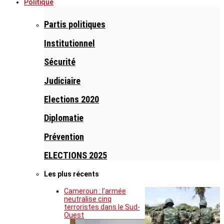
Politique
Partis politiques
Institutionnel
Sécurité
Judiciaire
Elections 2020
Diplomatie
Prévention
ELECTIONS 2025
Les plus récents
Cameroun : l’armée
neutralise cinq
terroristes dans le Sud-
Ouest