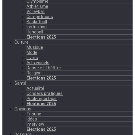
Olympisme
Athlétisme
Volleyball
Compétitions
Basketball
Institution
Handball
Elections 2025
Culture
Musique
Mode
Livres
Arts visuels
Danse et Théâtre
Religion
Elections 2025
Santé
Actualité
Conseils pratiques
Publi-reportage
Elections 2025
Opinions
Tribune
Idées
Interview
Elections 2025
Dossiers