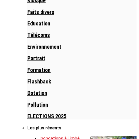
Kiosque
Faits divers
Education
Télécoms
Environnement
Portrait
Formation
Flashback
Dotation
Pollution
ELECTIONS 2025
Les plus récents
Inondations à Limbé :