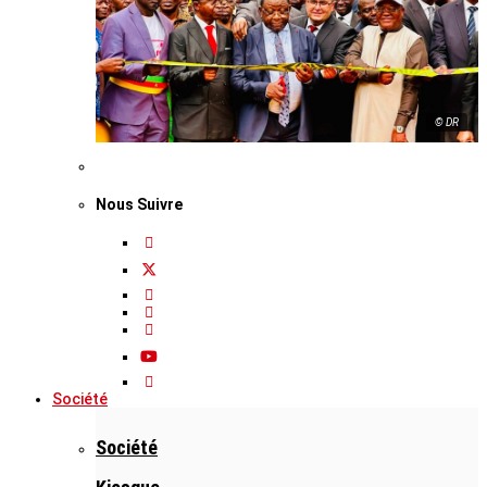
© DR
Nous Suivre
Société
Société