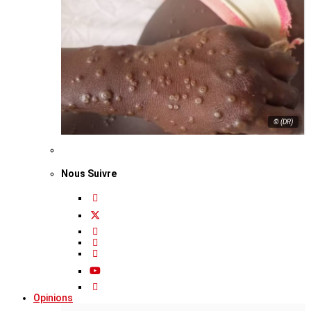
© (DR)
Nous Suivre
Opinions