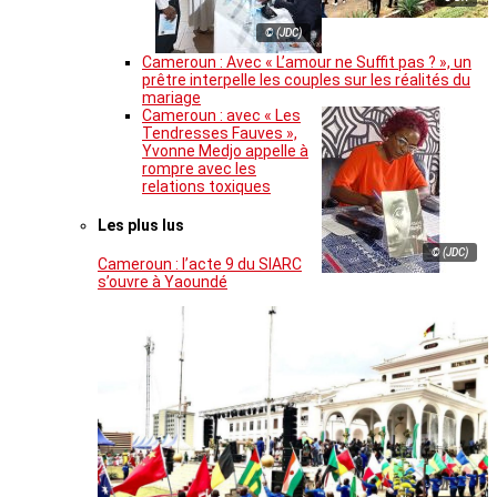
© (JDC)
Cameroun : Avec « L’amour ne Suffit pas ? », un
prêtre interpelle les couples sur les réalités du
mariage
Cameroun : avec « Les
Tendresses Fauves »,
Yvonne Medjo appelle à
rompre avec les
relations toxiques
Les plus lus
© (JDC)
Cameroun : l’acte 9 du SIARC
s’ouvre à Yaoundé