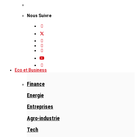
Nous Suivre
Eco et Business
Finance
Energie
Entreprises
Agro-industrie
Tech