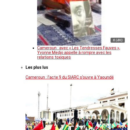
© (JDC)
Cameroun : avec « Les Tendresses Fauves »,
Yvonne Medjo appelle à rompre avec les
relations toxiques
Les plus lus
Cameroun : l’acte 9 du SIARC s’ouvre à Yaoundé