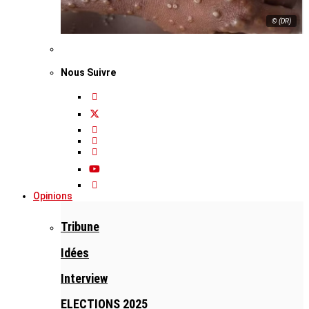
© (DR)
Nous Suivre
Opinions
Tribune
Idées
Interview
ELECTIONS 2025