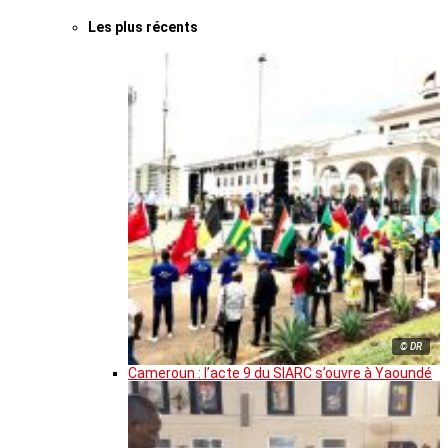
Les plus récents
© DR
Cameroun : l’acte 9 du SIARC s’ouvre à Yaoundé