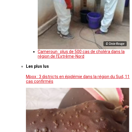
© Croix-Rouge
Cameroun : plus de 500 cas de choléra dans la
région de l’Extrême-Nord
Les plus lus
Mpox : 3 districts en épidémie dans la région du Sud, 11
cas confirmés