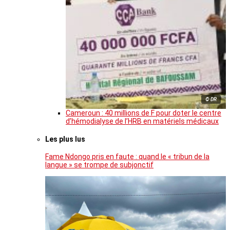
© DR
Cameroun : 40 millions de F pour doter le centre
d’hémodialyse de l’HRB en matériels médicaux
Les plus lus
Fame Ndongo pris en faute : quand le « tribun de la
langue » se trompe de subjonctif