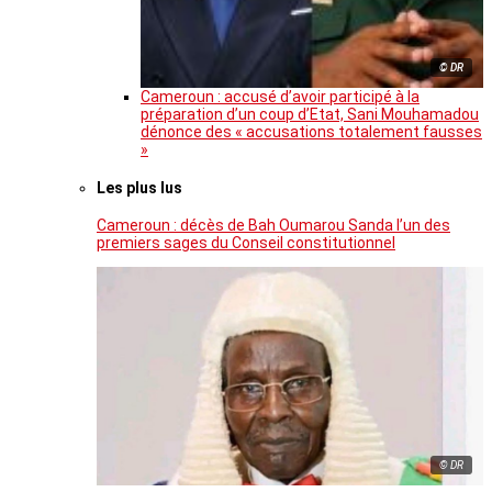
© DR
Cameroun : accusé d’avoir participé à la
préparation d’un coup d’Etat, Sani Mouhamadou
dénonce des « accusations totalement fausses
»
Les plus lus
Cameroun : décès de Bah Oumarou Sanda l’un des
premiers sages du Conseil constitutionnel
© DR