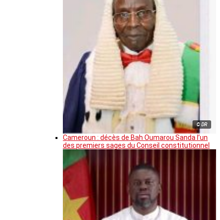
© DR
Cameroun : décès de Bah Oumarou Sanda l’un
des premiers sages du Conseil constitutionnel