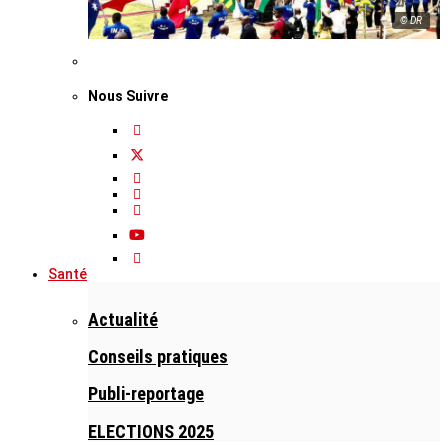
© DR
Nous Suivre
Santé
Actualité
Conseils pratiques
Publi-reportage
ELECTIONS 2025