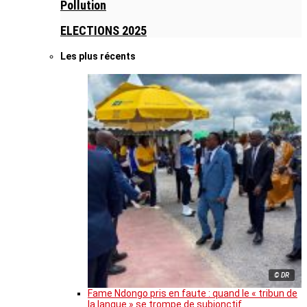
Pollution
ELECTIONS 2025
Les plus récents
© DR
Fame Ndongo pris en faute : quand le « tribun de
la langue » se trompe de subjonctif