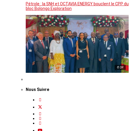
Pétrole : la SNH et OCTAVIA ENERGY bouclent le CPP du
bloc Bolongo Exploration
© DR
Nous Suivre