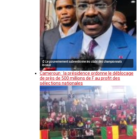
© Le gouvernement subventionne les clubs des championnats
locaux
Cameroun : la présidence ordonne le déblocage
de près de 500 millions de F au profit des
sélections nationales