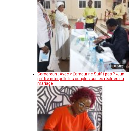
© (JDC)
Cameroun : Avec « L’amour ne Suffit pas ? », un
prêtre interpelle les couples sur les réalités du
mariage