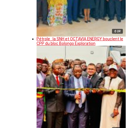
© DR
Pétrole : la SNH et OCTAVIA ENERGY bouclent le
CPP du bloc Bolongo Exploration