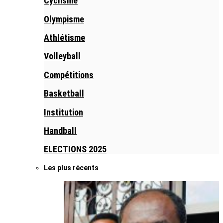
Cyclisme
Olympisme
Athlétisme
Volleyball
Compétitions
Basketball
Institution
Handball
ELECTIONS 2025
Les plus récents