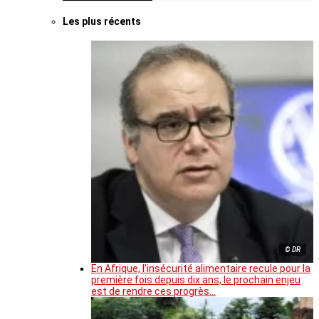
Les plus récents
© DR
En Afrique, l’insécurité alimentaire recule pour la
première fois depuis dix ans, le prochain enjeu
est de rendre ces progrès…