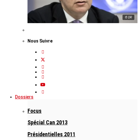
© DR
Nous Suivre
Dossiers
Focus
Spécial Can 2013
Présidentielles 2011