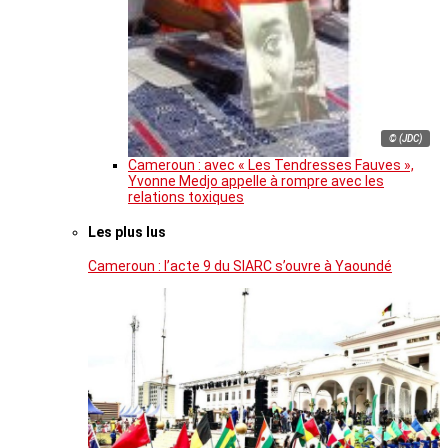
© (JDC)
Cameroun : avec « Les Tendresses Fauves »,
Yvonne Medjo appelle à rompre avec les
relations toxiques
Les plus lus
Cameroun : l’acte 9 du SIARC s’ouvre à Yaoundé