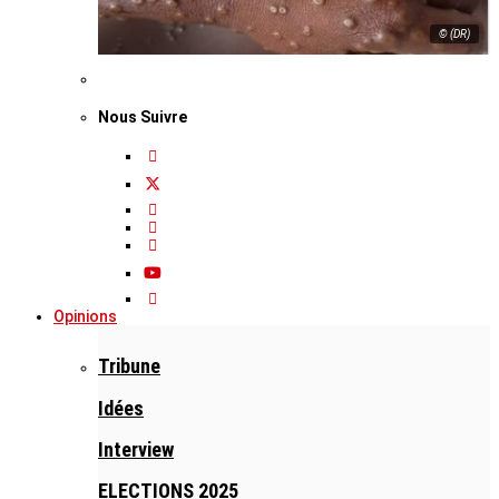
© (DR)
Nous Suivre
Opinions
Tribune
Idées
Interview
ELECTIONS 2025