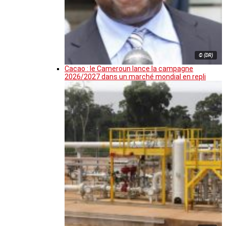
© (DR)
Cacao : le Cameroun lance la campagne
2026/2027 dans un marché mondial en repli