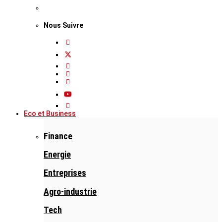
Nous Suivre
Eco et Business
Finance
Energie
Entreprises
Agro-industrie
Tech