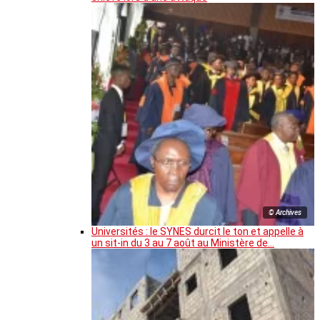
© Archives
Universités : le SYNES durcit le ton et appelle à
un sit-in du 3 au 7 août au Ministère de…