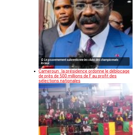
© Le gouvernement subventionne les clubs des championnats
locaux
Cameroun : la présidence ordonne le déblocage
de près de 500 millions de F au profit des
sélections nationales