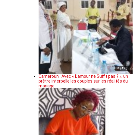
© (JDC)
Cameroun : Avec « L’amour ne Suffit pas ? », un
prêtre interpelle les couples sur les réalités du
mariage