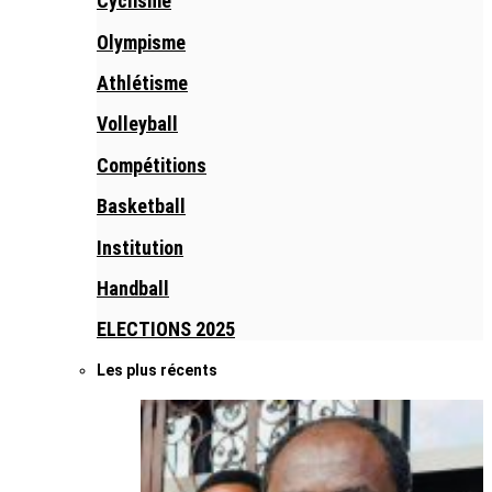
Cyclisme
Olympisme
Athlétisme
Volleyball
Compétitions
Basketball
Institution
Handball
ELECTIONS 2025
Les plus récents