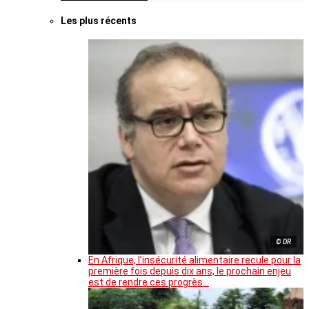
Les plus récents
© DR
En Afrique, l’insécurité alimentaire recule pour la
première fois depuis dix ans, le prochain enjeu
est de rendre ces progrès…