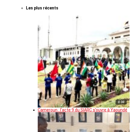
Les plus récents
© DR
Cameroun : l’acte 9 du SIARC s’ouvre à Yaoundé