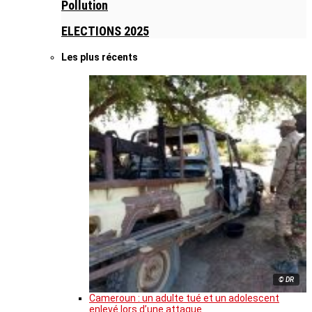
Pollution
ELECTIONS 2025
Les plus récents
© DR
Cameroun : un adulte tué et un adolescent
enlevé lors d’une attaque