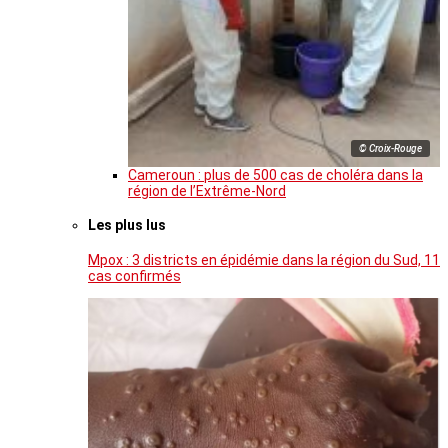
© Croix-Rouge
Cameroun : plus de 500 cas de choléra dans la
région de l’Extrême-Nord
Les plus lus
Mpox : 3 districts en épidémie dans la région du Sud, 11
cas confirmés