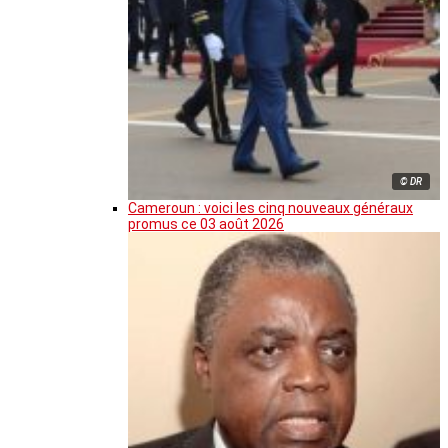
© DR
Cameroun : voici les cinq nouveaux généraux
promus ce 03 août 2026