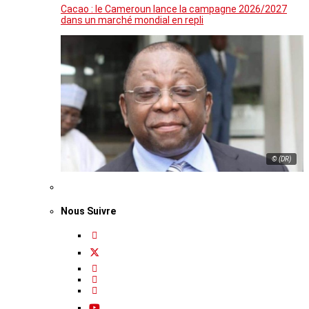
Cacao : le Cameroun lance la campagne 2026/2027
dans un marché mondial en repli
© (DR)
Nous Suivre