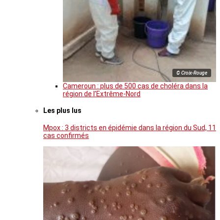
© Croix-Rouge
Cameroun : plus de 500 cas de choléra dans la
région de l’Extrême-Nord
Les plus lus
Mpox : 3 districts en épidémie dans la région du Sud, 11
cas confirmés