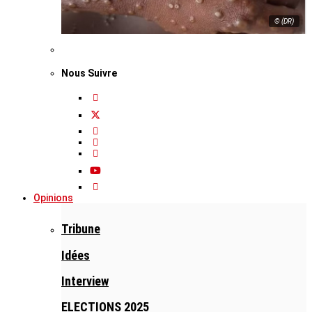
© (DR)
Nous Suivre
Opinions
Tribune
Idées
Interview
ELECTIONS 2025