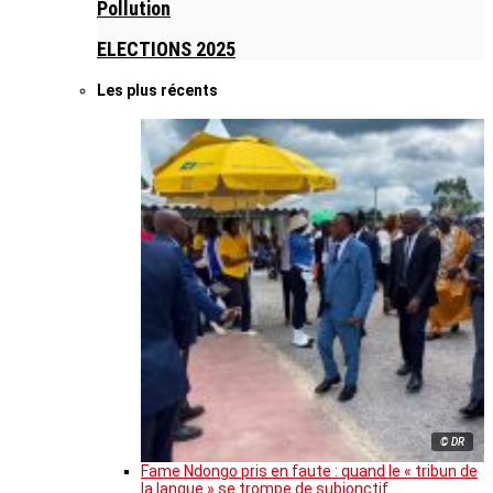
Pollution
ELECTIONS 2025
Les plus récents
© DR
Fame Ndongo pris en faute : quand le « tribun de
la langue » se trompe de subjonctif