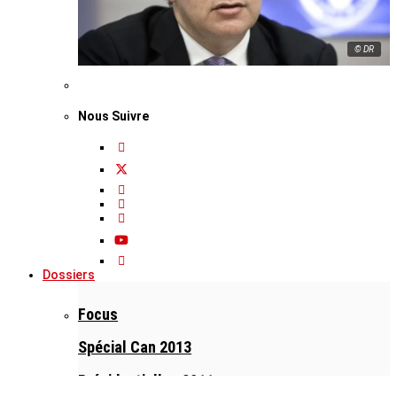
© DR
Nous Suivre
Dossiers
Focus
Spécial Can 2013
Présidentielles 2011