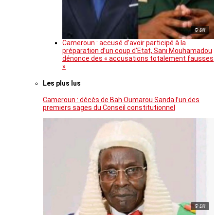
© DR
Cameroun : accusé d’avoir participé à la
préparation d’un coup d’Etat, Sani Mouhamadou
dénonce des « accusations totalement fausses
»
Les plus lus
Cameroun : décès de Bah Oumarou Sanda l’un des
premiers sages du Conseil constitutionnel
© DR