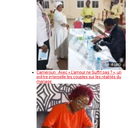
© (JDC)
Cameroun : Avec « L’amour ne Suffit pas ? », un
prêtre interpelle les couples sur les réalités du
mariage