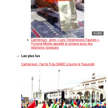
© (JDC)
Cameroun : avec « Les Tendresses Fauves »,
Yvonne Medjo appelle à rompre avec les
relations toxiques
Les plus lus
Cameroun : l’acte 9 du SIARC s’ouvre à Yaoundé