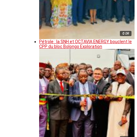
© DR
Pétrole : la SNH et OCTAVIA ENERGY bouclent le
CPP du bloc Bolongo Exploration