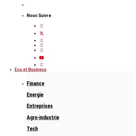
Nous Suivre
Eco et Business
Finance
Energie
Entreprises
Agro-industrie
Tech