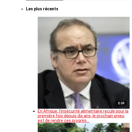
Les plus récents
© DR
En Afrique, l’insécurité alimentaire recule pour la
première fois depuis dix ans, le prochain enjeu
est de rendre ces progrès…