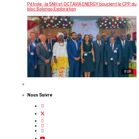
Pétrole : la SNH et OCTAVIA ENERGY bouclent le CPP du
bloc Bolongo Exploration
© DR
Nous Suivre