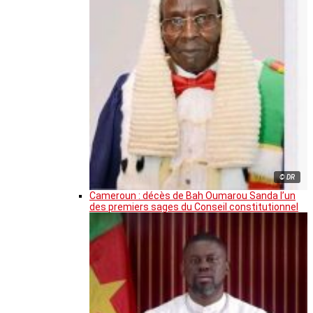
© DR
Cameroun : décès de Bah Oumarou Sanda l’un
des premiers sages du Conseil constitutionnel