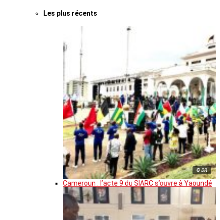
Les plus récents
© DR
Cameroun : l’acte 9 du SIARC s’ouvre à Yaoundé