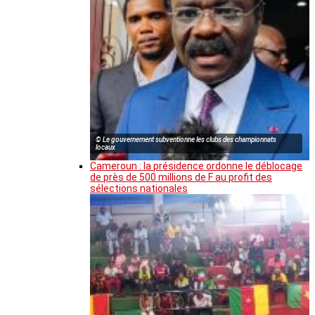
© Le gouvernement subventionne les clubs des championnats
locaux
Cameroun : la présidence ordonne le déblocage
de près de 500 millions de F au profit des
sélections nationales