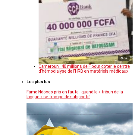
© DR
Cameroun : 40 millions de F pour doter le centre
d’hémodialyse de l’HRB en matériels médicaux
Les plus lus
Fame Ndongo pris en faute : quand le « tribun de la
langue » se trompe de subjonctif