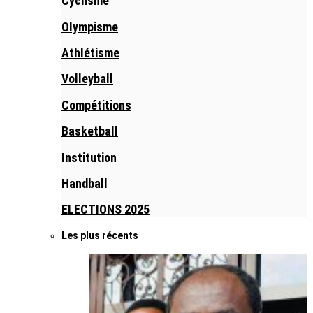
Cyclisme
Olympisme
Athlétisme
Volleyball
Compétitions
Basketball
Institution
Handball
ELECTIONS 2025
Les plus récents